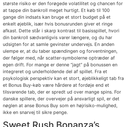
største risiko er den forøgede volatilitet og chancen for
at tappe din bankroll meget hurtigt. Et køb til 100
gange din indsats kan bruge et stort budget på et
enkelt øjeblik, især hvis bonusrunden giver et ringe
afkast. Dette står i skarp kontrast til basisspillet, hvori
din bankroll sædvanligvis varer længere, og du har
udsigten for at samle gevinster undervejs. En anden
ulempe er, at du taber spændingen og forventningen,
der følger med, når scatter-symbolerne optræder af
egen drift. For mange er denne “jagt” på bonussen en
integreret og underholdende del af spillet. Fra et
psykologisk perspektiv kan et stort, øjeblikkeligt tab fra
et Bonus Buy-køb være hårdere at fordøje end et
tilsvarende tab, der er spredt ud over mange spins. For
danske spillere, der overvejer på ansvarligt spil, er det
nøglen at anse Bonus Buy som en højrisiko-mulighed,
ikke en snarvej til sikre penge.
Sweet Rush Bonanza’s