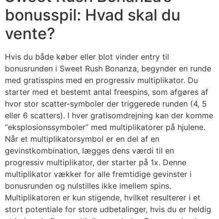
bonusspil: Hvad skal du
vente?
Hvis du både køber eller blot vinder entry til
bonusrunden i Sweet Rush Bonanza, begynder en runde
med gratisspins med en progressiv multiplikator. Du
starter med et bestemt antal freespins, som afgøres af
hvor stor scatter-symboler der triggerede runden (4, 5
eller 6 scatters). I hver gratisomdrejning kan der komme
“eksplosionssymboler” med multiplikatorer på hjulene.
Når et multiplikatorsymbol er en del af en
gevinstkombination, lægges dens værdi til en
progressiv multiplikator, der starter på 1x. Denne
multiplikator vækker for alle fremtidige gevinster i
bonusrunden og nulstilles ikke imellem spins.
Multiplikatoren er kun stigende, hvilket resulterer i et
stort potentiale for store udbetalinger, hvis du er heldig