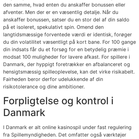
den samme, hvad enten du anskaffer bonussen eller
afventer. Men der er en væsentlig detalje. Når du
anskaffer bonussen, satser du en stor del af din saldo
på et isoleret, spekulativt spin. Omend den
langtidsmæssige forventede værdi er identisk, forøger
du din volatilitet væsentligt på kort bane. For 100 gange
din indsats får du et forsøg for en betydelig præmie i
modsat 100 muligheder for lavere afkast. For spillere i
Danmark, der hyppigt foretrækker en afbalanceret og
hensigtsmæssig spilleoplevelse, kan det virke risikabelt.
Fairheden beror derfor udelukkende af din
risikotolerance og dine ambitioner.
Forpligtelse og kontrol i
Danmark
I Danmark er alt online kasinospil under fast regulering
fra Spillemyndigheden. Det omfatter også værktøjer