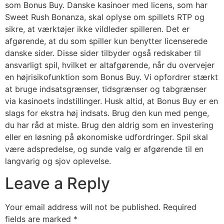
som Bonus Buy. Danske kasinoer med licens, som har
Sweet Rush Bonanza, skal oplyse om spillets RTP og
sikre, at værktøjer ikke vildleder spilleren. Det er
afgørende, at du som spiller kun benytter licenserede
danske sider. Disse sider tilbyder også redskaber til
ansvarligt spil, hvilket er altafgørende, når du overvejer
en højrisikofunktion som Bonus Buy. Vi opfordrer stærkt
at bruge indsatsgrænser, tidsgrænser og tabgrænser
via kasinoets indstillinger. Husk altid, at Bonus Buy er en
slags for ekstra høj indsats. Brug den kun med penge,
du har råd at miste. Brug den aldrig som en investering
eller en løsning på økonomiske udfordringer. Spil skal
være adspredelse, og sunde valg er afgørende til en
langvarig og sjov oplevelse.
Leave a Reply
Your email address will not be published.
Required
fields are marked
*