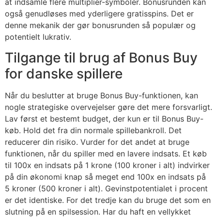
at indsamle flere multiplier-symboler. Bonusrunden kan
også genudløses med yderligere gratisspins. Det er
denne mekanik der gør bonusrunden så populær og
potentielt lukrativ.
Tilgange til brug af Bonus Buy
for danske spillere
Når du beslutter at bruge Bonus Buy-funktionen, kan
nogle strategiske overvejelser gøre det mere forsvarligt.
Lav først et bestemt budget, der kun er til Bonus Buy-
køb. Hold det fra din normale spillebankroll. Det
reducerer din risiko. Vurder for det andet at bruge
funktionen, når du spiller med en lavere indsats. Et køb
til 100x en indsats på 1 krone (100 kroner i alt) indvirker
på din økonomi knap så meget end 100x en indsats på
5 kroner (500 kroner i alt). Gevinstpotentialet i procent
er det identiske. For det tredje kan du bruge det som en
slutning på en spilsession. Har du haft en vellykket