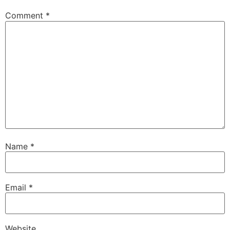
Comment
*
Name
*
Email
*
Website