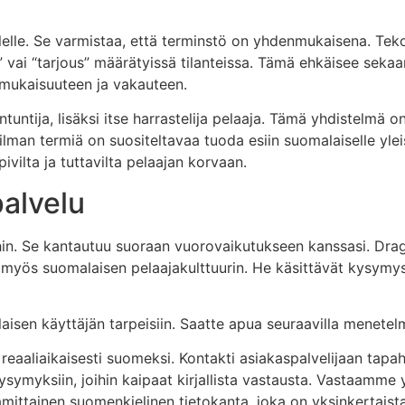
lelle. Se varmistaa, että terminstö on yhdenmukaisena. Tek
vai “tarjous” määrätyissä tilanteissa. Tämä ehkäisee sekaann
nmukaisuuteen ja vakauteen.
tuntija, lisäksi itse harrastelija pelaaja. Tämä yhdistelmä on
lman termiä on suositeltavaa tuoda esiin suomalaiselle yleis
opivilta ja tuttavilta pelaajan korvaan.
palvelu
hin. Se kantautuu suoraan vuorovaikutukseen kanssasi. Drag
 myös suomalaisen pelaajakulttuurin. He käsittävät kysymys
sen käyttäjän tarpeisiin. Saatte apua seuraavilla menetelm
aaliaikaisesti suomeksi. Kontakti asiakaspalvelijaan tap
symyksiin, joihin kaipaat kirjallista vastausta. Vastaamme y
mittainen suomenkielinen tietokanta, joka on yksinkertaista