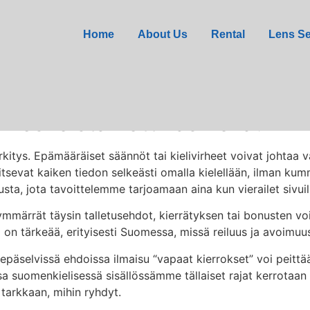
Kielitarkkuus Suomenta
Home
About Us
Rental
Lens Se
märrämme, että suomalaisten pelaajien luottamus ei muodos
ä äidinkielelläsi. Siksi olemme huolehtineet, että jokainen
tarkastuksen. Tämä lupaus heijastaa sitoutumistamme rehell
 keskeistä nettikasinolla?
kitys. Epämääräiset säännöt tai kielivirheet voivat johtaa v
tsevat kaiken tiedon selkeästi omalla kielellään, ilman ku
usta, jota tavoittelemme tarjoamaan aina kun vierailet sivu
 ymmärrät täysin talletusehdot, kierrätyksen tai bonusten voi
on tärkeää, erityisesti Suomessa, missä reiluus ja avoimuus
päselvissä ehdoissa ilmaisu “vapaat kierrokset” voi peittää ti
sa suomenkielisessä sisällössämme tällaiset rajat kerrotaa
 tarkkaan, mihin ryhdyt.