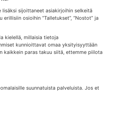
säksi sijoittaneet asiakirjoihin selkeitä
rillisiin osioihin “Talletukset”, “Nostot” ja
elellä, millaisia tietoja
hmiset kunnioittavat omaa yksityisyyttään
n kaikkein paras takuu siitä, ettemme piilota
malaisille suunnatuista palveluista. Jos et