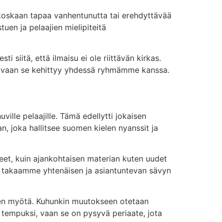
ä koskaan tapaa vanhentunutta tai erehdyttävää
en ja pelaajien mielipiteitä
 siitä, että ilmaisu ei ole riittävän kirkas.
ton vaan se kehittyy yhdessä ryhmämme kanssa.
le pelaajille. Tämä edellytti jokaisen
an, joka hallitsee suomen kielen nyanssit ja
teet, kuin ajankohtaisen materian kuten uudet
äin takaamme yhtenäisen ja asiantuntevan sävyn
ten myötä. Kuhunkin muutokseen otetaan
 tempuksi, vaan se on pysyvä periaate, jota