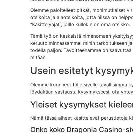
Olemme paloitelleet pitkät, monimutkaiset virk
otsikoita ja alaotsikoita, jotta niissä on helpp
“Käsittelyajat”, joille kullekin on oma otsikko.
Tämä työ on keskeistä nimenomaan yksityisyyde
keruutoiminnassamme, mihin tarkoitukseen ja 
todella paljon. Tavoitteenamme on saavuttaa lu
mitään.
Usein esitetyt kysymy
Olemme koonneet tälle sivulle tavallisimpia k
löydäkään vastausta kysymykseesi, ota yhteyt
Yleiset kysymykset kieleen
Nämä tässä aiheet käsittelevät perustietoja ki
Onko koko Dragonia Casino-si