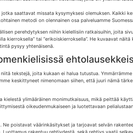
jotka saattavat missata kysymyksesi olemuksen. Kaikki kes
ökohtainen metodi on olennainen osa palveluamme Suomess
isen perehdytyksen niihin kielellisiin ratkaisuihin, joita si
a kierroksella” tai “erikoiskierroksella”. He kuvaavat näitä 
stintä pysyy yhtenäisenä.
omenkielisissä ehtolausekkei
 niitä tekstejä, joita kukaan ei halua tutustua. Ymmärrämme
me keskittyneet nimenomaan siihen, että juuri nämä tärkeät a
 kielestä ylimääräinen monimutkaisuus, mikä peittää käyttäj
 liittymisestä oikeudenmukaiseen ja luotettavaan pelialustaa
 Ne poistavat väärinkäsitykset ja tarjoavat selvän rakentee
 Luottamus rakentuu rehtiydestä, sekä rehtiys vaatii selkey