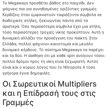
Το Megaways προσθέτει βάθος στο παιχνίδι. Δεν
ψάχνεις πια για συνηθισμένες οριζόντιες γραμμές.
Κερδίζεις όταν εμφανιστούν ταιριάζοντα σύμβολα σε
διαδοχικές στήλες, ξεκινώντας πάντα από τα
αριστερά. Όσο περισσότερα σύμβολα έχει μια στήλη,
τόσο περισσότερες τροχιές νίκης προκύπτουν. Αυτή η
δυναμική αλλάζει την προσέγγιση του παίκτη. Στην
Ελλάδα, πολλοί ψάχνουν καινοτομία και μεγάλο
δυναμικό κέρδους. Το σύστημα Megaways τα παρέχει
και τα δύο. Η αίσθηση ότι με κάθε spin ανοίγουν τόσοι
πολλοί δρόμοι προς τη νίκη είναι ξεχωριστή. Αυτός
είναι και ο κύριος λόγος που το Nitropolis 4 τόσο
γρήγορα έγινε δημοφιλές.
Οι Σωρευτικοί Multipliers
και η Επίδρασή τους στις
Γραμμές