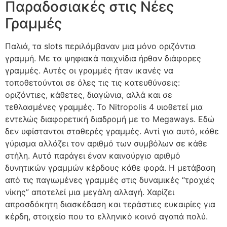
Παραδοσιακές στις Νέες
Γραμμές
Παλιά, τα slots περιλάμβαναν μια μόνο οριζόντια
γραμμή. Με τα ψηφιακά παιχνίδια ήρθαν διάφορες
γραμμές. Αυτές οι γραμμές ήταν ικανές να
τοποθετούνται σε όλες τις τις κατευθύνσεις:
οριζόντιες, κάθετες, διαγώνια, αλλά και σε
τεθλασμένες γραμμές. Το Nitropolis 4 υιοθετεί μια
εντελώς διαφορετική διαδρομή με το Megaways. Εδώ
δεν υφίστανται σταθερές γραμμές. Αντί για αυτό, κάθε
γύρισμα αλλάζει τον αριθμό των συμβόλων σε κάθε
στήλη. Αυτό παράγει έναν καινούργιο αριθμό
δυνητικών γραμμών κέρδους κάθε φορά. Η μετάβαση
από τις παγιωμένες γραμμές στις δυναμικές “τροχιές
νίκης” αποτελεί μια μεγάλη αλλαγή. Χαρίζει
απροσδόκητη διασκέδαση και τεράστιες ευκαιρίες για
κέρδη, στοιχείο που το ελληνικό κοινό αγαπά πολύ.