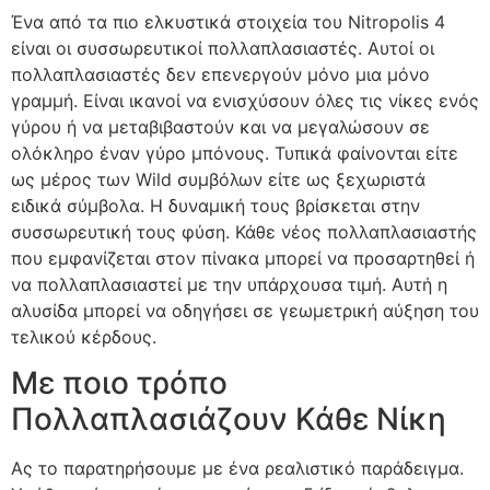
Ένα από τα πιο ελκυστικά στοιχεία του Nitropolis 4
είναι οι συσσωρευτικοί πολλαπλασιαστές. Αυτοί οι
πολλαπλασιαστές δεν επενεργούν μόνο μια μόνο
γραμμή. Είναι ικανοί να ενισχύσουν όλες τις νίκες ενός
γύρου ή να μεταβιβαστούν και να μεγαλώσουν σε
ολόκληρο έναν γύρο μπόνους. Τυπικά φαίνονται είτε
ως μέρος των Wild συμβόλων είτε ως ξεχωριστά
ειδικά σύμβολα. Η δυναμική τους βρίσκεται στην
συσσωρευτική τους φύση. Κάθε νέος πολλαπλασιαστής
που εμφανίζεται στον πίνακα μπορεί να προσαρτηθεί ή
να πολλαπλασιαστεί με την υπάρχουσα τιμή. Αυτή η
αλυσίδα μπορεί να οδηγήσει σε γεωμετρική αύξηση του
τελικού κέρδους.
Με ποιο τρόπο
Πολλαπλασιάζουν Κάθε Νίκη
Ας το παρατηρήσουμε με ένα ρεαλιστικό παράδειγμα.