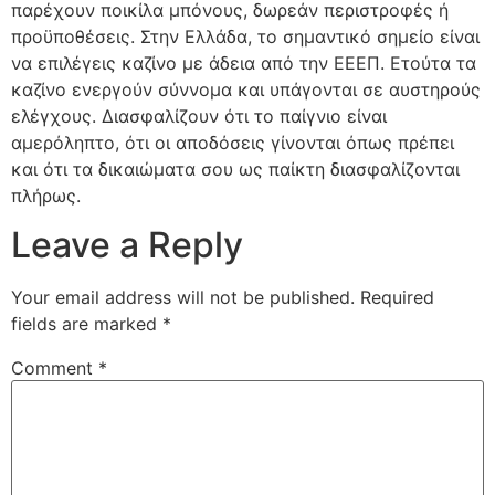
παρέχουν ποικίλα μπόνους, δωρεάν περιστροφές ή
προϋποθέσεις. Στην Ελλάδα, το σημαντικό σημείο είναι
να επιλέγεις καζίνο με άδεια από την ΕΕΕΠ. Ετούτα τα
καζίνο ενεργούν σύννομα και υπάγονται σε αυστηρούς
ελέγχους. Διασφαλίζουν ότι το παίγνιο είναι
αμερόληπτο, ότι οι αποδόσεις γίνονται όπως πρέπει
και ότι τα δικαιώματα σου ως παίκτη διασφαλίζονται
πλήρως.
Leave a Reply
Your email address will not be published.
Required
fields are marked
*
Comment
*