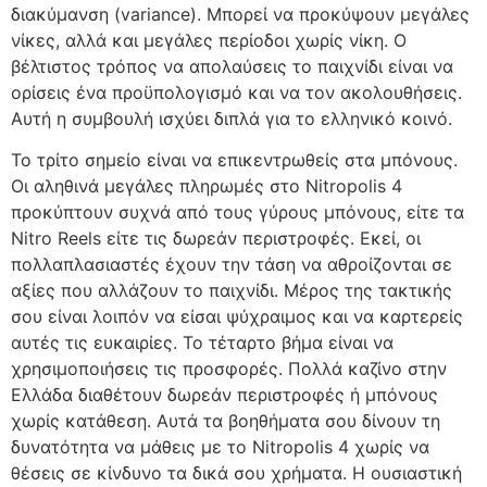
διακύμανση (variance). Μπορεί να προκύψουν μεγάλες
νίκες, αλλά και μεγάλες περίοδοι χωρίς νίκη. Ο
βέλτιστος τρόπος να απολαύσεις το παιχνίδι είναι να
ορίσεις ένα προϋπολογισμό και να τον ακολουθήσεις.
Αυτή η συμβουλή ισχύει διπλά για το ελληνικό κοινό.
Το τρίτο σημείο είναι να επικεντρωθείς στα μπόνους.
Οι αληθινά μεγάλες πληρωμές στο Nitropolis 4
προκύπτουν συχνά από τους γύρους μπόνους, είτε τα
Nitro Reels είτε τις δωρεάν περιστροφές. Εκεί, οι
πολλαπλασιαστές έχουν την τάση να αθροίζονται σε
αξίες που αλλάζουν το παιχνίδι. Μέρος της τακτικής
σου είναι λοιπόν να είσαι ψύχραιμος και να καρτερείς
αυτές τις ευκαιρίες. Το τέταρτο βήμα είναι να
χρησιμοποιήσεις τις προσφορές. Πολλά καζίνο στην
Ελλάδα διαθέτουν δωρεάν περιστροφές ή μπόνους
χωρίς κατάθεση. Αυτά τα βοηθήματα σου δίνουν τη
δυνατότητα να μάθεις με το Nitropolis 4 χωρίς να
θέσεις σε κίνδυνο τα δικά σου χρήματα. Η ουσιαστική