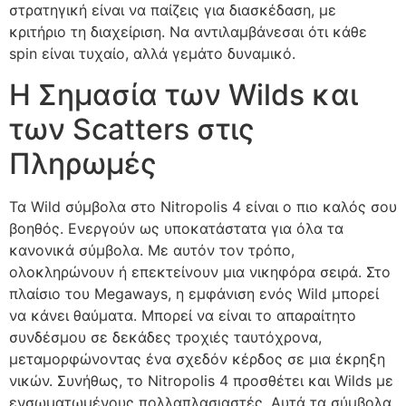
στρατηγική είναι να παίζεις για διασκέδαση, με
κριτήριο τη διαχείριση. Να αντιλαμβάνεσαι ότι κάθε
spin είναι τυχαίο, αλλά γεμάτο δυναμικό.
Η Σημασία των Wilds και
των Scatters στις
Πληρωμές
Τα Wild σύμβολα στο Nitropolis 4 είναι ο πιο καλός σου
βοηθός. Ενεργούν ως υποκατάστατα για όλα τα
κανονικά σύμβολα. Με αυτόν τον τρόπο,
ολοκληρώνουν ή επεκτείνουν μια νικηφόρα σειρά. Στο
πλαίσιο του Megaways, η εμφάνιση ενός Wild μπορεί
να κάνει θαύματα. Μπορεί να είναι το απαραίτητο
συνδέσμου σε δεκάδες τροχιές ταυτόχρονα,
μεταμορφώνοντας ένα σχεδόν κέρδος σε μια έκρηξη
νικών. Συνήθως, το Nitropolis 4 προσθέτει και Wilds με
ενσωματωμένους πολλαπλασιαστές. Αυτά τα σύμβολα