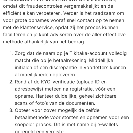
omdat dit fraudecontroles vergemakkelijkt en de
efficiëntie kan verbeteren. Verder is het raadzaam om
voor grote opnames vooraf snel contact op te nemen
met de klantenservice, opdat zij het proces kunnen
faciliteren en je kunt adviseren over de aller effectieve
methode afhankelijk van het bedrag.
Zorg dat de naam op je Tikitaka-account volledig
matcht die op je betaalrekening. Middellijke
initialen of een discrepantie in voorletters kunnen
al moeilijkheden opleveren.
Rond af de KYC-verificatie (upload ID en
adresbewijs) meteen na registratie, vóór een
opname. Hanteer duidelijke, geheel zichtbare
scans of foto’s van de documenten.
Opteer voor zover mogelijk de zelfde
betaalmethode voor storten en opnemen voor een
soepeler proces. Dit is met name bij e-wallets
geregeld een vereiste.