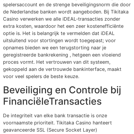
spelersaccount en de strenge beveiligingsnorm die door
de Nederlandse banken wordt aangeboden. Bij Tikitaka
Casino verwerken we alle iDEAL-transacties zonder
extra kosten, waardoor het een zeer kostenefficiënte
optie is. Het is belangrijk te vermelden dat iDEAL
uitsluitend voor stortingen wordt toegepast; voor
opnames bieden we een terugstorting naar je
geregistreerde bankrekening , hetgeen een vloeiend
proces vormt. Het vertrouwen van dit systeem,
gekoppeld aan de vertrouwde bankinterface, maakt
voor veel spelers de beste keuze.
Beveiliging en Controle bij
FinanciëleTransacties
De integriteit van elke bank transactie is onze
voornaamste prioriteit. Tikitaka Casino hanteert
geavanceerde SSL (Secure Socket Layer)