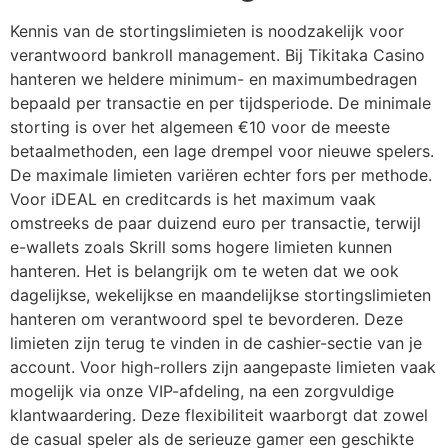
Kennis van de stortingslimieten is noodzakelijk voor
verantwoord bankroll management. Bij Tikitaka Casino
hanteren we heldere minimum- en maximumbedragen
bepaald per transactie en per tijdsperiode. De minimale
storting is over het algemeen €10 voor de meeste
betaalmethoden, een lage drempel voor nieuwe spelers.
De maximale limieten variëren echter fors per methode.
Voor iDEAL en creditcards is het maximum vaak
omstreeks de paar duizend euro per transactie, terwijl
e-wallets zoals Skrill soms hogere limieten kunnen
hanteren. Het is belangrijk om te weten dat we ook
dagelijkse, wekelijkse en maandelijkse stortingslimieten
hanteren om verantwoord spel te bevorderen. Deze
limieten zijn terug te vinden in de cashier-sectie van je
account. Voor high-rollers zijn aangepaste limieten vaak
mogelijk via onze VIP-afdeling, na een zorgvuldige
klantwaardering. Deze flexibiliteit waarborgt dat zowel
de casual speler als de serieuze gamer een geschikte