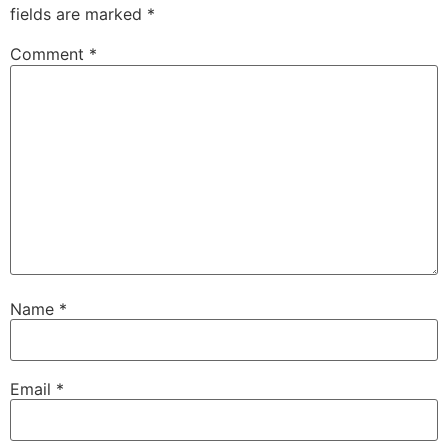
fields are marked
*
Comment
*
Name
*
Email
*