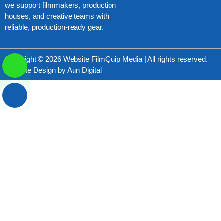
we support filmmakers, production
houses, and creative teams with
reliable, production-ready gear.
Copyright © 2026 Website FilmQuip Media | All rights reserved.
Website Design by
Aun Digital