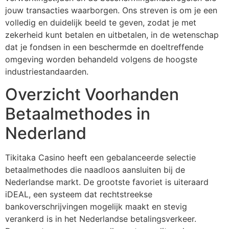
jouw transacties waarborgen. Ons streven is om je een
volledig en duidelijk beeld te geven, zodat je met
zekerheid kunt betalen en uitbetalen, in de wetenschap
dat je fondsen in een beschermde en doeltreffende
omgeving worden behandeld volgens de hoogste
industriestandaarden.
Overzicht Voorhanden
Betaalmethodes in
Nederland
Tikitaka Casino heeft een gebalanceerde selectie
betaalmethodes die naadloos aansluiten bij de
Nederlandse markt. De grootste favoriet is uiteraard
iDEAL, een systeem dat rechtstreekse
bankoverschrijvingen mogelijk maakt en stevig
verankerd is in het Nederlandse betalingsverkeer.