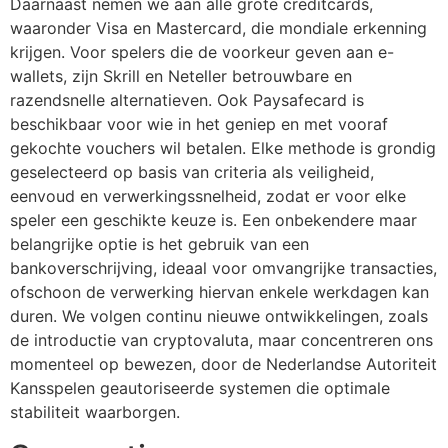
Daarnaast nemen we aan alle grote creditcards,
waaronder Visa en Mastercard, die mondiale erkenning
krijgen. Voor spelers die de voorkeur geven aan e-
wallets, zijn Skrill en Neteller betrouwbare en
razendsnelle alternatieven. Ook Paysafecard is
beschikbaar voor wie in het geniep en met vooraf
gekochte vouchers wil betalen. Elke methode is grondig
geselecteerd op basis van criteria als veiligheid,
eenvoud en verwerkingssnelheid, zodat er voor elke
speler een geschikte keuze is. Een onbekendere maar
belangrijke optie is het gebruik van een
bankoverschrijving, ideaal voor omvangrijke transacties,
ofschoon de verwerking hiervan enkele werkdagen kan
duren. We volgen continu nieuwe ontwikkelingen, zoals
de introductie van cryptovaluta, maar concentreren ons
momenteel op bewezen, door de Nederlandse Autoriteit
Kansspelen geautoriseerde systemen die optimale
stabiliteit waarborgen.