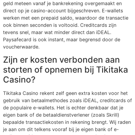
geld meteen vanaf je bankrekening overgemaakt en
direct op je casino-account bijgeschreven. E-wallets
werken met een prepaid saldo, waardoor de transactie
ook binnen seconden is voltooid. Creditcards zijn
tevens snel, maar wat minder direct dan iDEAL.
Paysafecard is ook instant, maar begrensd door de
voucherwaarde.
Zijn er kosten verbonden aan
storten of opnemen bij Tikitaka
Casino?
Tikitaka Casino rekent zelf geen extra kosten voor het
gebruik van betaalmethodes zoals iDEAL, creditcards of
de populaire e-wallets. Het is echter denkbaar dat je
eigen bank of de betaaldienstverlener (zoals Skrill)
bepaalde transactiekosten in rekening brengt. Wij raden
je aan om dit telkens vooraf bij je eigen bank of e-