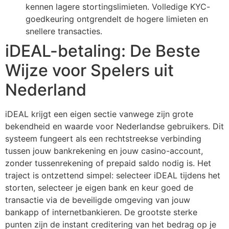
kennen lagere stortingslimieten. Volledige KYC-
goedkeuring ontgrendelt de hogere limieten en
snellere transacties.
iDEAL-betaling: De Beste
Wijze voor Spelers uit
Nederland
iDEAL krijgt een eigen sectie vanwege zijn grote
bekendheid en waarde voor Nederlandse gebruikers. Dit
systeem fungeert als een rechtstreekse verbinding
tussen jouw bankrekening en jouw casino-account,
zonder tussenrekening of prepaid saldo nodig is. Het
traject is ontzettend simpel: selecteer iDEAL tijdens het
storten, selecteer je eigen bank en keur goed de
transactie via de beveiligde omgeving van jouw
bankapp of internetbankieren. De grootste sterke
punten zijn de instant creditering van het bedrag op je