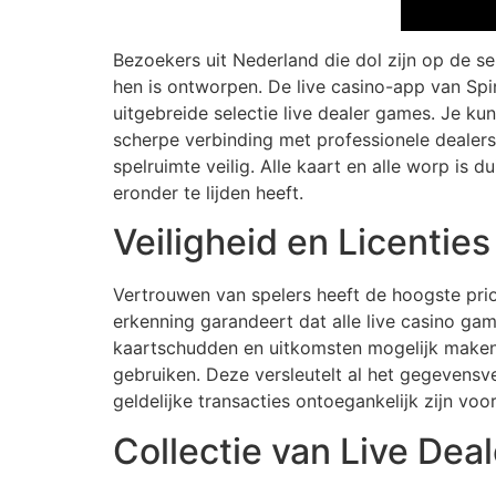
Bezoekers uit Nederland die dol zijn op de se
hen is ontworpen. De live casino-app van Spi
uitgebreide selectie live dealer games. Je ku
scherpe verbinding met professionele dealers
spelruimte veilig. Alle kaart en alle worp is 
eronder te lijden heeft.
Veiligheid en Licenties
Vertrouwen van spelers heeft de hoogste prior
erkenning garandeert dat alle live casino g
kaartschudden en uitkomsten mogelijk maken,
gebruiken. Deze versleutelt al het gegevensv
geldelijke transacties ontoegankelijk zijn v
Collectie van Live De