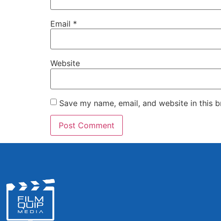
Email
*
Website
Save my name, email, and website in this b