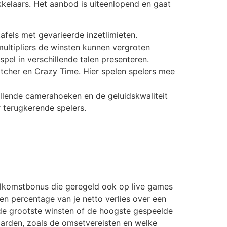
kelaars. Het aanbod is uiteenlopend en gaat
fels met gevarieerde inzetlimieten.
multipliers de winsten kunnen vergroten
pel in verschillende talen presenteren.
tcher en Crazy Time. Hier spelen spelers mee
illende camerahoeken en de geluidskwaliteit
r terugkerende spelers.
welkomstbonus die geregeld ook op live games
en percentage van je netto verlies over een
 de grootste winsten of de hoogste gespeelde
arden, zoals de omsetvereisten en welke