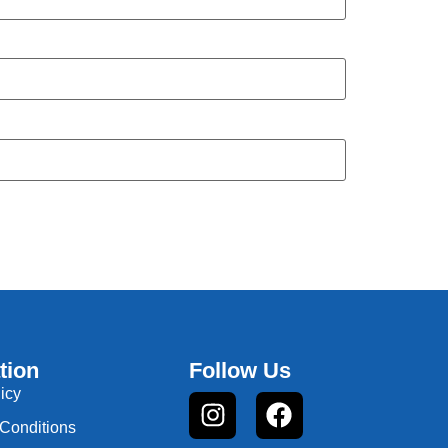
tion
Follow Us
icy
Conditions