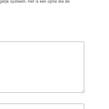
elijk systeem. Het is een optie die de