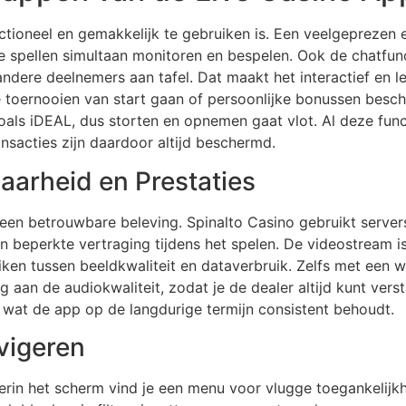
ctioneel en gemakkelijk te gebruiken is. Een veelgeprezen 
ve spellen simultaan monitoren en bespelen. Ook de chatfunc
ere deelnemers aan tafel. Dat maakt het interactief en lev
e toernooien van start gaan of persoonlijke bonussen besch
ls iDEAL, dus storten en opnemen gaat vlot. Al deze funct
nsacties zijn daardoor altijd beschermd.
arheid en Prestaties
en betrouwbare beleving. Spinalto Casino gebruikt servers 
 en beperkte vertraging tijdens het spelen. De videostream 
ken tussen beeldkwaliteit en dataverbruik. Zelfs met een 
 aan de audiokwaliteit, zodat je de dealer altijd kunt ver
 wat de app op de langdurige termijn consistent behoudt.
vigeren
rin het scherm vind je een menu voor vlugge toegankelijkhe