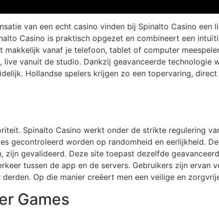
nsatie van een echt casino vinden bij Spinalto Casino een l
nalto Casino is praktisch opgezet en combineert een intuït
nt makkelijk vanaf je telefoon, tablet of computer meespel
, live vanuit de studio. Dankzij geavanceerde technologie 
duidelijk. Hollandse spelers krijgen zo een topervaring, dire
iteit. Spinalto Casino werkt onder de strikte regulering v
ames gecontroleerd worden op randomheid en eerlijkheid. 
 zijn gevalideerd. Deze site toepast dezelfde geavanceerd
erkeer tussen de app en de servers. Gebruikers zijn ervan 
oor derden. Op die manier creëert men een veilige en zorgvr
aler Games