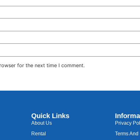
rowser for the next time I comment.
Quick Links
Informa
About Us
Privacy Pol
Rental
Terms And 