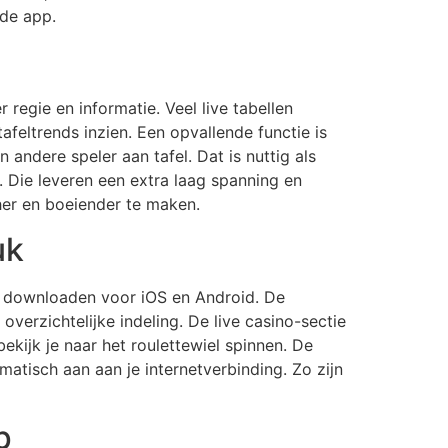
 de app.
regie en informatie. Veel live tabellen
afeltrends inzien. Een opvallende functie is
 andere speler aan tafel. Dat is nuttig als
. Die leveren een extra laag spanning en
cher en boeiender te maken.
uk
te downloaden voor iOS en Android. De
overzichtelijke indeling. De live casino-sectie
bekijk je naar het roulettewiel spinnen. De
tisch aan aan je internetverbinding. Zo zijn
p