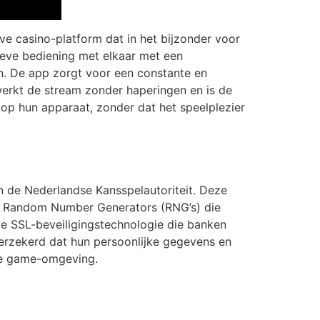
ive casino-platform dat in het bijzonder voor
ieve bediening met elkaar met een
en. De app zorgt voor een constante en
werkt de stream zonder haperingen en is de
ct op hun apparaat, zonder dat het speelplezier
an de Nederlandse Kansspelautoriteit. Deze
De Random Number Generators (RNG’s) die
e SSL-beveiligingstechnologie die banken
verzekerd dat hun persoonlijke gegevens en
ije game-omgeving.