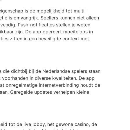
eigenschap is de mogelijkheid tot multi-
tie is omvangrijk. Spellers kunnen niet alleen
endig. Push-notificaties stellen je weten
ikbaar zijn. De app opereert moeiteloos in
ies zitten in een beveiligde context met
die dichtbij bij de Nederlandse spelers staan
is voorhanden in diverse kwaliteiten. De app
wat onregelmatige internetverbinding houdt de
staan. Geregelde updates verhelpen kleine
id tot de live lobby, het gewone casino, de