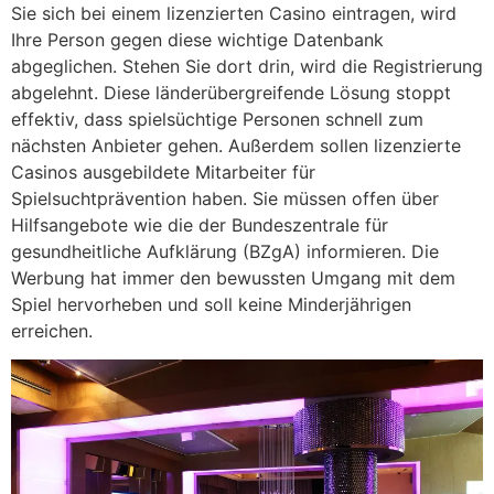
Sie sich bei einem lizenzierten Casino eintragen, wird
Ihre Person gegen diese wichtige Datenbank
abgeglichen. Stehen Sie dort drin, wird die Registrierung
abgelehnt. Diese länderübergreifende Lösung stoppt
effektiv, dass spielsüchtige Personen schnell zum
nächsten Anbieter gehen. Außerdem sollen lizenzierte
Casinos ausgebildete Mitarbeiter für
Spielsuchtprävention haben. Sie müssen offen über
Hilfsangebote wie die der Bundeszentrale für
gesundheitliche Aufklärung (BZgA) informieren. Die
Werbung hat immer den bewussten Umgang mit dem
Spiel hervorheben und soll keine Minderjährigen
erreichen.