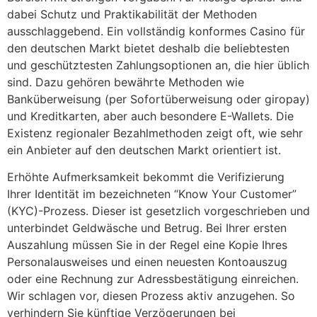
dabei Schutz und Praktikabilität der Methoden
ausschlaggebend. Ein vollständig konformes Casino für
den deutschen Markt bietet deshalb die beliebtesten
und geschütztesten Zahlungsoptionen an, die hier üblich
sind. Dazu gehören bewährte Methoden wie
Banküberweisung (per Sofortüberweisung oder giropay)
und Kreditkarten, aber auch besondere E-Wallets. Die
Existenz regionaler Bezahlmethoden zeigt oft, wie sehr
ein Anbieter auf den deutschen Markt orientiert ist.
Erhöhte Aufmerksamkeit bekommt die Verifizierung
Ihrer Identität im bezeichneten “Know Your Customer”
(KYC)-Prozess. Dieser ist gesetzlich vorgeschrieben und
unterbindet Geldwäsche und Betrug. Bei Ihrer ersten
Auszahlung müssen Sie in der Regel eine Kopie Ihres
Personalausweises und einen neuesten Kontoauszug
oder eine Rechnung zur Adressbestätigung einreichen.
Wir schlagen vor, diesen Prozess aktiv anzugehen. So
verhindern Sie künftige Verzögerungen bei