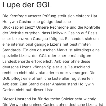
Lupe der GGL
Die Kernfrage unserer Prüfung stellt sich einfach: Hat
Hollywin Casino eine gültige deutsche
Glücksspiellizenz? Unsere Recherche und die Kontrolle
der Website ergeben, dass Hollywin Casino auf Basis
einer Lizenz von Curaçao tätig ist. Es handelt sich um
eine international gängige Lizenz mit bestimmten
Standards. Für den deutschen Markt ist allerdings eine
spezielle Lizenz der GGL oder einer ermächtigten
Landesbehörde erforderlich. Anbieter ohne diese
deutsche Lizenz können Spieler aus Deutschland
rechtlich nicht aktiv akquirieren oder versorgen. Die
GGL pflegt eine öffentliche Liste aller registrierten
Anbieter. Zum Stand dieser Analyse stand Hollywin
Casino nicht auf dieser Liste.
Dieser Umstand ist für deutsche Spieler sehr wichtig.
Die Verwendung eines Casinos ohne deutsche Lizenz ist