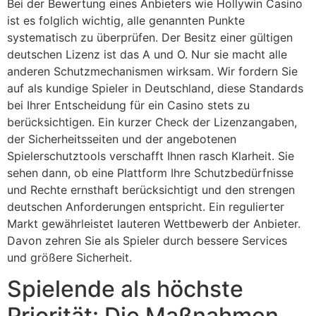
Bei der Bewertung eines Anbieters wie Hollywin Casino
ist es folglich wichtig, alle genannten Punkte
systematisch zu überprüfen. Der Besitz einer gültigen
deutschen Lizenz ist das A und O. Nur sie macht alle
anderen Schutzmechanismen wirksam. Wir fordern Sie
auf als kundige Spieler in Deutschland, diese Standards
bei Ihrer Entscheidung für ein Casino stets zu
berücksichtigen. Ein kurzer Check der Lizenzangaben,
der Sicherheitsseiten und der angebotenen
Spielerschutztools verschafft Ihnen rasch Klarheit. Sie
sehen dann, ob eine Plattform Ihre Schutzbedürfnisse
und Rechte ernsthaft berücksichtigt und den strengen
deutschen Anforderungen entspricht. Ein regulierter
Markt gewährleistet lauteren Wettbewerb der Anbieter.
Davon zehren Sie als Spieler durch bessere Services
und größere Sicherheit.
Spielende als höchste
Priorität: Die Maßnahmen