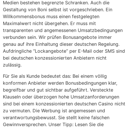
Medien bestehen begrenzte Schranken. Auch die
Gestaltung von Boni selbst ist vorgeschrieben. Ein
Willkommensbonus muss einen festgelegten
Maximalwert nicht übergehen. Er muss mit
transparenten und angemessenen Umsatzbedingungen
verbunden sein. Wir prüfen Bonusangebote immer
genau auf ihre Einhaltung dieser deutschen Regelung.
Aufdringliche “Lockangebote” per E-Mail oder SMS sind
bei deutschen konzessionierten Anbietern nicht
zulässig.
Für Sie als Kunde bedeutet das: Bei einem völlig
konformen Anbieter werden Bonusbedingungen klar,
begreifbar und gut sichtbar aufgeführt. Versteckte
Klauseln oder überzogen hohe Umsatzanforderungen
sind bei einem konzessionierten deutschen Casino nicht
zu vermuten. Die Werbung ist angemessen und
verantwortungsbewusst. Sie stellt keine falschen
Gewinnversprechen. Unser Tipp: Lesen Sie die