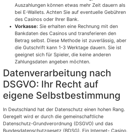
Auszahlungen können etwas mehr Zeit dauern als
bei E-Wallets. Achten Sie auf eventuelle Gebühren
des Casinos oder Ihrer Bank.
Vorkasse:
Sie erhalten eine Rechnung mit den
Bankdaten des Casinos und transferieren den
Betrag selbst. Diese Methode ist zuverlässig, aber
die Gutschrift kann 1-3 Werktage dauern. Sie ist
geeignet sich für Spieler, die keine anderen
Zahlungsdaten angeben möchten.
Datenverarbeitung nach
DSGVO: Ihr Recht auf
eigene Selbstbestimmung
In Deutschland hat der Datenschutz einen hohen Rang.
Geregelt wird er durch die gemeinschaftliche
Datenschutz-Grundverordnung (DSGVO) und das
Bundesdatenschutzgesetz (BDSG). Ein Internet- Casino,