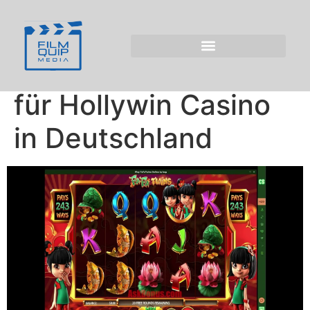
Konzessioniert und
legal: Die
Compliance-Prüfung
für Hollywin Casino
in Deutschland