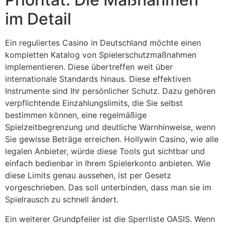
im Detail
Ein reguliertes Casino in Deutschland möchte einen
kompletten Katalog von Spielerschutzmaßnahmen
implementieren. Diese übertreffen weit über
internationale Standards hinaus. Diese effektiven
Instrumente sind Ihr persönlicher Schutz. Dazu gehören
verpflichtende Einzahlungslimits, die Sie selbst
bestimmen können, eine regelmäßige
Spielzeitbegrenzung und deutliche Warnhinweise, wenn
Sie gewisse Beträge erreichen. Hollywin Casino, wie alle
legalen Anbieter, würde diese Tools gut sichtbar und
einfach bedienbar in Ihrem Spielerkonto anbieten. Wie
diese Limits genau aussehen, ist per Gesetz
vorgeschrieben. Das soll unterbinden, dass man sie im
Spielrausch zu schnell ändert.
Ein weiterer Grundpfeiler ist die Sperrliste OASIS. Wenn