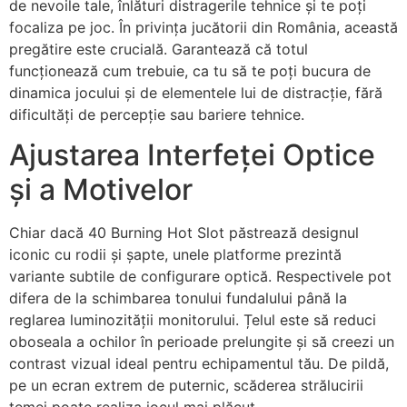
de nevoile tale, înlături distragerile tehnice și te poți
focaliza pe joc. În privința jucătorii din România, această
pregătire este crucială. Garantează că totul
funcționează cum trebuie, ca tu să te poți bucura de
dinamica jocului și de elementele lui de distracție, fără
dificultăți de percepție sau bariere tehnice.
Ajustarea Interfeței Optice
și a Motivelor
Chiar dacă 40 Burning Hot Slot păstrează designul
iconic cu rodii și șapte, unele platforme prezintă
variante subtile de configurare optică. Respectivele pot
difera de la schimbarea tonului fundalului până la
reglarea luminozității monitorului. Țelul este să reduci
oboseala a ochilor în perioade prelungite și să creezi un
contrast vizual ideal pentru echipamentul tău. De pildă,
pe un ecran extrem de puternic, scăderea strălucirii
temei poate realiza jocul mai plăcut.