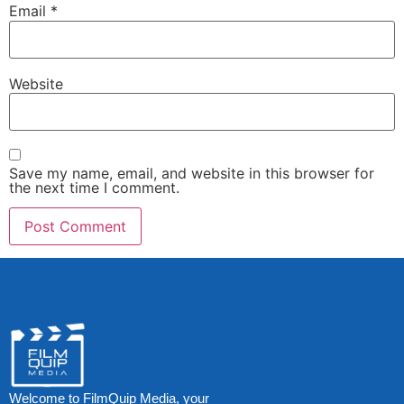
Email
*
Website
Save my name, email, and website in this browser for
the next time I comment.
Welcome to FilmQuip Media, your