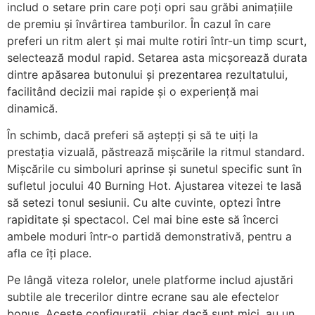
includ o setare prin care poți opri sau grăbi animațiile
de premiu și învârtirea tamburilor. În cazul în care
preferi un ritm alert și mai multe rotiri într-un timp scurt,
selectează modul rapid. Setarea asta micșorează durata
dintre apăsarea butonului și prezentarea rezultatului,
facilitând decizii mai rapide și o experiență mai
dinamică.
În schimb, dacă preferi să aștepți și să te uiți la
prestația vizuală, păstrează mișcările la ritmul standard.
Mișcările cu simboluri aprinse și sunetul specific sunt în
sufletul jocului 40 Burning Hot. Ajustarea vitezei te lasă
să setezi tonul sesiunii. Cu alte cuvinte, optezi între
rapiditate și spectacol. Cel mai bine este să încerci
ambele moduri într-o partidă demonstrativă, pentru a
afla ce îți place.
Pe lângă viteza rolelor, unele platforme includ ajustări
subtile ale trecerilor dintre ecrane sau ale efectelor
bonus. Aceste configurații, chiar dacă sunt mici, au un