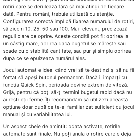
rotiri care se derulează fără să mai atingi de fiecare
dată. Pentru români, trebuie utilizată cu atenție.
Configurarea corectă implică fixarea numărului de rotiri,
să zicem 10, 25, 50 sau 100. Mai relevant, precizează
reguli clare de oprire. Aceste condiții pot fi: oprirea la
un câștig mare, oprirea dacă bugetul se mărește sau
scade cu o stabilită cantitate, sau pur și simplu oprirea
după ce se epuizează numărul ales.
Jocul automat e ideal când vrei să te destinzi și să nu fii
forțat să apeși butonul permanent. Dacă îl împarți cu
funcția Quick Spin, perioada devine extrem de viteză.
Grijă, pentru că poți să-ți termini bugetul rapid dacă nu
ai restricții ferme. Îți recomandăm să utilizezi această
opțiune doar după ce te-ai familiarizat suficient cu jocul
manual și cu variabilitatea lui.
Un aspect cheie de amintit: odată activate, rotirile
automate sunt finale. Nu poți anula o rotire care e deja