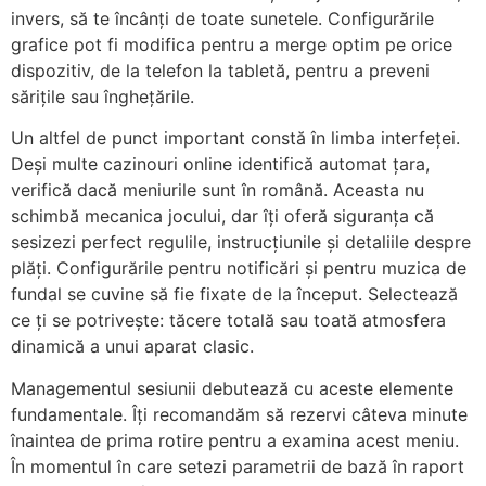
invers, să te încânți de toate sunetele. Configurările
grafice pot fi modifica pentru a merge optim pe orice
dispozitiv, de la telefon la tabletă, pentru a preveni
sărițile sau înghețările.
Un altfel de punct important constă în limba interfeței.
Deși multe cazinouri online identifică automat țara,
verifică dacă meniurile sunt în română. Aceasta nu
schimbă mecanica jocului, dar îți oferă siguranța că
sesizezi perfect regulile, instrucțiunile și detaliile despre
plăți. Configurările pentru notificări și pentru muzica de
fundal se cuvine să fie fixate de la început. Selectează
ce ți se potrivește: tăcere totală sau toată atmosfera
dinamică a unui aparat clasic.
Managementul sesiunii debutează cu aceste elemente
fundamentale. Îți recomandăm să rezervi câteva minute
înaintea de prima rotire pentru a examina acest meniu.
În momentul în care setezi parametrii de bază în raport