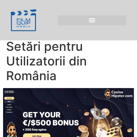
Configurează-ți
Experiența la 40
Burning Hot Slot:
Setări pentru
Utilizatorii din
România