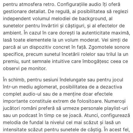
pentru atmosfera retro. Configurațiile audio îți oferă
gestionare detaliat. De regulă, ai posibilitatea să reglezi
independent volumul melodiei de background, al
sunetelor pentru învârtiri și câștiguri, și al efectelor de
ambient. În cazul în care dorești la autenticitate maximă,
lasă toate elementele la un volum moderat. Vei simți de
parcă ai un dispozitiv concret în față. Zgomotele sonore
specifice, precum sunetul încetării rolelor sau trilul la un
premiu, sunt semnale intuitive care îmbogățesc ceea ce
observi pe monitor.
În schimb, pentru sesiuni îndelungate sau pentru jocul
într-un mediu aglomerat, posibilitatea de a dezactiva
complet audio-ul sau de a menține doar efectele
importante constituie extrem de folositoare. Numeroși
jucători români preferă să urmeze personale playlist-uri
sau un podcast în timp ce se joacă. Atunci, configurează
melodia de fundal la nivelul cel mai scăzut și lasă un
intensitate scăzut pentru sunetele de câștig. În acest fel,