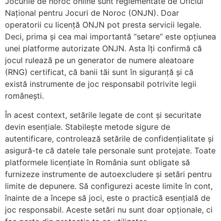
Jocurile de noroc online sunt reglementate de Oficiul
Național pentru Jocuri de Noroc (ONJN). Doar
operatorii cu licență ONJN pot presta servicii legale.
Deci, prima și cea mai importantă “setare” este opțiunea
unei platforme autorizate ONJN. Asta îți confirmă că
jocul rulează pe un generator de numere aleatoare
(RNG) certificat, că banii tăi sunt în siguranță și că
există instrumente de joc responsabil potrivite legii
românești.
În acest context, setările legate de cont și securitate
devin esențiale. Stabilește metode sigure de
autentificare, controlează setările de confidențialitate și
asigură-te că datele tale personale sunt protejate. Toate
platformele licențiate în România sunt obligate să
furnizeze instrumente de autoexcludere și setări pentru
limite de depunere. Să configurezi aceste limite în cont,
înainte de a începe să joci, este o practică esențială de
joc responsabil. Aceste setări nu sunt doar opționale, ci