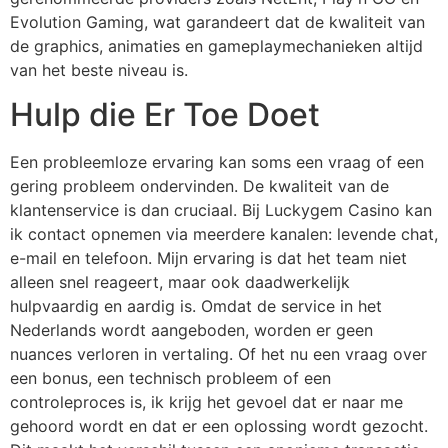
Evolution Gaming, wat garandeert dat de kwaliteit van
de graphics, animaties en gameplaymechanieken altijd
van het beste niveau is.
Hulp die Er Toe Doet
Een probleemloze ervaring kan soms een vraag of een
gering probleem ondervinden. De kwaliteit van de
klantenservice is dan cruciaal. Bij Luckygem Casino kan
ik contact opnemen via meerdere kanalen: levende chat,
e-mail en telefoon. Mijn ervaring is dat het team niet
alleen snel reageert, maar ook daadwerkelijk
hulpvaardig en aardig is. Omdat de service in het
Nederlands wordt aangeboden, worden er geen
nuances verloren in vertaling. Of het nu een vraag over
een bonus, een technisch probleem of een
controleproces is, ik krijg het gevoel dat er naar me
gehoord wordt en dat er een oplossing wordt gezocht.