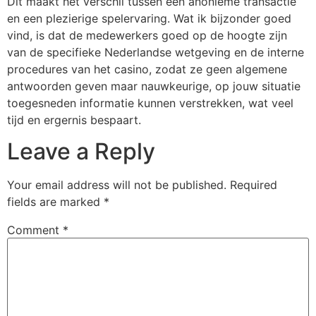
Dit maakt het verschil tussen een anonieme transactie
en een plezierige spelervaring. Wat ik bijzonder goed
vind, is dat de medewerkers goed op de hoogte zijn
van de specifieke Nederlandse wetgeving en de interne
procedures van het casino, zodat ze geen algemene
antwoorden geven maar nauwkeurige, op jouw situatie
toegesneden informatie kunnen verstrekken, wat veel
tijd en ergernis bespaart.
Leave a Reply
Your email address will not be published.
Required
fields are marked
*
Comment
*