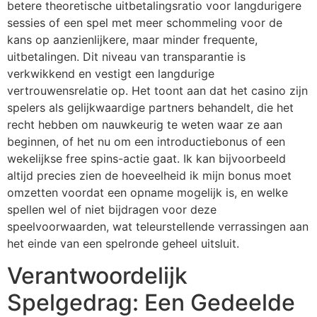
betere theoretische uitbetalingsratio voor langdurigere
sessies of een spel met meer schommeling voor de
kans op aanzienlijkere, maar minder frequente,
uitbetalingen. Dit niveau van transparantie is
verkwikkend en vestigt een langdurige
vertrouwensrelatie op. Het toont aan dat het casino zijn
spelers als gelijkwaardige partners behandelt, die het
recht hebben om nauwkeurig te weten waar ze aan
beginnen, of het nu om een introductiebonus of een
wekelijkse free spins-actie gaat. Ik kan bijvoorbeeld
altijd precies zien de hoeveelheid ik mijn bonus moet
omzetten voordat een opname mogelijk is, en welke
spellen wel of niet bijdragen voor deze
speelvoorwaarden, wat teleurstellende verrassingen aan
het einde van een spelronde geheel uitsluit.
Verantwoordelijk
Spelgedrag: Een Gedeelde