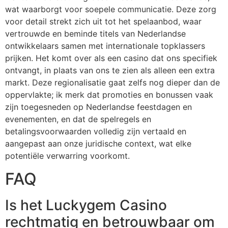
wat waarborgt voor soepele communicatie. Deze zorg
voor detail strekt zich uit tot het spelaanbod, waar
vertrouwde en beminde titels van Nederlandse
ontwikkelaars samen met internationale topklassers
prijken. Het komt over als een casino dat ons specifiek
ontvangt, in plaats van ons te zien als alleen een extra
markt. Deze regionalisatie gaat zelfs nog dieper dan de
oppervlakte; ik merk dat promoties en bonussen vaak
zijn toegesneden op Nederlandse feestdagen en
evenementen, en dat de spelregels en
betalingsvoorwaarden volledig zijn vertaald en
aangepast aan onze juridische context, wat elke
potentiële verwarring voorkomt.
FAQ
Is het Luckygem Casino
rechtmatig en betrouwbaar om