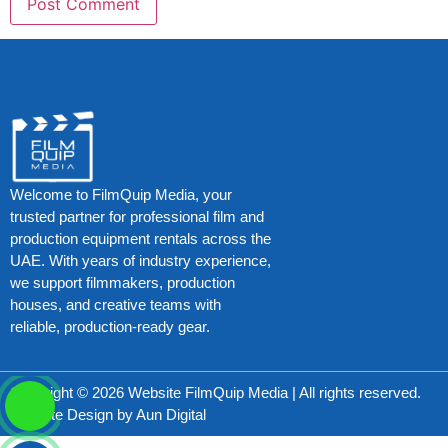
Welcome to FilmQuip Media, your
trusted partner for professional film and
production equipment rentals across the
UAE. With years of industry experience,
we support filmmakers, production
houses, and creative teams with
reliable, production-ready gear.
Copyright © 2026 Website FilmQuip Media | All rights reserved.
Website Design by
Aun Digital