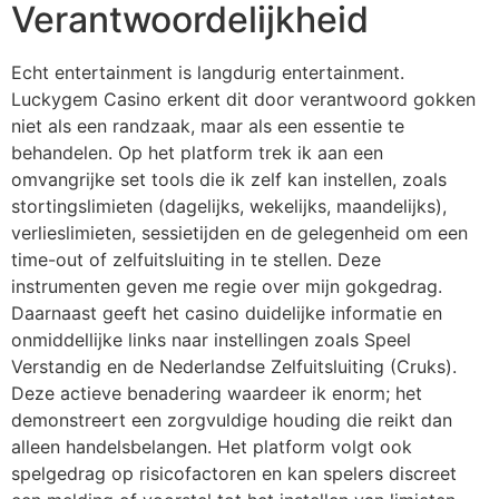
Verantwoordelijkheid
Echt entertainment is langdurig entertainment.
Luckygem Casino erkent dit door verantwoord gokken
niet als een randzaak, maar als een essentie te
behandelen. Op het platform trek ik aan een
omvangrijke set tools die ik zelf kan instellen, zoals
stortingslimieten (dagelijks, wekelijks, maandelijks),
verlieslimieten, sessietijden en de gelegenheid om een
time-out of zelfuitsluiting in te stellen. Deze
instrumenten geven me regie over mijn gokgedrag.
Daarnaast geeft het casino duidelijke informatie en
onmiddellijke links naar instellingen zoals Speel
Verstandig en de Nederlandse Zelfuitsluiting (Cruks).
Deze actieve benadering waardeer ik enorm; het
demonstreert een zorgvuldige houding die reikt dan
alleen handelsbelangen. Het platform volgt ook
spelgedrag op risicofactoren en kan spelers discreet