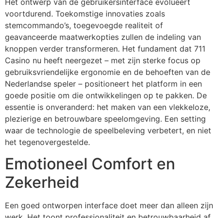
Het ontwerp van de gebruikersinterface evolueert
voortdurend. Toekomstige innovaties zoals
stemcommando’s, toegevoegde realiteit of
geavanceerde maatwerkopties zullen de indeling van
knoppen verder transformeren. Het fundament dat 711
Casino nu heeft neergezet – met zijn sterke focus op
gebruiksvriendelijke ergonomie en de behoeften van de
Nederlandse speler – positioneert het platform in een
goede positie om die ontwikkelingen op te pakken. De
essentie is onveranderd: het maken van een vlekkeloze,
plezierige en betrouwbare speelomgeving. Een setting
waar de technologie de speelbeleving verbetert, en niet
het tegenovergestelde.
Emotioneel Comfort en
Zekerheid
Een goed ontworpen interface doet meer dan alleen zijn
werk. Het toont professionaliteit en betrouwbaarheid af.