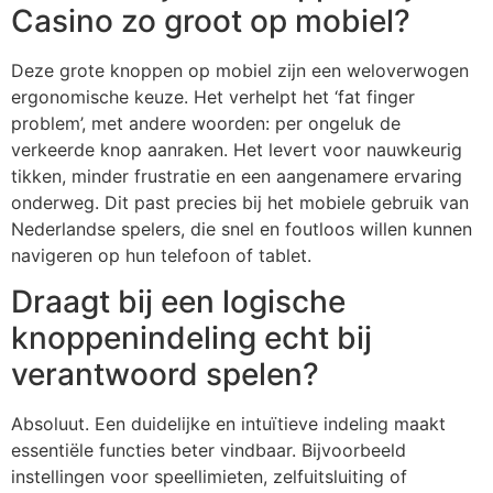
Casino zo groot op mobiel?
Deze grote knoppen op mobiel zijn een weloverwogen
ergonomische keuze. Het verhelpt het ‘fat finger
problem’, met andere woorden: per ongeluk de
verkeerde knop aanraken. Het levert voor nauwkeurig
tikken, minder frustratie en een aangenamere ervaring
onderweg. Dit past precies bij het mobiele gebruik van
Nederlandse spelers, die snel en foutloos willen kunnen
navigeren op hun telefoon of tablet.
Draagt bij een logische
knoppenindeling echt bij
verantwoord spelen?
Absoluut. Een duidelijke en intuïtieve indeling maakt
essentiële functies beter vindbaar. Bijvoorbeeld
instellingen voor speellimieten, zelfuitsluiting of