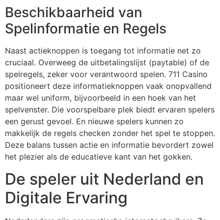
Beschikbaarheid van
Spelinformatie en Regels
Naast actieknoppen is toegang tot informatie net zo
cruciaal. Overweeg de uitbetalingslijst (paytable) of de
spelregels, zeker voor verantwoord spelen. 711 Casino
positioneert deze informatieknoppen vaak onopvallend
maar wel uniform, bijvoorbeeld in een hoek van het
spelvenster. Die voorspelbare plek biedt ervaren spelers
een gerust gevoel. En nieuwe spelers kunnen zo
makkelijk de regels checken zonder het spel te stoppen.
Deze balans tussen actie en informatie bevordert zowel
het plezier als de educatieve kant van het gokken.
De speler uit Nederland en
Digitale Ervaring