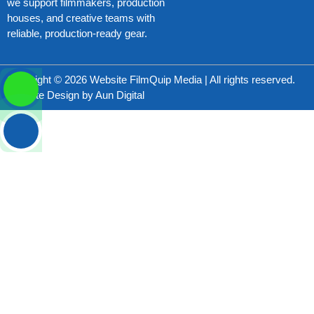
we support filmmakers, production
houses, and creative teams with
reliable, production-ready gear.
Copyright © 2026 Website FilmQuip Media | All rights reserved.
Website Design by
Aun Digital