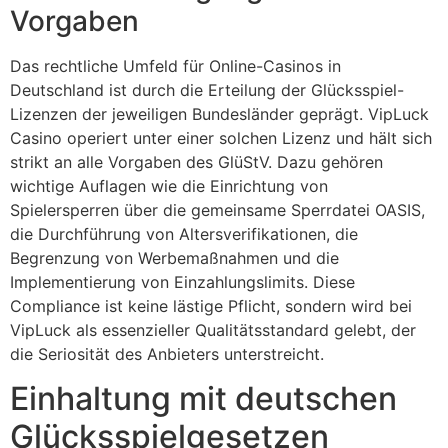
Vorgaben
Das rechtliche Umfeld für Online-Casinos in
Deutschland ist durch die Erteilung der Glücksspiel-
Lizenzen der jeweiligen Bundesländer geprägt. VipLuck
Casino operiert unter einer solchen Lizenz und hält sich
strikt an alle Vorgaben des GlüStV. Dazu gehören
wichtige Auflagen wie die Einrichtung von
Spielersperren über die gemeinsame Sperrdatei OASIS,
die Durchführung von Altersverifikationen, die
Begrenzung von Werbemaßnahmen und die
Implementierung von Einzahlungslimits. Diese
Compliance ist keine lästige Pflicht, sondern wird bei
VipLuck als essenzieller Qualitätsstandard gelebt, der
die Seriosität des Anbieters unterstreicht.
Einhaltung mit deutschen
Glücksspielgesetzen