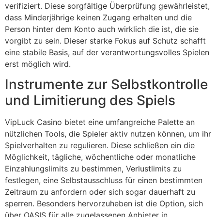
verifiziert. Diese sorgfältige Überprüfung gewährleistet,
dass Minderjährige keinen Zugang erhalten und die
Person hinter dem Konto auch wirklich die ist, die sie
vorgibt zu sein. Dieser starke Fokus auf Schutz schafft
eine stabile Basis, auf der verantwortungsvolles Spielen
erst möglich wird.
Instrumente zur Selbstkontrolle
und Limitierung des Spiels
VipLuck Casino bietet eine umfangreiche Palette an
nützlichen Tools, die Spieler aktiv nutzen können, um ihr
Spielverhalten zu regulieren. Diese schließen ein die
Möglichkeit, tägliche, wöchentliche oder monatliche
Einzahlungslimits zu bestimmen, Verlustlimits zu
festlegen, eine Selbstausschluss für einen bestimmten
Zeitraum zu anfordern oder sich sogar dauerhaft zu
sperren. Besonders hervorzuheben ist die Option, sich
über OASIS für alle zugelassenen Anbieter in