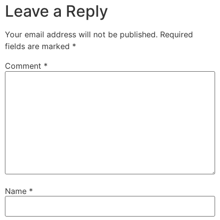
Leave a Reply
Your email address will not be published.
Required
fields are marked
*
Comment
*
Name
*