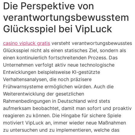
Die Perspektive von
verantwortungsbewusstem
Glücksspiel bei VipLuck
casino vipluck gratis
versteht verantwortungsbewusstes
Glücksspiel nicht als einen statisches Ziel, sondern als
einen kontinuierlich fortschreitenden Prozess. Das
Unternehmen verfolgt aktiv neue technologische
Entwicklungen beispielsweise KI-gestützte
Verhaltensanalysen, die noch präzisere
Frühwarnsysteme ermöglichen würden. Auch die
Weiterentwicklung der gesetzlichen
Rahmenbedingungen in Deutschland wird stets
aufmerksam beobachtet, damit man sofort und proaktiv
reagieren zu können. Die Hingabe für sichere Spiele
motiviert VipLuck an, immer wieder neue Maßnahmen
zu untersuchen und zu implementieren, welche das