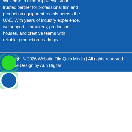
Welcome to FilmQuip Media, your
trusted partner for professional film and
production equipment rentals across the
UAE. With years of industry experience,
we support filmmakers, production
houses, and creative teams with
reliable, production-ready gear.
Copyright © 2026 Website FilmQuip Media | All rights reserved.
Website Design by
Aun Digital