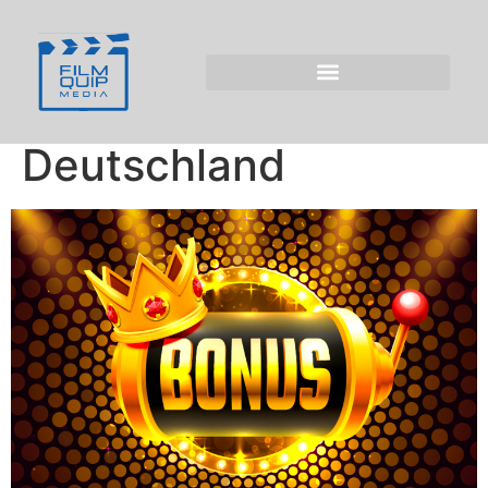
VipLuck Casino
Spielerschutz und
Compliance in
Deutschland