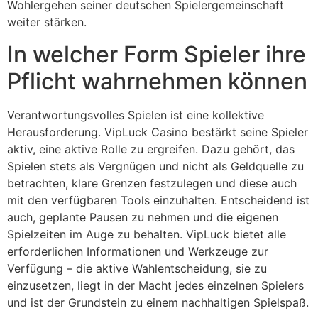
Wohlergehen seiner deutschen Spielergemeinschaft
weiter stärken.
In welcher Form Spieler ihre
Pflicht wahrnehmen können
Verantwortungsvolles Spielen ist eine kollektive
Herausforderung. VipLuck Casino bestärkt seine Spieler
aktiv, eine aktive Rolle zu ergreifen. Dazu gehört, das
Spielen stets als Vergnügen und nicht als Geldquelle zu
betrachten, klare Grenzen festzulegen und diese auch
mit den verfügbaren Tools einzuhalten. Entscheidend ist
auch, geplante Pausen zu nehmen und die eigenen
Spielzeiten im Auge zu behalten. VipLuck bietet alle
erforderlichen Informationen und Werkzeuge zur
Verfügung – die aktive Wahlentscheidung, sie zu
einzusetzen, liegt in der Macht jedes einzelnen Spielers
und ist der Grundstein zu einem nachhaltigen Spielspaß.