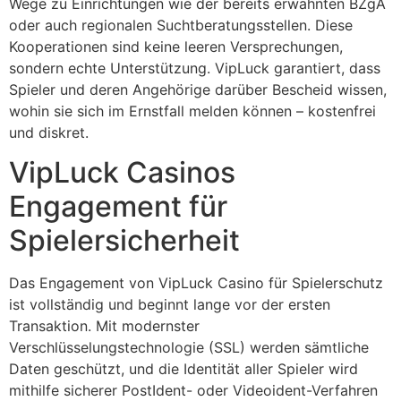
Wege zu Einrichtungen wie der bereits erwähnten BZgA
oder auch regionalen Suchtberatungsstellen. Diese
Kooperationen sind keine leeren Versprechungen,
sondern echte Unterstützung. VipLuck garantiert, dass
Spieler und deren Angehörige darüber Bescheid wissen,
wohin sie sich im Ernstfall melden können – kostenfrei
und diskret.
VipLuck Casinos
Engagement für
Spielersicherheit
Das Engagement von VipLuck Casino für Spielerschutz
ist vollständig und beginnt lange vor der ersten
Transaktion. Mit modernster
Verschlüsselungstechnologie (SSL) werden sämtliche
Daten geschützt, und die Identität aller Spieler wird
mithilfe sicherer PostIdent- oder Videoident-Verfahren