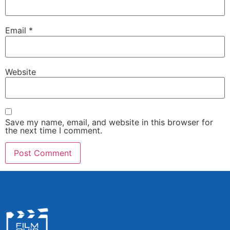
Email
*
Website
Save my name, email, and website in this browser for
the next time I comment.