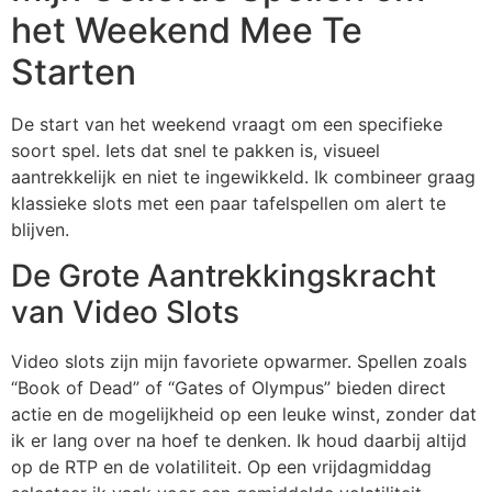
het Weekend Mee Te
Starten
De start van het weekend vraagt om een specifieke
soort spel. Iets dat snel te pakken is, visueel
aantrekkelijk en niet te ingewikkeld. Ik combineer graag
klassieke slots met een paar tafelspellen om alert te
blijven.
De Grote Aantrekkingskracht
van Video Slots
Video slots zijn mijn favoriete opwarmer. Spellen zoals
“Book of Dead” of “Gates of Olympus” bieden direct
actie en de mogelijkheid op een leuke winst, zonder dat
ik er lang over na hoef te denken. Ik houd daarbij altijd
op de RTP en de volatiliteit. Op een vrijdagmiddag