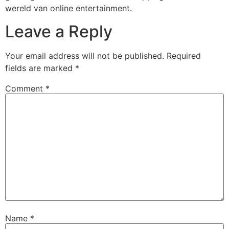
wereld van online entertainment.
Leave a Reply
Your email address will not be published.
Required
fields are marked
*
Comment
*
Name
*