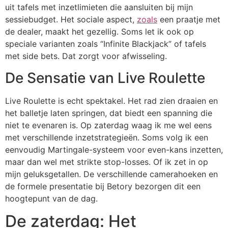
uit tafels met inzetlimieten die aansluiten bij mijn
sessiebudget. Het sociale aspect,
zoals
een praatje met
de dealer, maakt het gezellig. Soms let ik ook op
speciale varianten zoals “Infinite Blackjack” of tafels
met side bets. Dat zorgt voor afwisseling.
De Sensatie van Live Roulette
Live Roulette is echt spektakel. Het rad zien draaien en
het balletje laten springen, dat biedt een spanning die
niet te evenaren is. Op zaterdag waag ik me wel eens
met verschillende inzetstrategieën. Soms volg ik een
eenvoudig Martingale-systeem voor even-kans inzetten,
maar dan wel met strikte stop-losses. Of ik zet in op
mijn geluksgetallen. De verschillende camerahoeken en
de formele presentatie bij Betory bezorgen dit een
hoogtepunt van de dag.
De zaterdag: Het