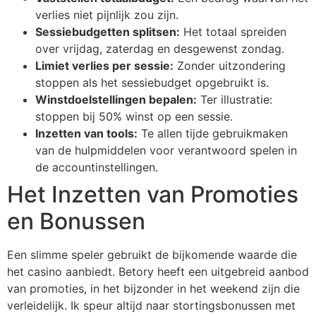
verlies niet pijnlijk zou zijn.
Sessiebudgetten splitsen:
Het totaal spreiden
over vrijdag, zaterdag en desgewenst zondag.
Limiet verlies per sessie:
Zonder uitzondering
stoppen als het sessiebudget opgebruikt is.
Winstdoelstellingen bepalen:
Ter illustratie:
stoppen bij 50% winst op een sessie.
Inzetten van tools:
Te allen tijde gebruikmaken
van de hulpmiddelen voor verantwoord spelen in
de accountinstellingen.
Het Inzetten van Promoties
en Bonussen
Een slimme speler gebruikt de bijkomende waarde die
het casino aanbiedt. Betory heeft een uitgebreid aanbod
van promoties, in het bijzonder in het weekend zijn die
verleidelijk. Ik speur altijd naar stortingsbonussen met