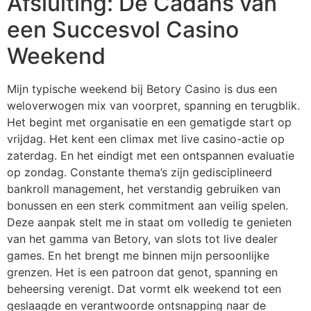
Afsluiting: De Cadans van
een Succesvol Casino
Weekend
Mijn typische weekend bij Betory Casino is dus een
weloverwogen mix van voorpret, spanning en terugblik.
Het begint met organisatie en een gematigde start op
vrijdag. Het kent een climax met live casino-actie op
zaterdag. En het eindigt met een ontspannen evaluatie
op zondag. Constante thema’s zijn gedisciplineerd
bankroll management, het verstandig gebruiken van
bonussen en een sterk commitment aan veilig spelen.
Deze aanpak stelt me in staat om volledig te genieten
van het gamma van Betory, van slots tot live dealer
games. En het brengt me binnen mijn persoonlijke
grenzen. Het is een patroon dat genot, spanning en
beheersing verenigt. Dat vormt elk weekend tot een
geslaagde en verantwoorde ontsnapping naar de