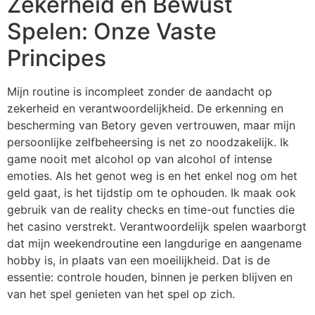
Zekerheid en Bewust
Spelen: Onze Vaste
Principes
Mijn routine is incompleet zonder de aandacht op
zekerheid en verantwoordelijkheid. De erkenning en
bescherming van Betory geven vertrouwen, maar mijn
persoonlijke zelfbeheersing is net zo noodzakelijk. Ik
game nooit met alcohol op van alcohol of intense
emoties. Als het genot weg is en het enkel nog om het
geld gaat, is het tijdstip om te ophouden. Ik maak ook
gebruik van de reality checks en time-out functies die
het casino verstrekt. Verantwoordelijk spelen waarborgt
dat mijn weekendroutine een langdurige en aangename
hobby is, in plaats van een moeilijkheid. Dat is de
essentie: controle houden, binnen je perken blijven en
van het spel genieten van het spel op zich.