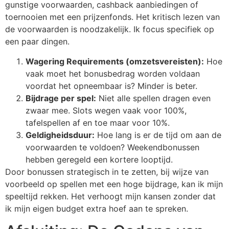
gunstige voorwaarden, cashback aanbiedingen of
toernooien met een prijzenfonds. Het kritisch lezen van
de voorwaarden is noodzakelijk. Ik focus specifiek op
een paar dingen.
Wagering Requirements (omzetsvereisten):
Hoe
vaak moet het bonusbedrag worden voldaan
voordat het opneembaar is? Minder is beter.
Bijdrage per spel:
Niet alle spellen dragen even
zwaar mee. Slots wegen vaak voor 100%,
tafelspellen af en toe maar voor 10%.
Geldigheidsduur:
Hoe lang is er de tijd om aan de
voorwaarden te voldoen? Weekendbonussen
hebben geregeld een kortere looptijd.
Door bonussen strategisch in te zetten, bij wijze van
voorbeeld op spellen met een hoge bijdrage, kan ik mijn
speeltijd rekken. Het verhoogt mijn kansen zonder dat
ik mijn eigen budget extra hoef aan te spreken.