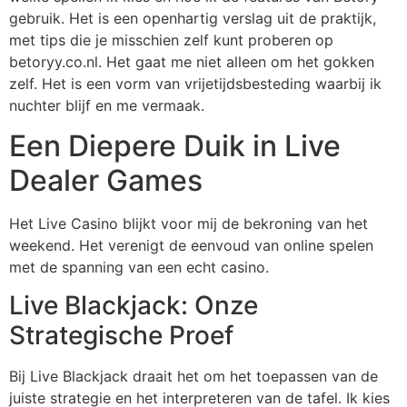
gebruik. Het is een openhartig verslag uit de praktijk,
met tips die je misschien zelf kunt proberen op
betoryy.co.nl. Het gaat me niet alleen om het gokken
zelf. Het is een vorm van vrijetijdsbesteding waarbij ik
nuchter blijf en me vermaak.
Een Diepere Duik in Live
Dealer Games
Het Live Casino blijkt voor mij de bekroning van het
weekend. Het verenigt de eenvoud van online spelen
met de spanning van een echt casino.
Live Blackjack: Onze
Strategische Proef
Bij Live Blackjack draait het om het toepassen van de
juiste strategie en het interpreteren van de tafel. Ik kies