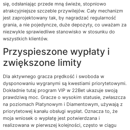
się, odsłaniając przede mną świeże, stopniowo
atrakcyjniejsze szczeble przywilejów. Cały mechanizm
jest zaprojektowany tak, by nagradzać regularność
grania, a nie pojedyncze, duże depozyty, co uważam za
niezwykle sprawiedliwe stanowisko w stosunku do
wszystkich klientów.
Przyspieszone wypłaty i
zwiększone limity
Dla aktywnego gracza prędkość i swoboda w
dysponowaniu wygranymi są kwestiami priorytetowymi.
Dokładnie tutaj program VIP w 22Bet ukazuje swoją
prawdziwą moc. Gracze o wysokim statusie, zwłaszcza
na poziomach Platynowym i Diamentowym, używają z
priorytetowej kanału obsługi wypłat. Oznacza to, że
moja wniosek o wypłatę jest potwierdzana i
realizowana w pierwszej kolejności, często w ciągu