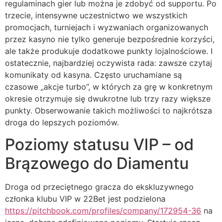
regulaminach gier lub można je zdobyć od supportu. Po
trzecie, intensywne uczestnictwo we wszystkich
promocjach, turniejach i wyzwaniach organizowanych
przez kasyno nie tylko generuje bezpośrednie korzyści,
ale także produkuje dodatkowe punkty lojalnościowe. I
ostatecznie, najbardziej oczywista rada: zawsze czytaj
komunikaty od kasyna. Często uruchamiane są
czasowe „akcje turbo”, w których za grę w konkretnym
okresie otrzymuje się dwukrotne lub trzy razy większe
punkty. Obserwowanie takich możliwości to najkrótsza
droga do lepszych poziomów.
Poziomy statusu VIP – od
Brązowego do Diamentu
Droga od przeciętnego gracza do ekskluzywnego
członka klubu VIP w 22Bet jest podzielona
https://pitchbook.com/profiles/company/172954-36
na