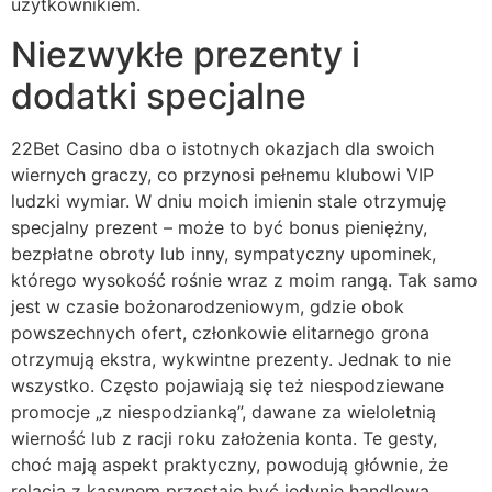
użytkownikiem.
Niezwykłe prezenty i
dodatki specjalne
22Bet Casino dba o istotnych okazjach dla swoich
wiernych graczy, co przynosi pełnemu klubowi VIP
ludzki wymiar. W dniu moich imienin stale otrzymuję
specjalny prezent – może to być bonus pieniężny,
bezpłatne obroty lub inny, sympatyczny upominek,
którego wysokość rośnie wraz z moim rangą. Tak samo
jest w czasie bożonarodzeniowym, gdzie obok
powszechnych ofert, członkowie elitarnego grona
otrzymują ekstra, wykwintne prezenty. Jednak to nie
wszystko. Często pojawiają się też niespodziewane
promocje „z niespodzianką”, dawane za wieloletnią
wierność lub z racji roku założenia konta. Te gesty,
choć mają aspekt praktyczny, powodują głównie, że
relacja z kasynem przestaje być jedynie handlowa.