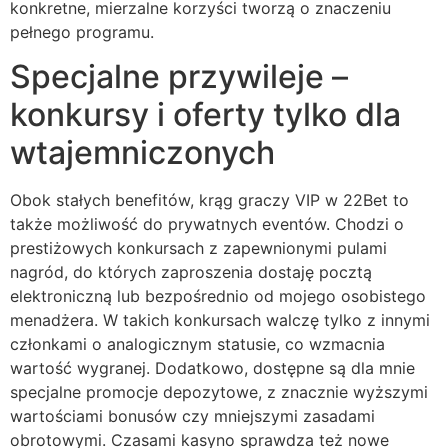
konkretne, mierzalne korzyści tworzą o znaczeniu
pełnego programu.
Specjalne przywileje –
konkursy i oferty tylko dla
wtajemniczonych
Obok stałych benefitów, krąg graczy VIP w 22Bet to
także możliwość do prywatnych eventów. Chodzi o
prestiżowych konkursach z zapewnionymi pulami
nagród, do których zaproszenia dostaję pocztą
elektroniczną lub bezpośrednio od mojego osobistego
menadżera. W takich konkursach walczę tylko z innymi
członkami o analogicznym statusie, co wzmacnia
wartość wygranej. Dodatkowo, dostępne są dla mnie
specjalne promocje depozytowe, z znacznie wyższymi
wartościami bonusów czy mniejszymi zasadami
obrotowymi. Czasami kasyno sprawdza też nowe