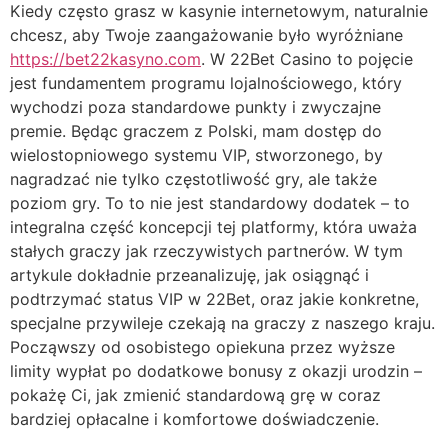
Kiedy często grasz w kasynie internetowym, naturalnie
chcesz, aby Twoje zaangażowanie było wyróżniane
https://bet22kasyno.com
. W 22Bet Casino to pojęcie
jest fundamentem programu lojalnościowego, który
wychodzi poza standardowe punkty i zwyczajne
premie. Będąc graczem z Polski, mam dostęp do
wielostopniowego systemu VIP, stworzonego, by
nagradzać nie tylko częstotliwość gry, ale także
poziom gry. To to nie jest standardowy dodatek – to
integralna część koncepcji tej platformy, która uważa
stałych graczy jak rzeczywistych partnerów. W tym
artykule dokładnie przeanalizuję, jak osiągnąć i
podtrzymać status VIP w 22Bet, oraz jakie konkretne,
specjalne przywileje czekają na graczy z naszego kraju.
Począwszy od osobistego opiekuna przez wyższe
limity wypłat po dodatkowe bonusy z okazji urodzin –
pokażę Ci, jak zmienić standardową grę w coraz
bardziej opłacalne i komfortowe doświadczenie.