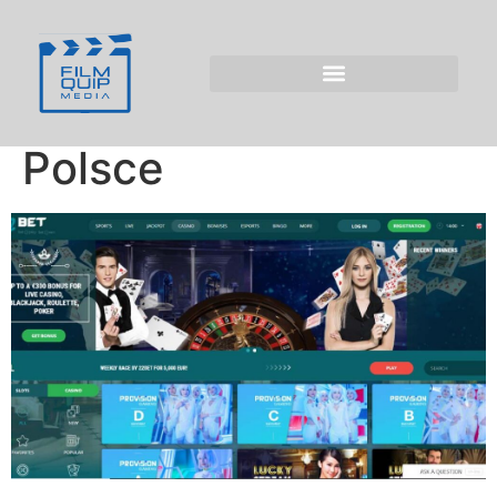
22Bet Casino –
Ranga VIP i
Specjalne Bonusy w
Polsce