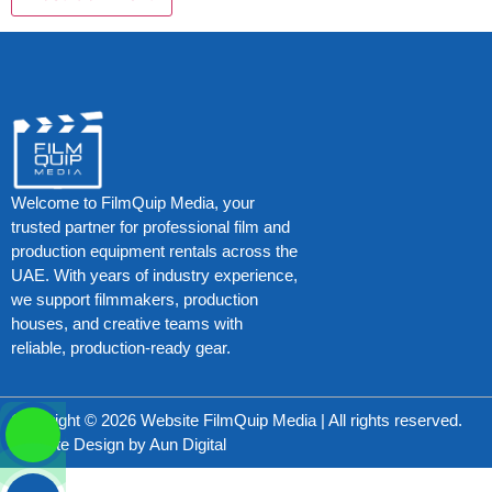
Welcome to FilmQuip Media, your
trusted partner for professional film and
production equipment rentals across the
UAE. With years of industry experience,
we support filmmakers, production
houses, and creative teams with
reliable, production-ready gear.
Copyright © 2026 Website FilmQuip Media | All rights reserved.
Website Design by
Aun Digital