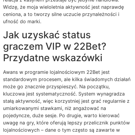
Widzę, że moja wieloletnia aktywność jest naprawdę
ceniona, a to tworzy silne uczucie przynależności i
ufność do marki.
Jak uzyskać status
graczem VIP w 22Bet?
Przydatne wskazówki
Awans w programie lojalnościowym 22Bet jest
standardowym procesem, ale kilka świadomych działań
może go znacznie przyspieszyć. Na początku,
kluczowa jest systematyczność. System wynagradza
stałą aktywność, więc korzystniej jest grać regularnie z
umiarkowanymi stawkami, niż angażować na
pojedyncze, duże sesje. Po drugie, warto kierować
uwagę na gry, które oferują lepszy przelicznik punktów
lojalnościowych – dane o tym często są zawarte w