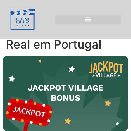
Scored Casino – A
Sua Plataforma para
Prémios em Dinheiro
Real em Portugal