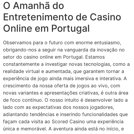
O Amanhã do
Entretenimento de Casino
Online em Portugal
Observamos para o futuro com enorme entusiasmo,
obrigando-nos a seguir na vanguarda da inovação no
setor do casino online em Portugal. Estamos
constantemente a investigar novas tecnologias, como a
realidade virtual e aumentada, que garantem tornar a
experiência de jogo ainda mais imersiva e interativa. A
crescimento da nossa oferta de jogos ao vivo, com
novas variantes e apresentações criativas, é outra área
de foco contínuo. O nosso intuito é desenvolver lado a
lado com as expectativas dos nossos jogadores,
adiantando tendências e inserindo funcionalidades que
façam cada visita ao Scored Casino uma experiência
única e memorável. A aventura ainda está no início, e