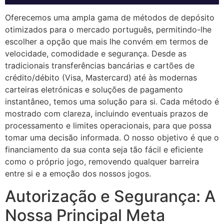
Oferecemos uma ampla gama de métodos de depósito
otimizados para o mercado português, permitindo-lhe
escolher a opção que mais lhe convém em termos de
velocidade, comodidade e segurança. Desde as
tradicionais transferências bancárias e cartões de
crédito/débito (Visa, Mastercard) até às modernas
carteiras eletrónicas e soluções de pagamento
instantâneo, temos uma solução para si. Cada método é
mostrado com clareza, incluindo eventuais prazos de
processamento e limites operacionais, para que possa
tomar uma decisão informada. O nosso objetivo é que o
financiamento da sua conta seja tão fácil e eficiente
como o próprio jogo, removendo qualquer barreira
entre si e a emoção dos nossos jogos.
Autorização e Segurança: A
Nossa Principal Meta