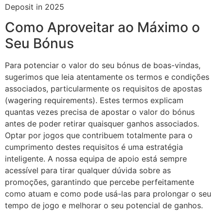
Como Aproveitar ao Máximo o
Seu Bónus
Para potenciar o valor do seu bónus de boas-vindas,
sugerimos que leia atentamente os termos e condições
associados, particularmente os requisitos de apostas
(wagering requirements). Estes termos explicam
quantas vezes precisa de apostar o valor do bónus
antes de poder retirar quaisquer ganhos associados.
Optar por jogos que contribuem totalmente para o
cumprimento destes requisitos é uma estratégia
inteligente. A nossa equipa de apoio está sempre
acessível para tirar qualquer dúvida sobre as
promoções, garantindo que percebe perfeitamente
como atuam e como pode usá-las para prolongar o seu
tempo de jogo e melhorar o seu potencial de ganhos.