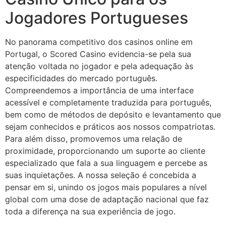
Jogadores Portugueses
No panorama competitivo dos casinos online em
Portugal, o Scored Casino evidencia-se pela sua
atenção voltada no jogador e pela adequação às
especificidades do mercado português.
Compreendemos a importância de uma interface
acessível e completamente traduzida para português,
bem como de métodos de depósito e levantamento que
sejam conhecidos e práticos aos nossos compatriotas.
Para além disso, promovemos uma relação de
proximidade, proporcionando um suporte ao cliente
especializado que fala a sua linguagem e percebe as
suas inquietações. A nossa seleção é concebida a
pensar em si, unindo os jogos mais populares a nível
global com uma dose de adaptação nacional que faz
toda a diferença na sua experiência de jogo.