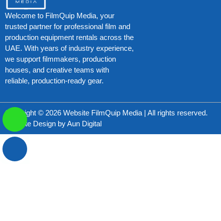
Welcome to FilmQuip Media, your
trusted partner for professional film and
production equipment rentals across the
UAE. With years of industry experience,
we support filmmakers, production
houses, and creative teams with
reliable, production-ready gear.
Copyright © 2026 Website FilmQuip Media | All rights reserved.
Website Design by
Aun Digital