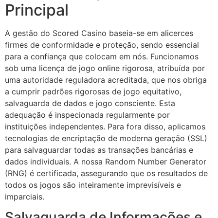
Principal
A gestão do Scored Casino baseia-se em alicerces
firmes de conformidade e proteção, sendo essencial
para a confiança que colocam em nós. Funcionamos
sob uma licença de jogo online rigorosa, atribuída por
uma autoridade reguladora acreditada, que nos obriga
a cumprir padrões rigorosas de jogo equitativo,
salvaguarda de dados e jogo consciente. Esta
adequação é inspecionada regularmente por
instituições independentes. Para fora disso, aplicamos
tecnologias de encriptação de moderna geração (SSL)
para salvaguardar todas as transações bancárias e
dados individuais. A nossa Random Number Generator
(RNG) é certificada, assegurando que os resultados de
todos os jogos são inteiramente imprevisíveis e
imparciais.
Salvaguarda de Informações e