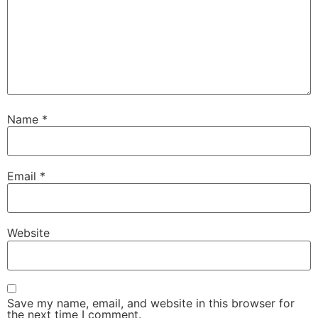
Name
*
Email
*
Website
Save my name, email, and website in this browser for
the next time I comment.