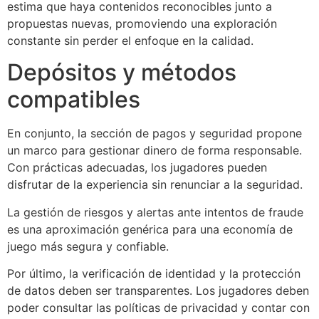
estima que haya contenidos reconocibles junto a
propuestas nuevas, promoviendo una exploración
constante sin perder el enfoque en la calidad.
Depósitos y métodos
compatibles
En conjunto, la sección de pagos y seguridad propone
un marco para gestionar dinero de forma responsable.
Con prácticas adecuadas, los jugadores pueden
disfrutar de la experiencia sin renunciar a la seguridad.
La gestión de riesgos y alertas ante intentos de fraude
es una aproximación genérica para una economía de
juego más segura y confiable.
Por último, la verificación de identidad y la protección
de datos deben ser transparentes. Los jugadores deben
poder consultar las políticas de privacidad y contar con