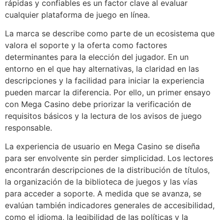
rápidas y confiables es un factor clave al evaluar
cualquier plataforma de juego en línea.
La marca se describe como parte de un ecosistema que
valora el soporte y la oferta como factores
determinantes para la elección del jugador. En un
entorno en el que hay alternativas, la claridad en las
descripciones y la facilidad para iniciar la experiencia
pueden marcar la diferencia. Por ello, un primer ensayo
con Mega Casino debe priorizar la verificación de
requisitos básicos y la lectura de los avisos de juego
responsable.
La experiencia de usuario en Mega Casino se diseña
para ser envolvente sin perder simplicidad. Los lectores
encontrarán descripciones de la distribución de títulos,
la organización de la biblioteca de juegos y las vías
para acceder a soporte. A medida que se avanza, se
evalúan también indicadores generales de accesibilidad,
como el idioma, la legibilidad de las políticas y la