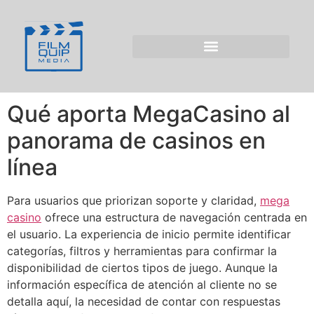
MegaCasino 2026:
Seguridad, juego
responsable y más
Qué aporta MegaCasino al
panorama de casinos en
línea
Para usuarios que priorizan soporte y claridad,
mega
casino
ofrece una estructura de navegación centrada en
el usuario. La experiencia de inicio permite identificar
categorías, filtros y herramientas para confirmar la
disponibilidad de ciertos tipos de juego. Aunque la
información específica de atención al cliente no se
detalla aquí, la necesidad de contar con respuestas