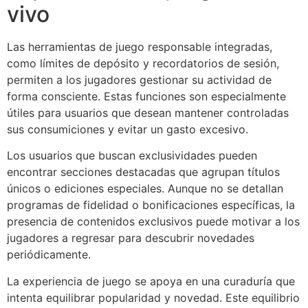
vivo
Las herramientas de juego responsable integradas,
como límites de depósito y recordatorios de sesión,
permiten a los jugadores gestionar su actividad de
forma consciente. Estas funciones son especialmente
útiles para usuarios que desean mantener controladas
sus consumiciones y evitar un gasto excesivo.
Los usuarios que buscan exclusividades pueden
encontrar secciones destacadas que agrupan títulos
únicos o ediciones especiales. Aunque no se detallan
programas de fidelidad o bonificaciones específicas, la
presencia de contenidos exclusivos puede motivar a los
jugadores a regresar para descubrir novedades
periódicamente.
La experiencia de juego se apoya en una curaduría que
intenta equilibrar popularidad y novedad. Este equilibrio