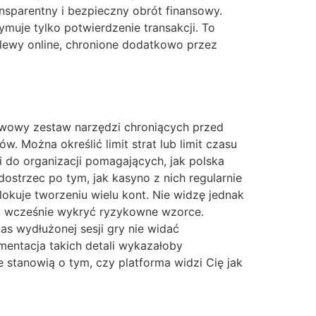
nsparentny i bezpieczny obrót finansowy.
muje tylko potwierdzenie transakcji. To
lewy online, chronione dodatkowo przez
tawowy zestaw narzędzi chroniących przed
 Można określić limit strat lub limit czasu
i do organizacji pomagających, jak polska
ostrzec po tym, jak kasyno z nich regularnie
kuje tworzeniu wielu kont. Nie widzę jednak
y wcześnie wykryć ryzykowne wzorce.
s wydłużonej sesji gry nie widać
mentacja takich detali wykazałoby
 stanowią o tym, czy platforma widzi Cię jak