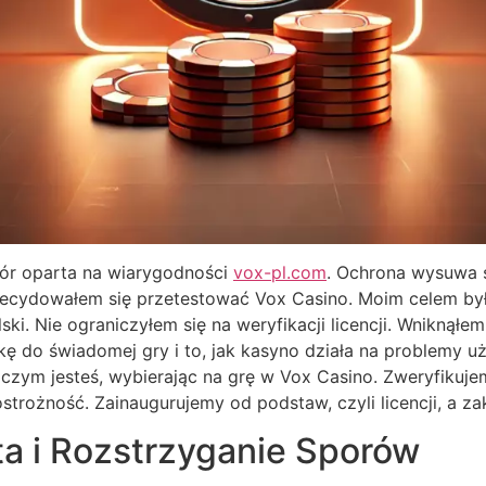
bór oparta na wiarygodności
vox-pl.com
. Ochrona wysuwa s
decydowałem się przetestować Vox Casino. Moim celem by
ski. Nie ograniczyłem się na weryfikacji licencji. Wniknął
ę do świadomej gry i to, jak kasyno działa na problemy u
a czym jesteś, wybierając na grę w Vox Casino. Zweryfikuje
rożność. Zainaugurujemy od podstaw, czyli licencji, a za
ta i Rozstrzyganie Sporów