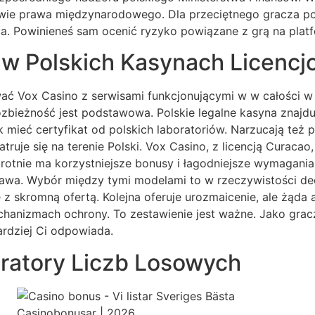
awie prawa międzynarodowego. Dla przeciętnego gracza 
ąca. Powinieneś sam ocenić ryzyko powiązane z grą na platf
 w Polskich Kasynach Licenc
ać Vox Casino z serwisami funkcjonującymi w w całości w
zbieżność jest podstawowa. Polskie legalne kasyna znajdu
mieć certyfikat od polskich laboratoriów. Narzucają też 
ruje się na terenie Polski. Vox Casino, z licencją Curacao,
rotnie ma korzystniejsze bonusy i łagodniejsze wymagani
rawa. Wybór między tymi modelami to w rzeczywistości de
 z skromną ofertą. Kolejna oferuje urozmaicenie, ale żąda
anizmach ochrony. To zestawienie jest ważne. Jako gracz
rdziej Ci odpowiada.
eratory Liczb Losowych