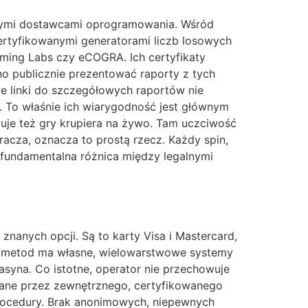
nanymi dostawcami oprogramowania. Wśród
 certyfikowanymi generatorami liczb losowych
Gaming Labs czy eCOGRA. Ich certyfikaty
no publicznie prezentować raporty z tych
e linki do szczegółowych raportów nie
. To właśnie ich wiarygodność jest głównym
uje też gry krupiera na żywo. Tam uczciwość
acza, oznacza to prostą rzecz. Każdy spin,
 fundamentalna różnica między legalnymi
znanych opcji. Są to karty Visa i Mastercard,
ych metod ma własne, wielowarstwowe systemy
syna. Co istotne, operator nie przechowuje
rzane przez zewnętrznego, certyfikowanego
procedury. Brak anonimowych, niepewnych