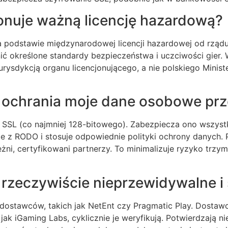
onuje ważną licencję hazardową?
podstawie międzynarodowej licencji hazardowej od rządu 
nić określone standardy bezpieczeństwa i uczciwości gier.
rysdykcją organu licencjonującego, a nie polskiego Minis
o ochrania moje dane osobowe pr
SSL (co najmniej 128-bitowego). Zabezpiecza ono wszystk
ie z RODO i stosuje odpowiednie polityki ochrony danych. 
eżni, certyfikowani partnerzy. To minimalizuje ryzyko trz
 rzeczywiście nieprzewidywalne i
stawców, takich jak NetEnt czy Pragmatic Play. Dostawcy
ak iGaming Labs, cyklicznie je weryfikują. Potwierdzają n