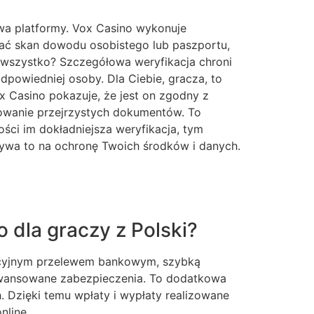
wa platformy. Vox Casino wykonuje
łać skan dowodu osobistego lub paszportu,
to wszystko? Szczegółowa weryfikacja chroni
powiedniej osoby. Dla Ciebie, gracza, to
 Casino pokazuje, że jest on zgodny z
otowanie przejrzystych dokumentów. To
ci im dokładniejsza weryfikacja, tym
ywa to na ochronę Twoich środków i danych.
 dla graczy z Polski?
dycyjnym przelewem bankowym, szybką
 zaawansowane zabezpieczenia. To dodatkowa
. Dzięki temu wpłaty i wypłaty realizowane
nline.