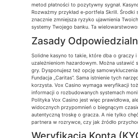
metod płatności to pozytywny sygnał. Kasyno
Rozważmy przykład e-portfela Skrill. Środki
znacznie zmniejsza ryzyko ujawnienia Twoic
systemy Twojego banku. Ta wielowarstwowoś
Zasady Odpowiedzialn
Solidne kasyno to takie, które dba o gracz
uzależnieniom hazardowym. Można ustawić sob
gry. Dysponujesz też opcję samowykluczenia n
Fundacja „Caritas”. Sama istnienie tych narz
korzysta. Vox Casino wymaga weryfikacji to
informacji o rozbudowanych systemach moni
Polityka Vox Casino jest więc prawidłowa, a
widocznych przypomnień o biegnącym czasie. 
autentyczną troskę o gracza. A nie tylko chę
partnera w rozrywce, czy jak źródło przycho
Weryfikacja Konta (KY