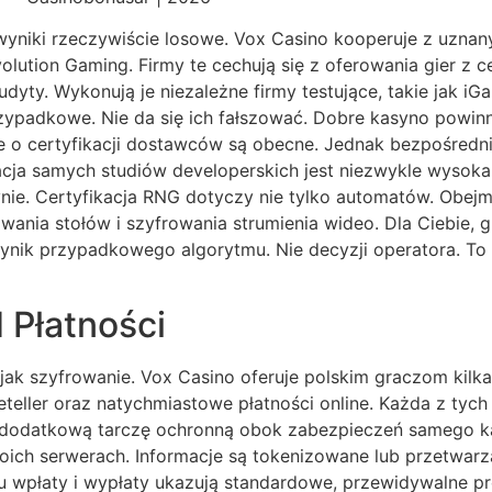
h wyniki rzeczywiście losowe. Vox Casino kooperuje z uz
Evolution Gaming. Firmy te cechują się z oferowania gier z
udyty. Wykonują je niezależne firmy testujące, takie jak i
przypadkowe. Nie da się ich fałszować. Dobre kasyno powin
 o certyfikacji dostawców są obecne. Jednak bezpośredni
cja samych studiów developerskich jest niezwykle wysoka
ie. Certyfikacja RNG dotyczy nie tylko automatów. Obejm
ia stołów i szyfrowania strumienia wideo. Dla Ciebie, gr
wynik przypadkowego algorytmu. Nie decyzji operatora. To
 Płatności
 jak szyfrowanie. Vox Casino oferuje polskim graczom kilka 
 Neteller oraz natychmiastowe płatności online. Każda z t
z dodatkową tarczę ochronną obok zabezpieczeń samego ka
woich serwerach. Informacje są tokenizowane lub przetwa
u wpłaty i wypłaty ukazują standardowe, przewidywalne 