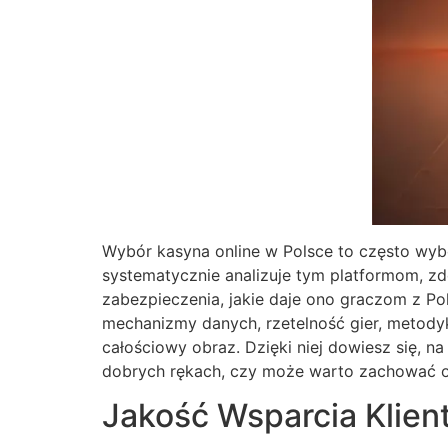
Wybór kasyna online w Polsce to często wy
systematycznie analizuje tym platformom, z
zabezpieczenia, jakie daje ono graczom z Pol
mechanizmy danych, rzetelność gier, metodyk
całościowy obraz. Dzięki niej dowiesz się, n
dobrych rękach, czy może warto zachować ost
Jakość Wsparcia Klien