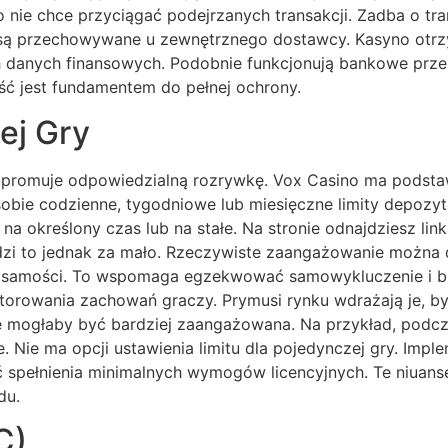
 nie chce przyciągać podejrzanych transakcji. Zadba o tra
 są przechowywane u zewnętrznego dostawcy. Kasyno otrzy
h danych finansowych. Podobnie funkcjonują bankowe prze
ć jest fundamentem do pełnej ochrony.
ej Gry
y i promuje odpowiedzialną rozrywkę. Vox Casino ma pods
ie codzienne, tygodniowe lub miesięczne limity depozytów.
a określony czas lub na stałe. Na stronie odnajdziesz link
ędzi to jednak za mało. Rzeczywiste zaangażowanie można d
żsamości. To wspomaga egzekwować samowykluczenie i blo
torowania zachowań graczy. Prymusi rynku wdrażają je, b
le mogłaby być bardziej zaangażowana. Na przykład, podcza
Nie ma opcji ustawienia limitu dla pojedynczej gry. Imple
ć spełnienia minimalnych wymogów licencyjnych. Te niuanse
du.
C)