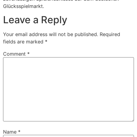
Glücksspielmarkt.
Leave a Reply
Your email address will not be published.
Required
fields are marked
*
Comment
*
Name
*