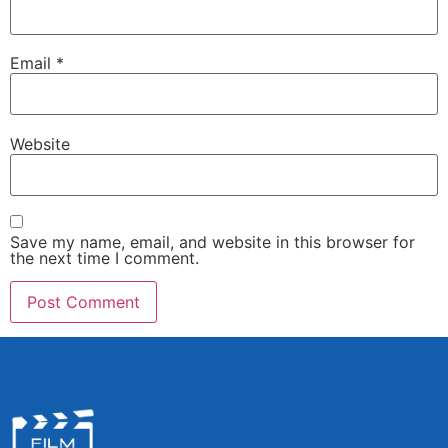
Email
*
Website
Save my name, email, and website in this browser for
the next time I comment.