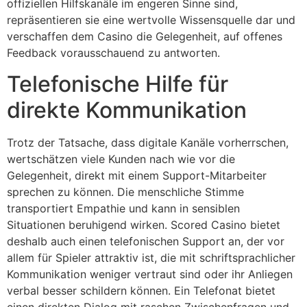
offiziellen Hilfskanäle im engeren Sinne sind,
repräsentieren sie eine wertvolle Wissensquelle dar und
verschaffen dem Casino die Gelegenheit, auf offenes
Feedback vorausschauend zu antworten.
Telefonische Hilfe für
direkte Kommunikation
Trotz der Tatsache, dass digitale Kanäle vorherrschen,
wertschätzen viele Kunden nach wie vor die
Gelegenheit, direkt mit einem Support-Mitarbeiter
sprechen zu können. Die menschliche Stimme
transportiert Empathie und kann in sensiblen
Situationen beruhigend wirken. Scored Casino bietet
deshalb auch einen telefonischen Support an, der vor
allem für Spieler attraktiv ist, die mit schriftsprachlicher
Kommunikation weniger vertraut sind oder ihr Anliegen
verbal besser schildern können. Ein Telefonat bietet
einen direkten Dialog mit raschen Zwischenfragen und