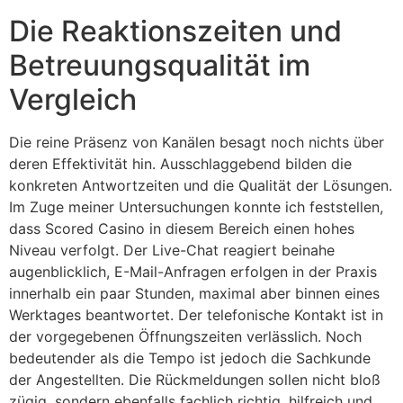
Die Reaktionszeiten und
Betreuungsqualität im
Vergleich
Die reine Präsenz von Kanälen besagt noch nichts über
deren Effektivität hin. Ausschlaggebend bilden die
konkreten Antwortzeiten und die Qualität der Lösungen.
Im Zuge meiner Untersuchungen konnte ich feststellen,
dass Scored Casino in diesem Bereich einen hohes
Niveau verfolgt. Der Live-Chat reagiert beinahe
augenblicklich, E-Mail-Anfragen erfolgen in der Praxis
innerhalb ein paar Stunden, maximal aber binnen eines
Werktages beantwortet. Der telefonische Kontakt ist in
der vorgegebenen Öffnungszeiten verlässlich. Noch
bedeutender als die Tempo ist jedoch die Sachkunde
der Angestellten. Die Rückmeldungen sollen nicht bloß
zügig, sondern ebenfalls fachlich richtig, hilfreich und