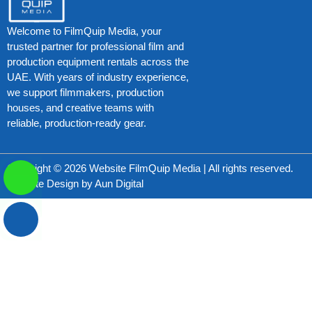
Welcome to FilmQuip Media, your
trusted partner for professional film and
production equipment rentals across the
UAE. With years of industry experience,
we support filmmakers, production
houses, and creative teams with
reliable, production-ready gear.
Copyright © 2026 Website FilmQuip Media | All rights reserved.
Website Design by
Aun Digital