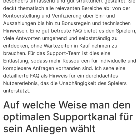
besonders umfassend und gut strukturiert gestaltet. Sie
deckt thematisch alle relevanten Bereiche ab: von der
Kontoerstellung und Verifizierung über Ein- und
Auszahlungen bis hin zu Bonusregeln und technischen
Hinweisen. Eine gut betreute FAQ bietet es den Spielern,
viele Antworten umgehend und selbstständig zu
entdecken, ohne Wartezeiten in Kauf nehmen zu
brauchen. Für das Support-Team ist dies eine
Entlastung, sodass mehr Ressourcen für individuelle und
komplexere Anfragen vorhanden sind. Ich sehe eine
detaillierte FAQ als Hinweis für ein durchdachtes
Nutzererlebnis, das die Unabhängigkeit des Spielers
unterstützt.
Auf welche Weise man den
optimalen Supportkanal für
sein Anliegen wählt