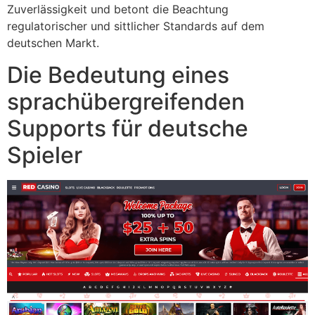
Zuverlässigkeit und betont die Beachtung
regulatorischer und sittlicher Standards auf dem
deutschen Markt.
Die Bedeutung eines
sprachübergreifenden
Supports für deutsche
Spieler