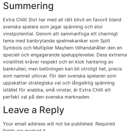
Summering
Extra Chilli Slot har med all rätt blivit en favorit bland
svenska spelare som jagar spänning och stor
vinstpotential. Genom att sammanfoga ett charmigt
tema med banbrytande spelmekaniker som Split
Symbols och Multiplier Mayhem tillhandahåller den en
speciell och engagerande spelupplevelse. Dess extrema
volatilitet kräver respekt och en klok hantering av
bankrullen, men belöningen kan bli otroligt het, precis
som namnet utlovar. För den svenska spelaren som
uppskattar strategiska val och långsiktig spänning
istället för snabba, små vinster, är Extra Chilli ett
perfekt val på den svenska marknaden.
Leave a Reply
Your email address will not be published.
Required
fields are marked
*