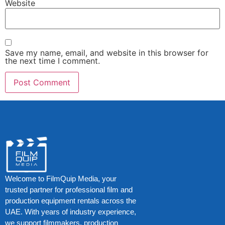
Website
Save my name, email, and website in this browser for
the next time I comment.
Welcome to FilmQuip Media, your
trusted partner for professional film and
production equipment rentals across the
UAE. With years of industry experience,
we support filmmakers, production