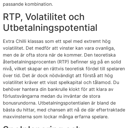
passande kombination.
RTP, Volatilitet och
Utbetalningspotential
Extra Chilli klassas som ett spel med extremt hög
volatilitet. Det medför att vinster kan vara ovanliga,
men de är ofta stora när de kommer. Den teoretiska
återbetalningsprocenten (RTP) befinner sig på en solid
nivå, vilket skapar en rättvis teoretisk fördel till spelaren
över tid. Det är dock nödvändigt att förstå att hög
volatilitet kräver ett visst spelkapital och tålamod. Du
behöver hantera din bankrulle klokt för att klara av
förlustsvängarna medan du inväntar de stora
bonusrundorna. Utbetalningspotentialen är bland de
bästa du hittar, med chansen att nå de där eftertraktade
maxvinsterna som lockar många erfarna spelare.