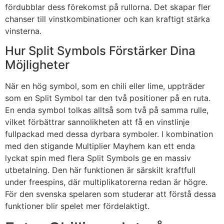
fördubblar dess förekomst på rullorna. Det skapar fler
chanser till vinstkombinationer och kan kraftigt stärka
vinsterna.
Hur Split Symbols Förstärker Dina
Möjligheter
När en hög symbol, som en chili eller lime, uppträder
som en Split Symbol tar den två positioner på en ruta.
En enda symbol tolkas alltså som två på samma rulle,
vilket förbättrar sannolikheten att få en vinstlinje
fullpackad med dessa dyrbara symboler. I kombination
med den stigande Multiplier Mayhem kan ett enda
lyckat spin med flera Split Symbols ge en massiv
utbetalning. Den här funktionen är särskilt kraftfull
under freespins, där multiplikatorerna redan är högre.
För den svenska spelaren som studerar att förstå dessa
funktioner blir spelet mer fördelaktigt.