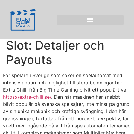
Svenska
Casinoentusiaster
Granskar Extra Chilli
Slot: Detaljer och
Payouts
För spelare i Sverige som söker en spelautomat med
intensiv action och möjlighet till stora belöningar har
Extra Chilli från Big Time Gaming blivit ett populärt val
https://extra-chilli.se/
. Den här maskinen har snabbt
blivit populär på svenska spelsajter, inte minst på grund
av sin unika mekanik och kraftiga svängning. I den här
granskningen, författad från ett nordiskt perspektiv, tar
vi ett mer ingående på allt från spelautomaten temamed
chili till komplexa mekanismer som Multiplier Mayhem