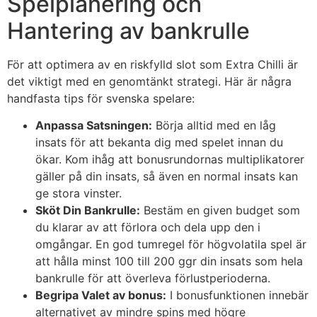
Spelplanering och
Hantering av bankrulle
För att optimera av en riskfylld slot som Extra Chilli är
det viktigt med en genomtänkt strategi. Här är några
handfasta tips för svenska spelare:
Anpassa Satsningen:
Börja alltid med en låg
insats för att bekanta dig med spelet innan du
ökar. Kom ihåg att bonusrundornas multiplikatorer
gäller på din insats, så även en normal insats kan
ge stora vinster.
Sköt Din Bankrulle:
Bestäm en given budget som
du klarar av att förlora och dela upp den i
omgångar. En god tumregel för högvolatila spel är
att hålla minst 100 till 200 ggr din insats som hela
bankrulle för att överleva förlustperioderna.
Begripa Valet av bonus:
I bonusfunktionen innebär
alternativet av mindre spins med högre