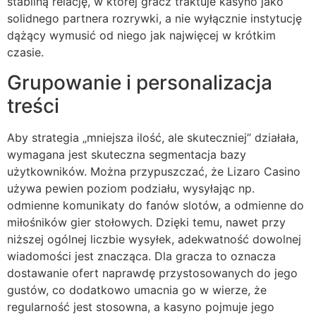
stabilną relację, w której gracz traktuje kasyno jako
solidnego partnera rozrywki, a nie wyłącznie instytucję
dążący wymusić od niego jak najwięcej w krótkim
czasie.
Grupowanie i personalizacja
treści
Aby strategia „mniejsza ilość, ale skuteczniej” działała,
wymagana jest skuteczna segmentacja bazy
użytkowników. Można przypuszczać, że Lizaro Casino
używa pewien poziom podziału, wysyłając np.
odmienne komunikaty do fanów slotów, a odmienne do
miłośników gier stołowych. Dzięki temu, nawet przy
niższej ogólnej liczbie wysyłek, adekwatność dowolnej
wiadomości jest znacząca. Dla gracza to oznacza
dostawanie ofert naprawdę przystosowanych do jego
gustów, co dodatkowo umacnia go w wierze, że
regularność jest stosowna, a kasyno pojmuje jego