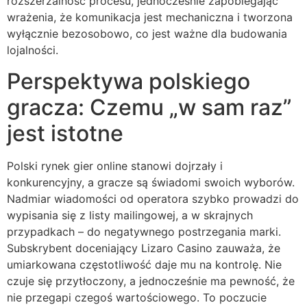
rozszerzalność procesu, jednocześnie zapobiegając
wrażenia, że komunikacja jest mechaniczna i tworzona
wyłącznie bezosobowo, co jest ważne dla budowania
lojalności.
Perspektywa polskiego
gracza: Czemu „w sam raz”
jest istotne
Polski rynek gier online stanowi dojrzały i
konkurencyjny, a gracze są świadomi swoich wyborów.
Nadmiar wiadomości od operatora szybko prowadzi do
wypisania się z listy mailingowej, a w skrajnych
przypadkach – do negatywnego postrzegania marki.
Subskrybent doceniający Lizaro Casino zauważa, że
umiarkowana częstotliwość daje mu na kontrolę. Nie
czuje się przytłoczony, a jednocześnie ma pewność, że
nie przegapi czegoś wartościowego. To poczucie