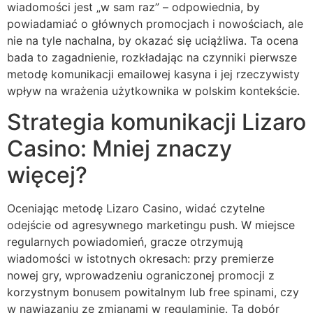
wiadomości jest „w sam raz” – odpowiednia, by
powiadamiać o głównych promocjach i nowościach, ale
nie na tyle nachalna, by okazać się uciążliwa. Ta ocena
bada to zagadnienie, rozkładając na czynniki pierwsze
metodę komunikacji emailowej kasyna i jej rzeczywisty
wpływ na wrażenia użytkownika w polskim kontekście.
Strategia komunikacji Lizaro
Casino: Mniej znaczy
więcej?
Oceniając metodę Lizaro Casino, widać czytelne
odejście od agresywnego marketingu push. W miejsce
regularnych powiadomień, gracze otrzymują
wiadomości w istotnych okresach: przy premierze
nowej gry, wprowadzeniu ograniczonej promocji z
korzystnym bonusem powitalnym lub free spinami, czy
w nawiązaniu ze zmianami w regulaminie. Ta dobór