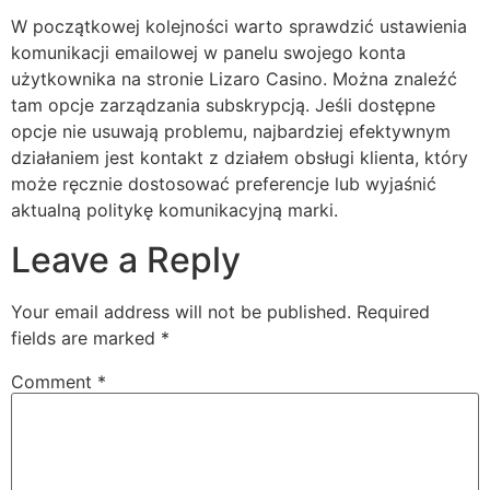
W początkowej kolejności warto sprawdzić ustawienia
komunikacji emailowej w panelu swojego konta
użytkownika na stronie Lizaro Casino. Można znaleźć
tam opcje zarządzania subskrypcją. Jeśli dostępne
opcje nie usuwają problemu, najbardziej efektywnym
działaniem jest kontakt z działem obsługi klienta, który
może ręcznie dostosować preferencje lub wyjaśnić
aktualną politykę komunikacyjną marki.
Leave a Reply
Your email address will not be published.
Required
fields are marked
*
Comment
*