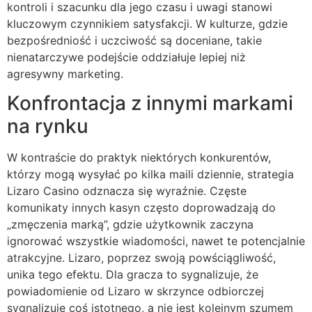
kontroli i szacunku dla jego czasu i uwagi stanowi
kluczowym czynnikiem satysfakcji. W kulturze, gdzie
bezpośredniość i uczciwość są doceniane, takie
nienatarczywe podejście oddziałuje lepiej niż
agresywny marketing.
Konfrontacja z innymi markami
na rynku
W kontraście do praktyk niektórych konkurentów,
którzy mogą wysyłać po kilka maili dziennie, strategia
Lizaro Casino odznacza się wyraźnie. Częste
komunikaty innych kasyn często doprowadzają do
„zmęczenia marką”, gdzie użytkownik zaczyna
ignorować wszystkie wiadomości, nawet te potencjalnie
atrakcyjne. Lizaro, poprzez swoją powściągliwość,
unika tego efektu. Dla gracza to sygnalizuje, że
powiadomienie od Lizaro w skrzynce odbiorczej
sygnalizuje coś istotnego, a nie jest kolejnym szumem