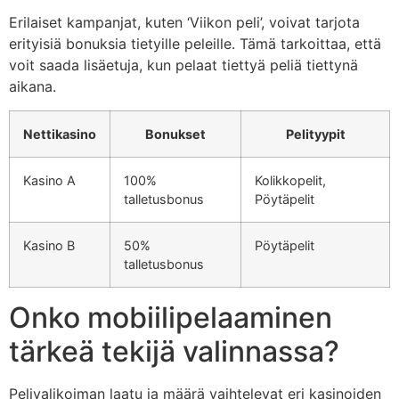
Erilaiset kampanjat, kuten ‘Viikon peli’, voivat tarjota
erityisiä bonuksia tietyille peleille. Tämä tarkoittaa, että
voit saada lisäetuja, kun pelaat tiettyä peliä tiettynä
aikana.
Nettikasino
Bonukset
Pelityypit
Kasino A
100%
Kolikkopelit,
talletusbonus
Pöytäpelit
Kasino B
50%
Pöytäpelit
talletusbonus
Onko mobiilipelaaminen
tärkeä tekijä valinnassa?
Pelivalikoiman laatu ja määrä vaihtelevat eri kasinoiden