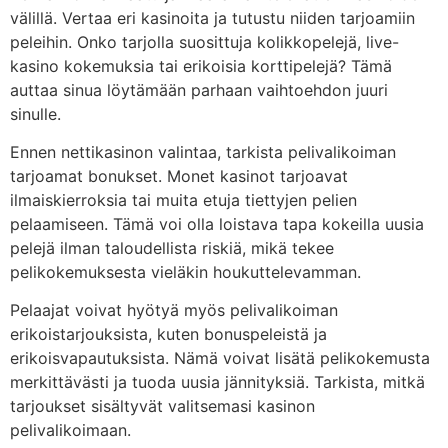
välillä. Vertaa eri kasinoita ja tutustu niiden tarjoamiin
peleihin. Onko tarjolla suosittuja kolikkopelejä, live-
kasino kokemuksia tai erikoisia korttipelejä? Tämä
auttaa sinua löytämään parhaan vaihtoehdon juuri
sinulle.
Ennen nettikasinon valintaa, tarkista pelivalikoiman
tarjoamat bonukset. Monet kasinot tarjoavat
ilmaiskierroksia tai muita etuja tiettyjen pelien
pelaamiseen. Tämä voi olla loistava tapa kokeilla uusia
pelejä ilman taloudellista riskiä, mikä tekee
pelikokemuksesta vieläkin houkuttelevamman.
Pelaajat voivat hyötyä myös pelivalikoiman
erikoistarjouksista, kuten bonuspeleistä ja
erikoisvapautuksista. Nämä voivat lisätä pelikokemusta
merkittävästi ja tuoda uusia jännityksiä. Tarkista, mitkä
tarjoukset sisältyvät valitsemasi kasinon
pelivalikoimaan.