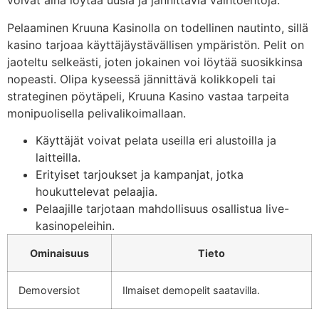
voivat aina löytää uusia ja jännittäviä vaihtoehtoja.
Pelaaminen Kruuna Kasinolla on todellinen nautinto, sillä
kasino tarjoaa käyttäjäystävällisen ympäristön. Pelit on
jaoteltu selkeästi, joten jokainen voi löytää suosikkinsa
nopeasti. Olipa kyseessä jännittävä kolikkopeli tai
strateginen pöytäpeli, Kruuna Kasino vastaa tarpeita
monipuolisella pelivalikoimallaan.
Käyttäjät voivat pelata useilla eri alustoilla ja
laitteilla.
Erityiset tarjoukset ja kampanjat, jotka
houkuttelevat pelaajia.
Pelaajille tarjotaan mahdollisuus osallistua live-
kasinopeleihin.
Ominaisuus
Tieto
Demoversiot
Ilmaiset demopelit saatavilla.