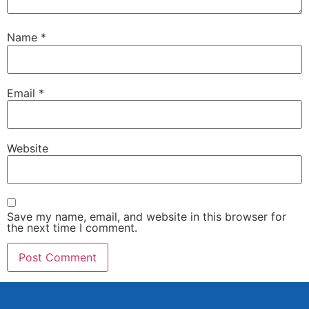
Name
*
Email
*
Website
Save my name, email, and website in this browser for
the next time I comment.