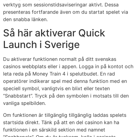
verktyg som sessionstidsaviseringar aktivt. Dessa
presenteras fortfarande även om du startat spelet via
den snabba länken.
Så här aktiverar Quick
Launch i Sverige
Du aktiverar funktionen normalt på ditt svenskas
casinos webbplats eller i appen. Logga in på kontot och
leta reda på Money Train 4 i spelutbudet. En rad
operatörer indikerar spel med denna funktion med en
speciell symbol, vanligtvis en blixt eller texten
“Snabbstart”. Tryck på den symbolen i motsats till den
vanliga spelbilden.
Om funktionen är tillgänglig tillgänglig laddas spelets
startsida direkt. Tänk på att en del casinon kan ha
funktionen i en särskild sektion med namnet
“Snabbspela”. Om du är tveksam, kolla i casinots