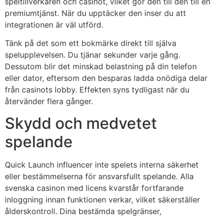
speltillverkaren och casinot, vilket gör den till den till en
premiumtjänst. När du upptäcker den inser du att
integrationen är väl utförd.
Tänk på det som ett bokmärke direkt till själva
spelupplevelsen. Du tjänar sekunder varje gång.
Dessutom blir det minskad belastning på din telefon
eller dator, eftersom den besparas ladda onödiga delar
från casinots lobby. Effekten syns tydligast när du
återvänder flera gånger.
Skydd och medvetet
spelande
Quick Launch influencer inte spelets interna säkerhet
eller bestämmelserna för ansvarsfullt spelande. Alla
svenska casinon med licens kvarstår fortfarande
inloggning innan funktionen verkar, vilket säkerställer
ålderskontroll. Dina bestämda spelgränser,