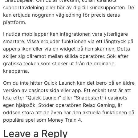
supportavdelning eller hör av dig till kundsupporten. De
kan erbjuda noggrann vägledning för precis deras
plattform.
I nutida mobilappar kan integrationen vara ytterligare
smartare. Vissa erbjuder funktionen via ett långtryck på
appens ikon eller via en widget på hemskärmen. Detta
skiljer sig däremot mellan skilda operatörer. Sök efter
grafiska tecken som sticker ut från de ordinarie
knapparna.
Om du inte hittar Quick Launch kan det bero på en äldre
version av casinots sida eller app. Ett enkelt test är att
leta efter “Quick Launch” eller “Snabbstart” i casinots
egen hjälpsök. Stöder operatören Relax Gaming, är
oddsen stora att de även har den aktuella funktionen på
populära spel som Money Train 4.
Leave a Reply