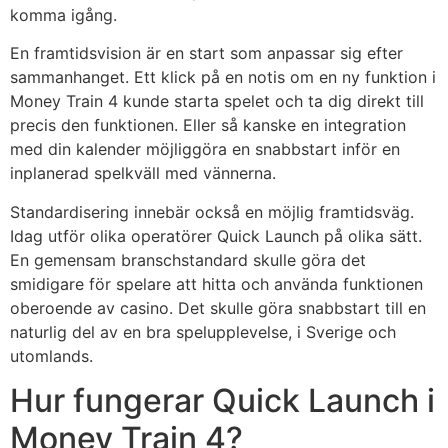
komma igång.
En framtidsvision är en start som anpassar sig efter
sammanhanget. Ett klick på en notis om en ny funktion i
Money Train 4 kunde starta spelet och ta dig direkt till
precis den funktionen. Eller så kanske en integration
med din kalender möjliggöra en snabbstart inför en
inplanerad spelkväll med vännerna.
Standardisering innebär också en möjlig framtidsväg.
Idag utför olika operatörer Quick Launch på olika sätt.
En gemensam branschstandard skulle göra det
smidigare för spelare att hitta och använda funktionen
oberoende av casino. Det skulle göra snabbstart till en
naturlig del av en bra spelupplevelse, i Sverige och
utomlands.
Hur fungerar Quick Launch i
Money Train 4?