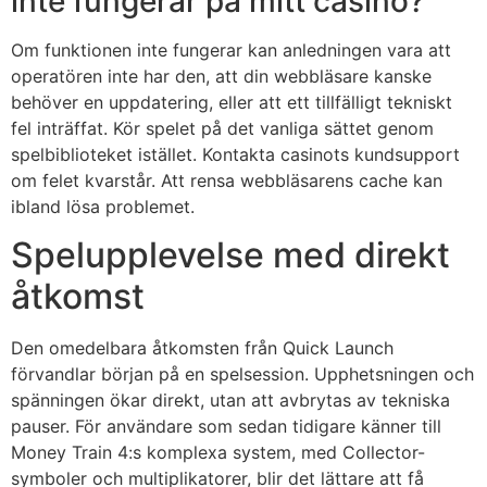
inte fungerar på mitt casino?
Om funktionen inte fungerar kan anledningen vara att
operatören inte har den, att din webbläsare kanske
behöver en uppdatering, eller att ett tillfälligt tekniskt
fel inträffat. Kör spelet på det vanliga sättet genom
spelbiblioteket istället. Kontakta casinots kundsupport
om felet kvarstår. Att rensa webbläsarens cache kan
ibland lösa problemet.
Spelupplevelse med direkt
åtkomst
Den omedelbara åtkomsten från Quick Launch
förvandlar början på en spelsession. Upphetsningen och
spänningen ökar direkt, utan att avbrytas av tekniska
pauser. För användare som sedan tidigare känner till
Money Train 4:s komplexa system, med Collector-
symboler och multiplikatorer, blir det lättare att få