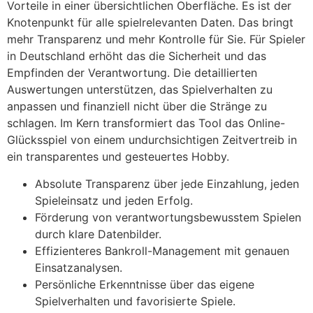
Vorteile in einer übersichtlichen Oberfläche. Es ist der
Knotenpunkt für alle spielrelevanten Daten. Das bringt
mehr Transparenz und mehr Kontrolle für Sie. Für Spieler
in Deutschland erhöht das die Sicherheit und das
Empfinden der Verantwortung. Die detaillierten
Auswertungen unterstützen, das Spielverhalten zu
anpassen und finanziell nicht über die Stränge zu
schlagen. Im Kern transformiert das Tool das Online-
Glücksspiel von einem undurchsichtigen Zeitvertreib in
ein transparentes und gesteuertes Hobby.
Absolute Transparenz über jede Einzahlung, jeden
Spieleinsatz und jeden Erfolg.
Förderung von verantwortungsbewusstem Spielen
durch klare Datenbilder.
Effizienteres Bankroll-Management mit genauen
Einsatzanalysen.
Persönliche Erkenntnisse über das eigene
Spielverhalten und favorisierte Spiele.