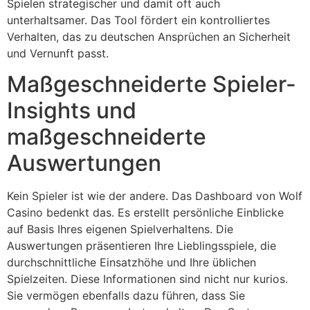
Spielen strategischer und damit oft auch
unterhaltsamer. Das Tool fördert ein kontrolliertes
Verhalten, das zu deutschen Ansprüchen an Sicherheit
und Vernunft passt.
Maßgeschneiderte Spieler-
Insights und
maßgeschneiderte
Auswertungen
Kein Spieler ist wie der andere. Das Dashboard von Wolf
Casino bedenkt das. Es erstellt persönliche Einblicke
auf Basis Ihres eigenen Spielverhaltens. Die
Auswertungen präsentieren Ihre Lieblingsspiele, die
durchschnittliche Einsatzhöhe und Ihre üblichen
Spielzeiten. Diese Informationen sind nicht nur kurios.
Sie vermögen ebenfalls dazu führen, dass Sie