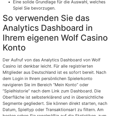
Eine solide Grundlage für die Auswahl, welches
Spiel Sie bevorzugen.
So verwenden Sie das
Analytics Dashboard in
Ihrem eigenen Wolf Casino
Konto
Der Aufruf von das Analytics Dashboard von Wolf
Casino ist denkbar leicht. Für alle registrierten
Mitglieder aus Deutschland ist es sofort bereit. Nach
dem Login in Ihrem persönlichen Spielerkonto
navigieren Sie im Bereich “Mein Konto” oder
“Spielhistorie” nach dem Link zum Dashboard. Die
Oberfläche ist selbsterklärend und in übersichtliche
Segmente gegliedert. Sie können direkt starten, nach
Datum, Spieltyp oder Transaktionsart zu filtern. Am
besten sehen Sie regelmäßig auf die Statistiken, zum