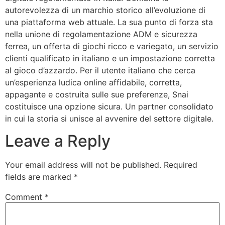
autorevolezza di un marchio storico all’evoluzione di
una piattaforma web attuale. La sua punto di forza sta
nella unione di regolamentazione ADM e sicurezza
ferrea, un offerta di giochi ricco e variegato, un servizio
clienti qualificato in italiano e un impostazione corretta
al gioco d’azzardo. Per il utente italiano che cerca
un’esperienza ludica online affidabile, corretta,
appagante e costruita sulle sue preferenze, Snai
costituisce una opzione sicura. Un partner consolidato
in cui la storia si unisce al avvenire del settore digitale.
Leave a Reply
Your email address will not be published.
Required
fields are marked
*
Comment
*