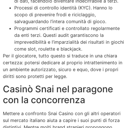
di dati, facendolo diventare indecifrabile a terzi.
Processi di controllo identità (KYC). Hanno lo
scopo di prevenire frodi e riciclaggio,
salvaguardando l’intera comunità di gioco.
Programmi certificati e controllato regolarmente
da enti terzi. Questi audit garantiscono la
imprevedibilità e l’imparzialità dei risultati in giochi
come slot, roulette e blackjack.
Per il giocatore, tutto questo si traduce in una chiara
certezza: potersi dedicare al proprio intrattenimento in
un ambiente autorizzato, sicuro e equo, dove i propri
diritti sono protetti per legge.
Casinò Snai nel paragone
con la concorrenza
Mettere a confronto Snai Casino con gli altri operatori
sul mercato italiano aiuta a capire i suoi punti di forza
distintivi. Mentre molti brand stranieri propongono