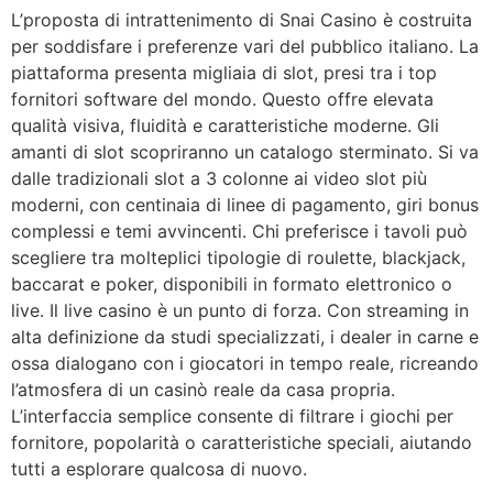
L’proposta di intrattenimento di Snai Casino è costruita
per soddisfare i preferenze vari del pubblico italiano. La
piattaforma presenta migliaia di slot, presi tra i top
fornitori software del mondo. Questo offre elevata
qualità visiva, fluidità e caratteristiche moderne. Gli
amanti di slot scopriranno un catalogo sterminato. Si va
dalle tradizionali slot a 3 colonne ai video slot più
moderni, con centinaia di linee di pagamento, giri bonus
complessi e temi avvincenti. Chi preferisce i tavoli può
scegliere tra molteplici tipologie di roulette, blackjack,
baccarat e poker, disponibili in formato elettronico o
live. Il live casino è un punto di forza. Con streaming in
alta definizione da studi specializzati, i dealer in carne e
ossa dialogano con i giocatori in tempo reale, ricreando
l’atmosfera di un casinò reale da casa propria.
L’interfaccia semplice consente di filtrare i giochi per
fornitore, popolarità o caratteristiche speciali, aiutando
tutti a esplorare qualcosa di nuovo.