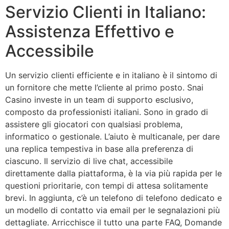
Servizio Clienti in Italiano:
Assistenza Effettivo e
Accessibile
Un servizio clienti efficiente e in italiano è il sintomo di
un fornitore che mette l’cliente al primo posto. Snai
Casino investe in un team di supporto esclusivo,
composto da professionisti italiani. Sono in grado di
assistere gli giocatori con qualsiasi problema,
informatico o gestionale. L’aiuto è multicanale, per dare
una replica tempestiva in base alla preferenza di
ciascuno. Il servizio di live chat, accessibile
direttamente dalla piattaforma, è la via più rapida per le
questioni prioritarie, con tempi di attesa solitamente
brevi. In aggiunta, c’è un telefono di telefono dedicato e
un modello di contatto via email per le segnalazioni più
dettagliate. Arricchisce il tutto una parte FAQ, Domande