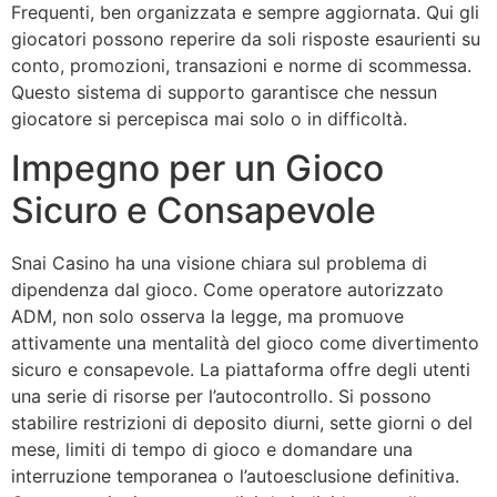
Frequenti, ben organizzata e sempre aggiornata. Qui gli
giocatori possono reperire da soli risposte esaurienti su
conto, promozioni, transazioni e norme di scommessa.
Questo sistema di supporto garantisce che nessun
giocatore si percepisca mai solo o in difficoltà.
Impegno per un Gioco
Sicuro e Consapevole
Snai Casino ha una visione chiara sul problema di
dipendenza dal gioco. Come operatore autorizzato
ADM, non solo osserva la legge, ma promuove
attivamente una mentalità del gioco come divertimento
sicuro e consapevole. La piattaforma offre degli utenti
una serie di risorse per l’autocontrollo. Si possono
stabilire restrizioni di deposito diurni, sette giorni o del
mese, limiti di tempo di gioco e domandare una
interruzione temporanea o l’autoesclusione definitiva.