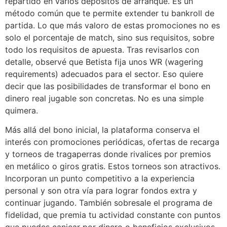
repartido en varios depósitos de arranque. Es un
método común que te permite extender tu bankroll de
partida. Lo que más valoro de estas promociones no es
solo el porcentaje de match, sino sus requisitos, sobre
todo los requisitos de apuesta. Tras revisarlos con
detalle, observé que Betista fija unos WR (wagering
requirements) adecuados para el sector. Eso quiere
decir que las posibilidades de transformar el bono en
dinero real jugable son concretas. No es una simple
quimera.
Más allá del bono inicial, la plataforma conserva el
interés con promociones periódicas, ofertas de recarga
y torneos de tragaperras donde rivalices por premios
en metálico o giros gratis. Estos torneos son atractivos.
Incorporan un punto competitivo a la experiencia
personal y son otra vía para lograr fondos extra y
continuar jugando. También sobresale el programa de
fidelidad, que premia tu actividad constante con puntos