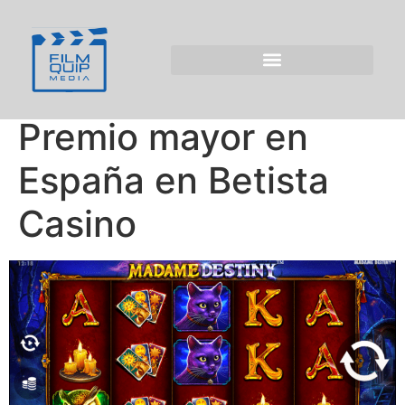
Nuestra Entrada de
Ingreso a la
Excitación del
Premio mayor en
España en Betista
Casino