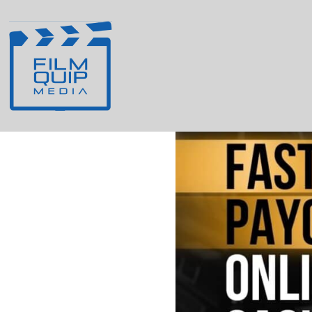
Η πλατφόρμα Glor
Κάτω από το Μικρ