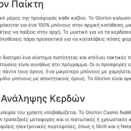
τον Παίκτη
ικό μέρος της προσφοράς κάθε καζίνο. Το Glorion καλωσορ
όκειται για ένα 100% μπόνους στην αρχική κατάθεση, μα
τεις να παίξεις στην αρχή. Το μυστικό για να τα κερδίσει
ϋποθέσεις πάρα προσεκτικά για να καταλάβεις πόσες φορ
ion διατηρεί ένα σύστημα πιστότητας και στέλνει τακτικέ
τώσεις είναι συνήθως στο πρόγραμμα. Οι οι προσφορές είν
ς πάντα τους όρους. Ενα μικρότερο μπόνους με χαμηλότε
λο μπόνους με απαιτητικούς όρους. Το Glorion είναι αρκ
 Ανάληψης Κερδών
πειρία του χρήστη υποβαθμίζεται. Το Glorion Casino δια
ι τραπεζικές μεταφορές και οι πιστωτικές ή χρεωστικές κά
φιλείς ηλεκτρονικές πορτοφόλες, όπως η Skrill και η Net