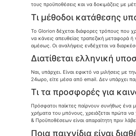
τους προϋποθέσεις και να δοκιμάζεις με μέτ
Τι μέθοδοι κατάθεσης υπο
Το Glorion δέχεται διάφορες τρόπους που χρ
να κάνεις απευθείας τραπεζική μεταφορά ή ν
αμέσως. Οι αναλήψεις ενδέχεται να διαρκέσ
Διατίθεται ελληνική υπο
Ναι, υπάρχει. Είναι εφικτό να μιλήσεις με τ
24ωρο, είτε μέσα από email. Δεν υπάρχει π
Τι τα προσφορές για καιν
Πρόσφατοι παίκτες παίρνουν συνήθως ένα μ
χρήματα του μπόνους, χρειάζεται πρώτα να 
& Προϋποθέσεων είναι απαραίτητη πριν λάβε
Ποια παιχνίδια είναι δια