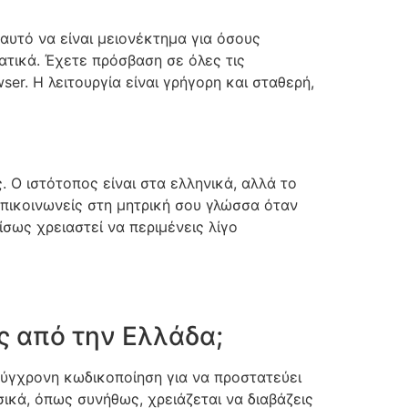
αυτό να είναι μειονέκτημα για όσους
ατικά. Έχετε πρόσβαση σε όλες τις
ser. Η λειτουργία είναι γρήγορη και σταθερή,
 Ο ιστότοπος είναι στα ελληνικά, αλλά το
α επικοινωνείς στη μητρική σου γλώσσα όταν
σως χρειαστεί να περιμένεις λίγο
ες από την Ελλάδα;
 σύγχρονη κωδικοποίηση για να προστατεύει
ικά, όπως συνήθως, χρειάζεται να διαβάζεις