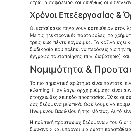
στρώμα ασφάλειας και συνήθως οι συναλλαγέ
Χρόνοι Επεξεργασίας & Ό
Οι καταθέσεις πηγαίνουν κατευθείαν στον λο
Με τις ηλεκτρονικές πορτοφόλες, τα χρήματ
τρεις έως πέντε εργάσιμες. Το καζίνο έχει 
διαδικασία που πρέπει να περάσεις για την 
έγγραφο ταυτοποίησης (π.χ. διαβατήριο) και
Νομιμότητα & Προστασ
Το πιο σημαντικό ερώτημα είναι πάντοτε: είν
eGaming. Η εν λόγω αρχή ρύθμισης είναι συν
στοιχειώδες επίπεδο προστασίας. Όλες οι σ
σας δεδομένα μυστικά. Οφείλουμε να πούμε 
Ηνωμένου Βασιλείου ή της Μάλτας. Αυτό είν
Η πολιτική προστασίας δεδομένων του Glori
διαφανείς και υπάρχει μια ορατή προσπάθεια