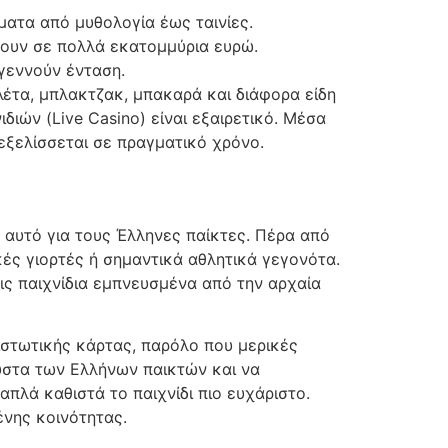
ατα από μυθολογία έως ταινίες.
ουν σε πολλά εκατομμύρια ευρώ.
 γεννούν ένταση.
λέτα, μπλακτζακ, μπακαρά και διάφορα είδη
διών (Live Casino) είναι εξαιρετικό. Μέσα
 εξελίσσεται σε πραγματικό χρόνο.
ς αυτό για τους Έλληνες παίκτες. Πέρα από
κές γιορτές ή σημαντικά αθλητικά γεγονότα.
εις παιχνίδια εμπνευσμένα από την αρχαία
ιστωτικής κάρτας, παρόλο που μερικές
ούστα των Ελλήνων παικτών και να
πλά καθιστά το παιχνίδι πιο ευχάριστο.
ένης κοινότητας.