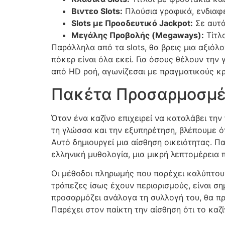
Βιντεο Slots:
Πλούσια γραφικά, ενδιαφέ
Slots με Προοδευτικό Jackpot:
Σε αυτά
Μεγάλης Προβολής (Megaways):
Τίτλο
Παράλληλα από τα slots, θα βρεις μια αξιόλο
πόκερ είναι όλα εκεί. Για όσους θέλουν την
από HD ροή, αγωνίζεσαι με πραγματικούς κρο
Πακέτα Προσαρμοσμέν
Όταν ένα καζίνο επιχειρεί να καταλάβει την
τη γλώσσα και την εξυπηρέτηση, βλέπουμε ότ
Αυτό δημιουργεί μια αίσθηση οικειότητας. Π
ελληνική μυθολογία, μια μικρή λεπτομέρεια π
Οι μέθοδοι πληρωμής που παρέχει καλύπτου
τράπεζες ίσως έχουν περιορισμούς, είναι ση
προσαρμόζει ανάλογα τη συλλογή του, θα πρ
Παρέχει στον παίκτη την αίσθηση ότι το καζ