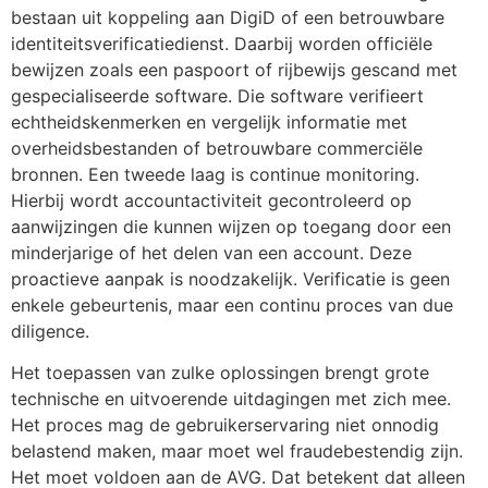
bestaan uit koppeling aan DigiD of een betrouwbare
identiteitsverificatiedienst. Daarbij worden officiële
bewijzen zoals een paspoort of rijbewijs gescand met
gespecialiseerde software. Die software verifieert
echtheidskenmerken en vergelijk informatie met
overheidsbestanden of betrouwbare commerciële
bronnen. Een tweede laag is continue monitoring.
Hierbij wordt accountactiviteit gecontroleerd op
aanwijzingen die kunnen wijzen op toegang door een
minderjarige of het delen van een account. Deze
proactieve aanpak is noodzakelijk. Verificatie is geen
enkele gebeurtenis, maar een continu proces van due
diligence.
Het toepassen van zulke oplossingen brengt grote
technische en uitvoerende uitdagingen met zich mee.
Het proces mag de gebruikerservaring niet onnodig
belastend maken, maar moet wel fraudebestendig zijn.
Het moet voldoen aan de AVG. Dat betekent dat alleen