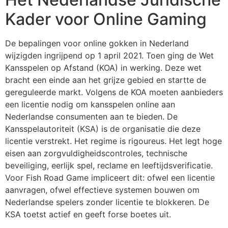
Kader voor Online Gaming
De bepalingen voor online gokken in Nederland
wijzigden ingrijpend op 1 april 2021. Toen ging de Wet
Kansspelen op Afstand (KOA) in werking. Deze wet
bracht een einde aan het grijze gebied en startte de
gereguleerde markt. Volgens de KOA moeten aanbieders
een licentie nodig om kansspelen online aan
Nederlandse consumenten aan te bieden. De
Kansspelautoriteit (KSA) is de organisatie die deze
licentie verstrekt. Het regime is rigoureus. Het legt hoge
eisen aan zorgvuldigheidscontroles, technische
beveiliging, eerlijk spel, reclame en leeftijdsverificatie.
Voor Fish Road Game impliceert dit: ofwel een licentie
aanvragen, ofwel effectieve systemen bouwen om
Nederlandse spelers zonder licentie te blokkeren. De
KSA toetst actief en geeft forse boetes uit.