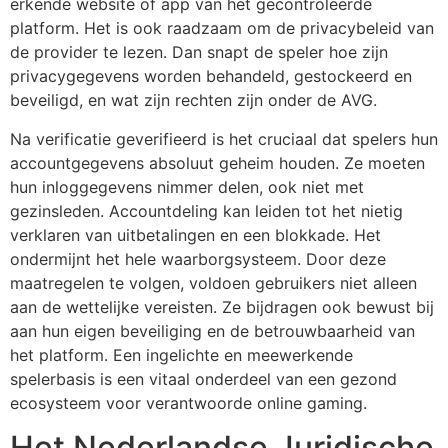
erkende website of app van het gecontroleerde
platform. Het is ook raadzaam om de privacybeleid van
de provider te lezen. Dan snapt de speler hoe zijn
privacygegevens worden behandeld, gestockeerd en
beveiligd, en wat zijn rechten zijn onder de AVG.
Na verificatie geverifieerd is het cruciaal dat spelers hun
accountgegevens absoluut geheim houden. Ze moeten
hun inloggegevens nimmer delen, ook niet met
gezinsleden. Accountdeling kan leiden tot het nietig
verklaren van uitbetalingen en een blokkade. Het
ondermijnt het hele waarborgsysteem. Door deze
maatregelen te volgen, voldoen gebruikers niet alleen
aan de wettelijke vereisten. Ze bijdragen ook bewust bij
aan hun eigen beveiliging en de betrouwbaarheid van
het platform. Een ingelichte en meewerkende
spelerbasis is een vitaal onderdeel van een gezond
ecosysteem voor verantwoorde online gaming.
Het Nederlandse Juridische