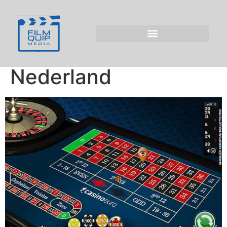
Leeftijdscontrole en
Wettelijke Eisen voor
Fish Road Game in
Nederland