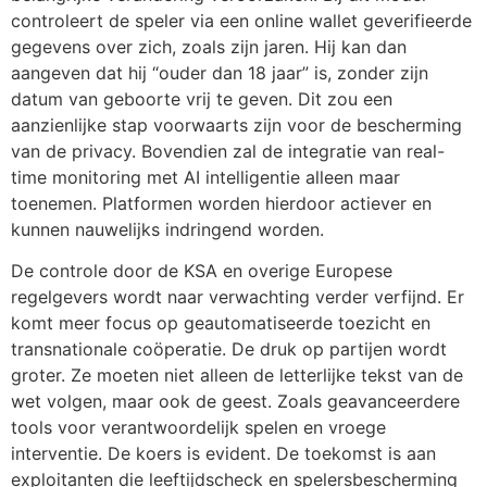
controleert de speler via een online wallet geverifieerde
gegevens over zich, zoals zijn jaren. Hij kan dan
aangeven dat hij “ouder dan 18 jaar” is, zonder zijn
datum van geboorte vrij te geven. Dit zou een
aanzienlijke stap voorwaarts zijn voor de bescherming
van de privacy. Bovendien zal de integratie van real-
time monitoring met AI intelligentie alleen maar
toenemen. Platformen worden hierdoor actiever en
kunnen nauwelijks indringend worden.
De controle door de KSA en overige Europese
regelgevers wordt naar verwachting verder verfijnd. Er
komt meer focus op geautomatiseerde toezicht en
transnationale coöperatie. De druk op partijen wordt
groter. Ze moeten niet alleen de letterlijke tekst van de
wet volgen, maar ook de geest. Zoals geavanceerdere
tools voor verantwoordelijk spelen en vroege
interventie. De koers is evident. De toekomst is aan
exploitanten die leeftijdscheck en spelersbescherming