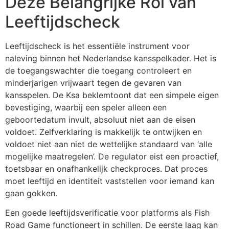
Deze Belangrijke Rol van
Leeftijdscheck
Leeftijdscheck is het essentiële instrument voor
naleving binnen het Nederlandse kansspelkader. Het is
de toegangswachter die toegang controleert en
minderjarigen vrijwaart tegen de gevaren van
kansspelen. De Ksa beklemtoont dat een simpele eigen
bevestiging, waarbij een speler alleen een
geboortedatum invult, absoluut niet aan de eisen
voldoet. Zelfverklaring is makkelijk te ontwijken en
voldoet niet aan niet de wettelijke standaard van ‘alle
mogelijke maatregelen’. De regulator eist een proactief,
toetsbaar en onafhankelijk checkproces. Dat proces
moet leeftijd en identiteit vaststellen voor iemand kan
gaan gokken.
Een goede leeftijdsverificatie voor platforms als Fish
Road Game functioneert in schillen. De eerste laag kan