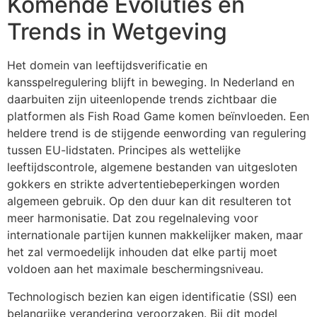
Komende Evoluties en
Trends in Wetgeving
Het domein van leeftijdsverificatie en
kansspelregulering blijft in beweging. In Nederland en
daarbuiten zijn uiteenlopende trends zichtbaar die
platformen als Fish Road Game komen beïnvloeden. Een
heldere trend is de stijgende eenwording van regulering
tussen EU-lidstaten. Principes als wettelijke
leeftijdscontrole, algemene bestanden van uitgesloten
gokkers en strikte advertentiebeperkingen worden
algemeen gebruik. Op den duur kan dit resulteren tot
meer harmonisatie. Dat zou regelnaleving voor
internationale partijen kunnen makkelijker maken, maar
het zal vermoedelijk inhouden dat elke partij moet
voldoen aan het maximale beschermingsniveau.
Technologisch bezien kan eigen identificatie (SSI) een
belangrijke verandering veroorzaken. Bij dit model