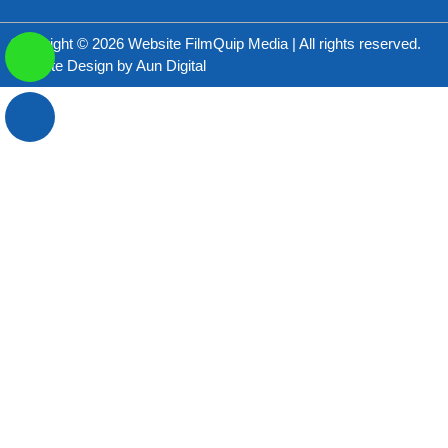
Copyright © 2026 Website FilmQuip Media | All rights reserved.
Website Design by
Aun Digital