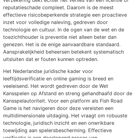
verzekering dekt echter het verlies van een licentie of
reputatieschade compleet. Daarom is de meest
effectieve risicobeperkende strategie een proactieve
inzet voor volledige naleving, gedreven door
technologie en cultuur. In de ogen van de wet en de
toezichthouder is preventie niet alleen beter dan
genezen. Het is de enige aanvaardbare standaard.
Aansprakelijkheid beheersen betekent systematisch
uitsluiten dat er fouten kunnen optreden.
Het Nederlandse juridische kader voor
leeftijdsverificatie en online gaming is breed en
veeleisend. Het wordt gedreven door de Wet
Kansspelen op Afstand en streng gehandhaafd door de
Kansspelautoriteit. Voor een platform als Fish Road
Game is het navigeren door deze vereisten een
multidimensionale uitdaging. Het vraagt om robuuste
technologie, juridisch inzicht en een onwrikbare
toewijding aan spelersbescherming. Effectieve
verificatie is een doorlopend proces van