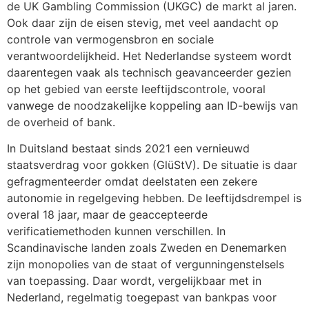
de UK Gambling Commission (UKGC) de markt al jaren.
Ook daar zijn de eisen stevig, met veel aandacht op
controle van vermogensbron en sociale
verantwoordelijkheid. Het Nederlandse systeem wordt
daarentegen vaak als technisch geavanceerder gezien
op het gebied van eerste leeftijdscontrole, vooral
vanwege de noodzakelijke koppeling aan ID-bewijs van
de overheid of bank.
In Duitsland bestaat sinds 2021 een vernieuwd
staatsverdrag voor gokken (GlüStV). De situatie is daar
gefragmenteerder omdat deelstaten een zekere
autonomie in regelgeving hebben. De leeftijdsdrempel is
overal 18 jaar, maar de geaccepteerde
verificatiemethoden kunnen verschillen. In
Scandinavische landen zoals Zweden en Denemarken
zijn monopolies van de staat of vergunningenstelsels
van toepassing. Daar wordt, vergelijkbaar met in
Nederland, regelmatig toegepast van bankpas voor