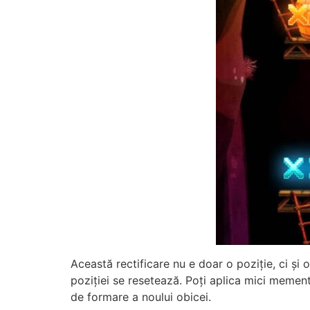
Această rectificare nu e doar o poziție, ci și o
poziției se resetează. Poți aplica mici mement
de formare a noului obicei.