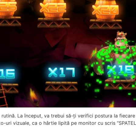
 rutină. La început, va trebui să-ți verifici postura la fieca
o-uri vizuale, ca o hârtie lipită pe monitor cu scris “SPAT