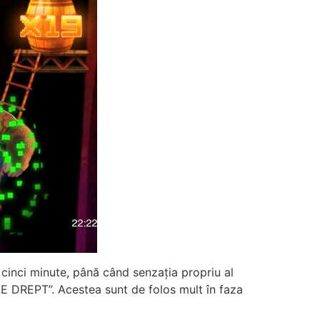
re cinci minute, până când senzația propriu al
ELE DREPT”. Acestea sunt de folos mult în faza