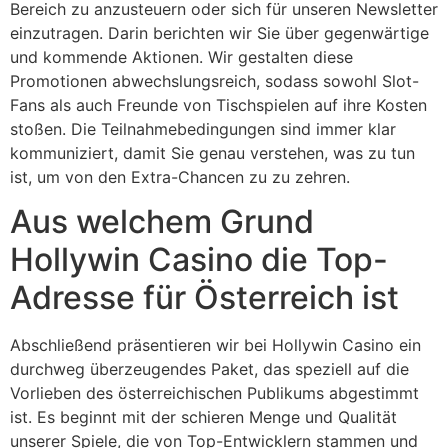
Bereich zu anzusteuern oder sich für unseren Newsletter
einzutragen. Darin berichten wir Sie über gegenwärtige
und kommende Aktionen. Wir gestalten diese
Promotionen abwechslungsreich, sodass sowohl Slot-
Fans als auch Freunde von Tischspielen auf ihre Kosten
stoßen. Die Teilnahmebedingungen sind immer klar
kommuniziert, damit Sie genau verstehen, was zu tun
ist, um von den Extra-Chancen zu zu zehren.
Aus welchem Grund
Hollywin Casino die Top-
Adresse für Österreich ist
Abschließend präsentieren wir bei Hollywin Casino ein
durchweg überzeugendes Paket, das speziell auf die
Vorlieben des österreichischen Publikums abgestimmt
ist. Es beginnt mit der schieren Menge und Qualität
unserer Spiele, die von Top-Entwicklern stammen und