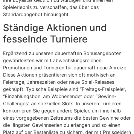
Spielerlebnis zu verschaffen, das über das
Standardangebot hinausgeht.
Ständige Aktionen und
fesselnde Turniere
Ergänzend zu unseren dauerhaften Bonusangeboten
gewährleisten wir mit abwechslungsreichen
Promotionen und Turnieren für dauerhaft neue Anreize.
Diese Aktionen präsentieren sich oft motivisch an
Feiertage, Jahreszeiten oder neue Spiel-Releases
geknüpft. Typische Beispiele sind “Freitags-Freispiele”,
“Einzahlungsboni am Wochenende” oder “Gewinn-
Challenges” an speziellen Slots. In unseren Turnieren
konkurrieren Sie gegen andere Spieler, um innerhalb
eines vorgegebenen Zeitraums die besten Gewinne oder
die längsten Gewinnserien zu erlangen und so einen
Platz auf der Bestenliste zu sichern, der mit Preisgeldern