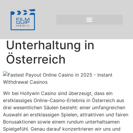
Hollywin Casino:
Noch mehr Spiele,
mehr Boni, mehr
Unterhaltung in
Österreich
Wir bei Hollywin Casino sind überzeugt, dass ein
erstklassiges Online-Casino-Erlebnis in Österreich aus
drei wesentlichen Säulen besteht: einer umfangreichen
Auswahl an erstklassigen Spielen, attraktiven und fairen
Bonusaktionen sowie einem rundum unterhaltsamen
Spielgefühl. Genau darauf konzentrieren wir uns und