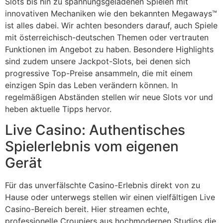
Slots bis hin zu spannungsgeladenen Spielen mit
innovativen Mechaniken wie den bekannten Megaways™
ist alles dabei. Wir achten besonders darauf, auch Spiele
mit österreichisch-deutschen Themen oder vertrauten
Funktionen im Angebot zu haben. Besondere Highlights
sind zudem unsere Jackpot-Slots, bei denen sich
progressive Top-Preise ansammeln, die mit einem
einzigen Spin das Leben verändern können. In
regelmäßigen Abständen stellen wir neue Slots vor und
heben aktuelle Tipps hervor.
Live Casino: Authentisches
Spielerlebnis vom eigenen
Gerät
Für das unverfälschte Casino-Erlebnis direkt von zu
Hause oder unterwegs stellen wir einen vielfältigen Live
Casino-Bereich bereit. Hier streamen echte,
professionelle Croupiers aus hochmodernen Studios die