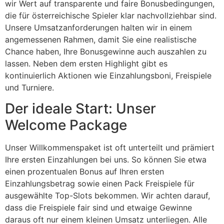
wir Wert auf transparente und faire Bonusbedingungen,
die für österreichische Spieler klar nachvollziehbar sind.
Unsere Umsatzanforderungen halten wir in einem
angemessenen Rahmen, damit Sie eine realistische
Chance haben, Ihre Bonusgewinne auch auszahlen zu
lassen. Neben dem ersten Highlight gibt es
kontinuierlich Aktionen wie Einzahlungsboni, Freispiele
und Turniere.
Der ideale Start: Unser
Welcome Package
Unser Willkommenspaket ist oft unterteilt und prämiert
Ihre ersten Einzahlungen bei uns. So können Sie etwa
einen prozentualen Bonus auf Ihren ersten
Einzahlungsbetrag sowie einen Pack Freispiele für
ausgewählte Top-Slots bekommen. Wir achten darauf,
dass die Freispiele fair sind und etwaige Gewinne
daraus oft nur einem kleinen Umsatz unterliegen. Alle