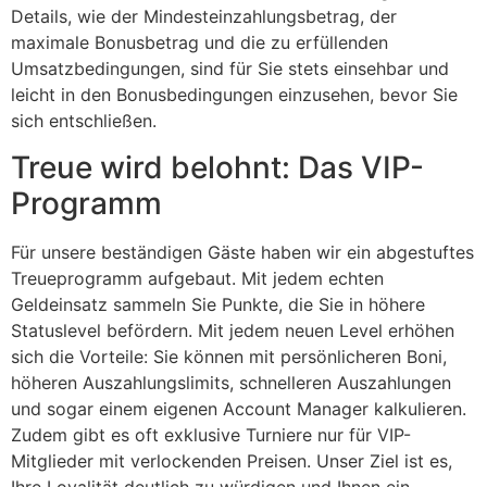
Details, wie der Mindesteinzahlungsbetrag, der
maximale Bonusbetrag und die zu erfüllenden
Umsatzbedingungen, sind für Sie stets einsehbar und
leicht in den Bonusbedingungen einzusehen, bevor Sie
sich entschließen.
Treue wird belohnt: Das VIP-
Programm
Für unsere beständigen Gäste haben wir ein abgestuftes
Treueprogramm aufgebaut. Mit jedem echten
Geldeinsatz sammeln Sie Punkte, die Sie in höhere
Statuslevel befördern. Mit jedem neuen Level erhöhen
sich die Vorteile: Sie können mit persönlicheren Boni,
höheren Auszahlungslimits, schnelleren Auszahlungen
und sogar einem eigenen Account Manager kalkulieren.
Zudem gibt es oft exklusive Turniere nur für VIP-
Mitglieder mit verlockenden Preisen. Unser Ziel ist es,
Ihre Loyalität deutlich zu würdigen und Ihnen ein