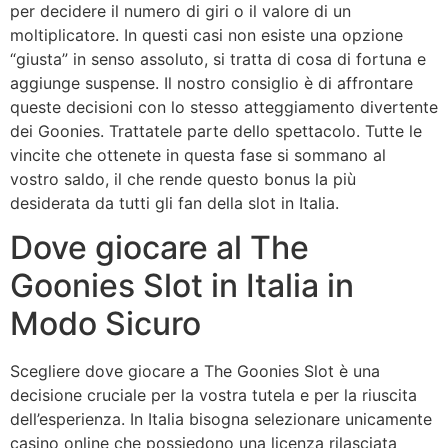
per decidere il numero di giri o il valore di un
moltiplicatore. In questi casi non esiste una opzione
“giusta” in senso assoluto, si tratta di cosa di fortuna e
aggiunge suspense. Il nostro consiglio è di affrontare
queste decisioni con lo stesso atteggiamento divertente
dei Goonies. Trattatele parte dello spettacolo. Tutte le
vincite che ottenete in questa fase si sommano al
vostro saldo, il che rende questo bonus la più
desiderata da tutti gli fan della slot in Italia.
Dove giocare al The
Goonies Slot in Italia in
Modo Sicuro
Scegliere dove giocare a The Goonies Slot è una
decisione cruciale per la vostra tutela e per la riuscita
dell’esperienza. In Italia bisogna selezionare unicamente
casino online che possiedono una licenza rilasciata