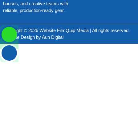
houses, and creative teams with
reliable, production-ready gear.
Copyright © 2026 Website FilmQuip Media | All rights reserved.
Website Design by
Aun Digital