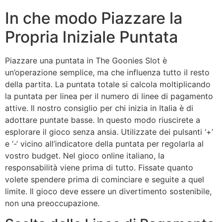
In che modo Piazzare la
Propria Iniziale Puntata
Piazzare una puntata in The Goonies Slot è
un’operazione semplice, ma che influenza tutto il resto
della partita. La puntata totale si calcola moltiplicando
la puntata per linea per il numero di linee di pagamento
attive. Il nostro consiglio per chi inizia in Italia è di
adottare puntate basse. In questo modo riuscirete a
esplorare il gioco senza ansia. Utilizzate dei pulsanti ‘+’
e ‘-‘ vicino all’indicatore della puntata per regolarla al
vostro budget. Nel gioco online italiano, la
responsabilità viene prima di tutto. Fissate quanto
volete spendere prima di cominciare e seguite a quel
limite. Il gioco deve essere un divertimento sostenibile,
non una preoccupazione.