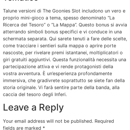
Talune versioni di The Goonies Slot includono un vero e
proprio mini-gioco a tema, spesso denominato “La
Ricerca del Tesoro” o “La Mappa”. Questo bonus si avvia
atterrando simboli bonus specifici e vi conduce in una
schermata separata. Qui sarete tenuti a fare delle scelte,
come tracciare i sentieri sulla mappa o aprire porte
nascoste, per rivelare premi istantanei, moltiplicatori o
giri gratuiti aggiuntivi. Questa funzionalità necessita una
partecipazione attiva e vi rende protagonisti della
vostra avventura. È un’esperienza profondamente
immersiva, che gradivrete soprattutto se siete fan della
storia originale. Vi farà sentire parte della banda, alla
caccia del tesoro degli Inferi.
Leave a Reply
Your email address will not be published.
Required
fields are marked
*