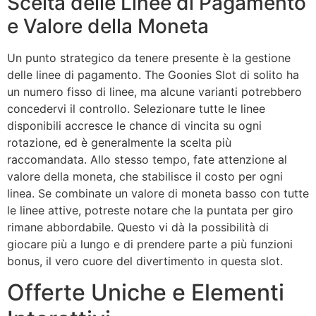
Scelta delle Linee di Pagamento
e Valore della Moneta
Un punto strategico da tenere presente è la gestione
delle linee di pagamento. The Goonies Slot di solito ha
un numero fisso di linee, ma alcune varianti potrebbero
concedervi il controllo. Selezionare tutte le linee
disponibili accresce le chance di vincita su ogni
rotazione, ed è generalmente la scelta più
raccomandata. Allo stesso tempo, fate attenzione al
valore della moneta, che stabilisce il costo per ogni
linea. Se combinate un valore di moneta basso con tutte
le linee attive, potreste notare che la puntata per giro
rimane abbordabile. Questo vi dà la possibilità di
giocare più a lungo e di prendere parte a più funzioni
bonus, il vero cuore del divertimento in questa slot.
Offerte Uniche e Elementi