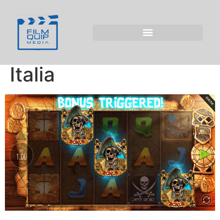
Manuale per neofiti:
Come avviarsi con
The Goonies Slot in
Italia