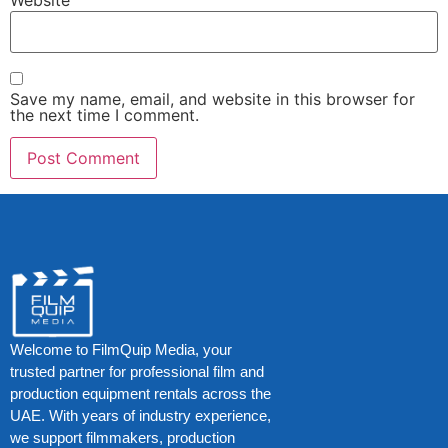
Website
Save my name, email, and website in this browser for
the next time I comment.
Welcome to FilmQuip Media, your
trusted partner for professional film and
production equipment rentals across the
UAE. With years of industry experience,
we support filmmakers, production