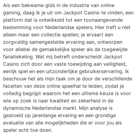
Als een bekwame gids in de industrie van online
gaming, daag ik je uit om Jackpot Casino te vinden, een
platform dat is ontwikkeld tot een toonaangevende
bestemming voor Nederlandse spelers. Hier treft u niet
alleen maar een collectie spellen; je ervaart een
zorgvuldig samengestelde ervaring aan, ontworpen
voor allebei de gemakkelijke speler als de toegewijde
fanatiekeling. Wat mij betreft onderscheidt Jackpot
Casino zich door een vaste toewijding aan veiligheid,
eerlijk spel en een uitzonderlijke gebruikerservaring. Ik
beschouw het als mijn taak om je door de verschillende
facetten van deze online speelhal te leiden, zodat je
volledig begrijpt waarom het een ultieme keuze is voor
wie op zoek is naar kwaliteit en zekerheid in de
dynamische Nederlandse markt. Mijn analyse is
gestoeld op jarenlange ervaring en een grondige
evaluatie van alle mogelijkheden die er voor jou als
speler echt toe doen.