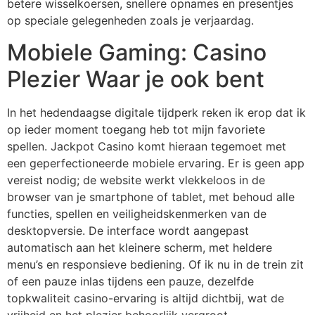
betere wisselkoersen, snellere opnames en presentjes
op speciale gelegenheden zoals je verjaardag.
Mobiele Gaming: Casino
Plezier Waar je ook bent
In het hedendaagse digitale tijdperk reken ik erop dat ik
op ieder moment toegang heb tot mijn favoriete
spellen. Jackpot Casino komt hieraan tegemoet met
een geperfectioneerde mobiele ervaring. Er is geen app
vereist nodig; de website werkt vlekkeloos in de
browser van je smartphone of tablet, met behoud alle
functies, spellen en veiligheidskenmerken van de
desktopversie. De interface wordt aangepast
automatisch aan het kleinere scherm, met heldere
menu’s en responsieve bediening. Of ik nu in de trein zit
of een pauze inlas tijdens een pauze, dezelfde
topkwaliteit casino-ervaring is altijd dichtbij, wat de
vrijheid en het plezier behoorlijk vergroot.