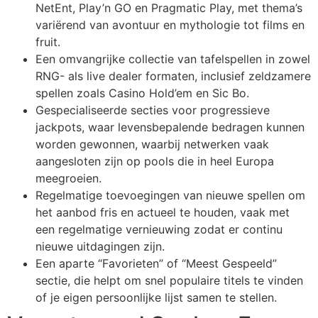
NetEnt, Play’n GO en Pragmatic Play, met thema’s
variërend van avontuur en mythologie tot films en
fruit.
Een omvangrijke collectie van tafelspellen in zowel
RNG- als live dealer formaten, inclusief zeldzamere
spellen zoals Casino Hold’em en Sic Bo.
Gespecialiseerde secties voor progressieve
jackpots, waar levensbepalende bedragen kunnen
worden gewonnen, waarbij netwerken vaak
aangesloten zijn op pools die in heel Europa
meegroeien.
Regelmatige toevoegingen van nieuwe spellen om
het aanbod fris en actueel te houden, vaak met
een regelmatige vernieuwing zodat er continu
nieuwe uitdagingen zijn.
Een aparte “Favorieten” of “Meest Gespeeld”
sectie, die helpt om snel populaire titels te vinden
of je eigen persoonlijke lijst samen te stellen.