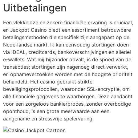
Uitbetalingen
Een vlekkeloze en zekere financiële ervaring is cruciaal,
en Jackpot Casino biedt een assortiment betrouwbare
betalingsmethoden die specifiek zijn aangepast op de
Nederlandse markt. Ik kan eenvoudig stortingen doen
via iDEAL, creditcards, bankoverschrijvingen en allerlei
e-wallets. Wat mij bijzonder opvalt, is de spoed van de
transacties; stortingen zijn nagenoeg direct verwerkt,
en opnameverzoeken worden met de hoogste prioriteit
behandeld. Het casino gebruikt strikte
beveiligingsprotocollen, waaronder SSL-encryptie, om
alle financiële gegevens te waarborgen. Deze aandacht
voor een zorgeloos bankierproces, zonder overbodige
oponthoud, is een grote meerwaarde aan een
aangename en stressvrije spelervaring.