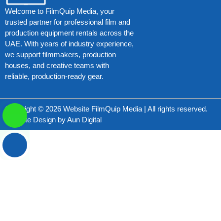
Welcome to FilmQuip Media, your
trusted partner for professional film and
production equipment rentals across the
UAE. With years of industry experience,
we support filmmakers, production
houses, and creative teams with
reliable, production-ready gear.
Copyright © 2026 Website FilmQuip Media | All rights reserved.
Website Design by
Aun Digital