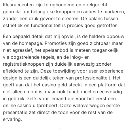
Kleuraccenten zijn terughoudend en doelgericht
gebruikt om belangrijke knoppen en acties te markeren,
zonder een druk gevoel te creëren. De balans tussen
esthetiek en functionaliteit is precies goed getroffen.
Een bepaald detail dat mij opviel, is de heldere opbouw
van de homepage. Promoties zijn goed zichtbaar maar
niet agressief, het spelaanbod is meteen toegankelijk
via oogstrelende tegels, en de inlog- en
registratieknoppen zijn duidelijk aanwezig zonder
afleidend te zijn. Deze toewijding voor user experience
design is een duidelijk teken van professionaliteit. Het
geeft aan dat het casino geld steekt in een platform dat
niet alleen mooi is, maar ook functioneel en eenvoudig
in gebruik, zelfs voor iemand die voor het eerst een
online casino uitprobeert. Deze weloverwogen eerste
presentatie zet direct de toon voor de rest van de
ervaring.