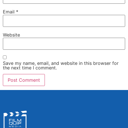
Email
*
Website
Save my name, email, and website in this browser for
the next time I comment.