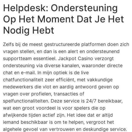
Helpdesk: Ondersteuning
Op Het Moment Dat Je Het
Nodig Hebt
Zelfs bij de meest gestructureerde platformen doen zich
vragen stellen, en dan is een alert en ondersteunend
supportteam essentieel. Jackpot Casino verzorgt
ondersteuning via diverse kanalen, waaronder directe
chat en e-mail. In mijn optiek is de live
chatfunctionaliteit zeer efficiënt, met vakkundige
medewerkers die vlot en aardig antwoord geven op
vragen over profielen, transacties of
spelfunctionaliteiten. Deze service is 24/7 bereikbaar,
wat een groot voordeel is voor spelers die op
afwijkende tijden actief zijn. Het idee dat er altijd
iemand beschikbaar is om te helpen, vergroot het
algehele gevoel van vertrouwen en deskundige service.