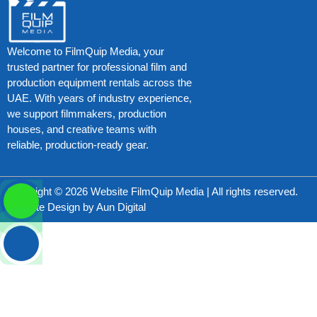
Welcome to FilmQuip Media, your
trusted partner for professional film and
production equipment rentals across the
UAE. With years of industry experience,
we support filmmakers, production
houses, and creative teams with
reliable, production-ready gear.
Copyright © 2026 Website FilmQuip Media | All rights reserved.
Website Design by
Aun Digital