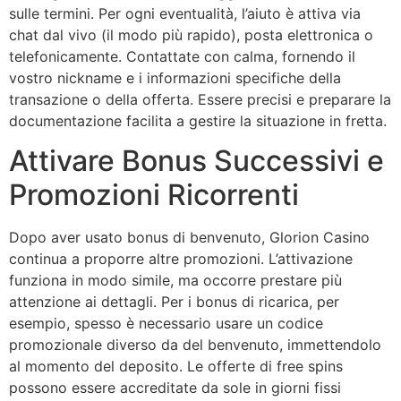
sulle termini. Per ogni eventualità, l’aiuto è attiva via
chat dal vivo (il modo più rapido), posta elettronica o
telefonicamente. Contattate con calma, fornendo il
vostro nickname e i informazioni specifiche della
transazione o della offerta. Essere precisi e preparare la
documentazione facilita a gestire la situazione in fretta.
Attivare Bonus Successivi e
Promozioni Ricorrenti
Dopo aver usato bonus di benvenuto, Glorion Casino
continua a proporre altre promozioni. L’attivazione
funziona in modo simile, ma occorre prestare più
attenzione ai dettagli. Per i bonus di ricarica, per
esempio, spesso è necessario usare un codice
promozionale diverso da del benvenuto, immettendolo
al momento del deposito. Le offerte di free spins
possono essere accreditate da sole in giorni fissi