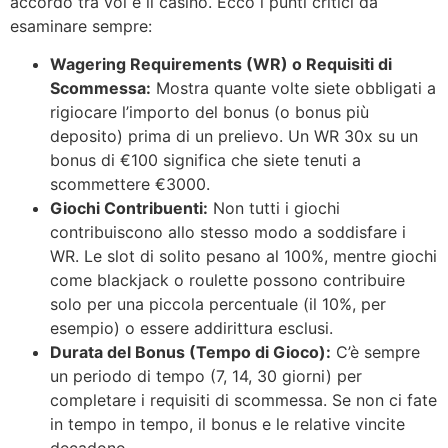
accordo tra voi e il casinò. Ecco i punti critici da
esaminare sempre:
Wagering Requirements (WR) o Requisiti di
Scommessa:
Mostra quante volte siete obbligati a
rigiocare l’importo del bonus (o bonus più
deposito) prima di un prelievo. Un WR 30x su un
bonus di €100 significa che siete tenuti a
scommettere €3000.
Giochi Contribuenti:
Non tutti i giochi
contribuiscono allo stesso modo a soddisfare i
WR. Le slot di solito pesano al 100%, mentre giochi
come blackjack o roulette possono contribuire
solo per una piccola percentuale (il 10%, per
esempio) o essere addirittura esclusi.
Durata del Bonus (Tempo di Gioco):
C’è sempre
un periodo di tempo (7, 14, 30 giorni) per
completare i requisiti di scommessa. Se non ci fate
in tempo in tempo, il bonus e le relative vincite
decadono.