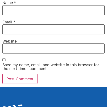
Name
*
Email
*
Website
Save my name, email, and website in this browser for
the next time I comment.