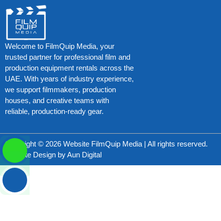
Welcome to FilmQuip Media, your
trusted partner for professional film and
production equipment rentals across the
UAE. With years of industry experience,
we support filmmakers, production
houses, and creative teams with
reliable, production-ready gear.
Copyright © 2026 Website FilmQuip Media | All rights reserved.
Website Design by
Aun Digital