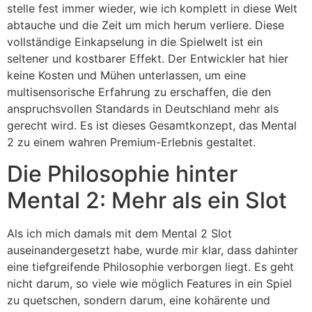
stelle fest immer wieder, wie ich komplett in diese Welt
abtauche und die Zeit um mich herum verliere. Diese
vollständige Einkapselung in die Spielwelt ist ein
seltener und kostbarer Effekt. Der Entwickler hat hier
keine Kosten und Mühen unterlassen, um eine
multisensorische Erfahrung zu erschaffen, die den
anspruchsvollen Standards in Deutschland mehr als
gerecht wird. Es ist dieses Gesamtkonzept, das Mental
2 zu einem wahren Premium-Erlebnis gestaltet.
Die Philosophie hinter
Mental 2: Mehr als ein Slot
Als ich mich damals mit dem Mental 2 Slot
auseinandergesetzt habe, wurde mir klar, dass dahinter
eine tiefgreifende Philosophie verborgen liegt. Es geht
nicht darum, so viele wie möglich Features in ein Spiel
zu quetschen, sondern darum, eine kohärente und