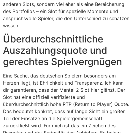
anderen Slots, sondern viel eher als eine Bereicherung
des Portfolios – ein Slot für spezielle Momente und
anspruchsvolle Spieler, die den Unterschied zu schätzen
wissen.
Überdurchschnittliche
Auszahlungsquote und
gerechtes Spielvergnügen
Eine Sache, das deutschen Spielern besonders am
Herzen liegt, ist Ehrlichkeit und Transparenz. Ich kann
dir garantieren, dass der Mental 2 Slot hier glänzt. Der
Slot hat eine offiziell verifizierte und
überdurchschnittlich hohe RTP (Return to Player) Quote.
Das bedeutet konkret, dass auf lange Sicht ein großer
Teil der Einsätze an die Spielergemeinschaft
zurückfließt wird. Für mich ist das ein Zeichen des
Respekts und der Seriosität des Anbieters. Es belegt,