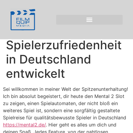
Mental 2
Spielautomat – Für
höchste
Spielerzufriedenheit
in Deutschland
entwickelt
Sei willkommen in meiner Welt der Spitzenunterhaltung!
Ich bin absolut begeistert, dir heute den Mental 2 Slot
zu zeigen, einen Spielautomaten, der nicht bloß ein
weiteres Spiel ist, sondern eine sorgfältig gestaltete
Spielreise für qualitätsbewusste Spieler in Deutschland
https://mental2.de/
. Hier geht es alles um dich und
deinen Spaß. Jedes Feature, von der nahtlosen