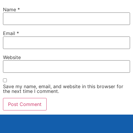
Name
*
Email
*
Website
Save my name, email, and website in this browser for
the next time I comment.