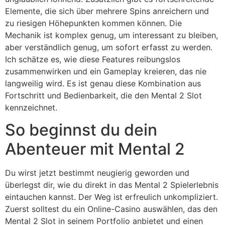
Elemente, die sich über mehrere Spins anreichern und
zu riesigen Höhepunkten kommen können. Die
Mechanik ist komplex genug, um interessant zu bleiben,
aber verständlich genug, um sofort erfasst zu werden.
Ich schätze es, wie diese Features reibungslos
zusammenwirken und ein Gameplay kreieren, das nie
langweilig wird. Es ist genau diese Kombination aus
Fortschritt und Bedienbarkeit, die den Mental 2 Slot
kennzeichnet.
So beginnst du dein
Abenteuer mit Mental 2
Du wirst jetzt bestimmt neugierig geworden und
überlegst dir, wie du direkt in das Mental 2 Spielerlebnis
eintauchen kannst. Der Weg ist erfreulich unkompliziert.
Zuerst solltest du ein Online-Casino auswählen, das den
Mental 2 Slot in seinem Portfolio anbietet und einen