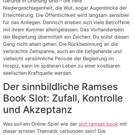
Gefühle in Ordnung sind – die tiefe
Niedergeschlagenheit, die Wut, sogar Augenblicke der
Erleichterung. Die Öffentlichkeit wird langsam sensibler
für das Anliegen. Dennoch erleben sich viele Betroffene
mit ihrem Kummer alleingelassen. Das Vorhandensein
der Begleitung übermittelt ein Zeichen: Du sollst diesen
Gang nicht allein gehen. Die Rückbesinnung an die
verbrachte Zeitspanne, auch an die tiefgehende und
vielleicht versöhnliche Periode der Begleitung im
Hospiz, kann im späteren Leben zu einer kostbaren
seelischen Kraftquelle werden.
Der sinnbildliche Ramses
Book Slot: Zufall, Kontrolle
und Akzeptanz
Was soll ein Online-Spiel wie der
slot ramses book
mit
dieser ernsten Thematik verbunden sein? Die