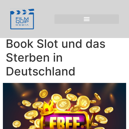
Palliativbetreuung im
Augenblick des
Abschieds: Ramses
Book Slot und das
Sterben in
Deutschland