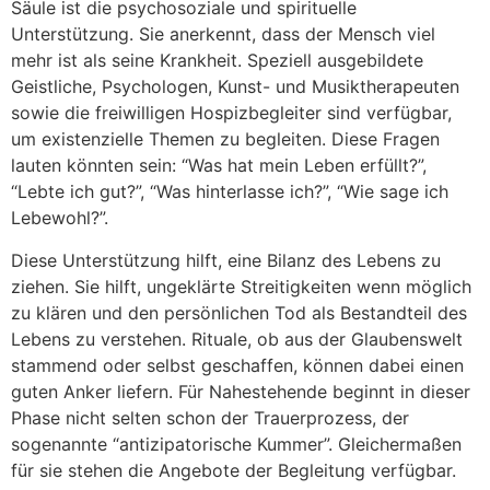
Säule ist die psychosoziale und spirituelle
Unterstützung. Sie anerkennt, dass der Mensch viel
mehr ist als seine Krankheit. Speziell ausgebildete
Geistliche, Psychologen, Kunst- und Musiktherapeuten
sowie die freiwilligen Hospizbegleiter sind verfügbar,
um existenzielle Themen zu begleiten. Diese Fragen
lauten könnten sein: “Was hat mein Leben erfüllt?”,
“Lebte ich gut?”, “Was hinterlasse ich?”, “Wie sage ich
Lebewohl?”.
Diese Unterstützung hilft, eine Bilanz des Lebens zu
ziehen. Sie hilft, ungeklärte Streitigkeiten wenn möglich
zu klären und den persönlichen Tod als Bestandteil des
Lebens zu verstehen. Rituale, ob aus der Glaubenswelt
stammend oder selbst geschaffen, können dabei einen
guten Anker liefern. Für Nahestehende beginnt in dieser
Phase nicht selten schon der Trauerprozess, der
sogenannte “antizipatorische Kummer”. Gleichermaßen
für sie stehen die Angebote der Begleitung verfügbar.