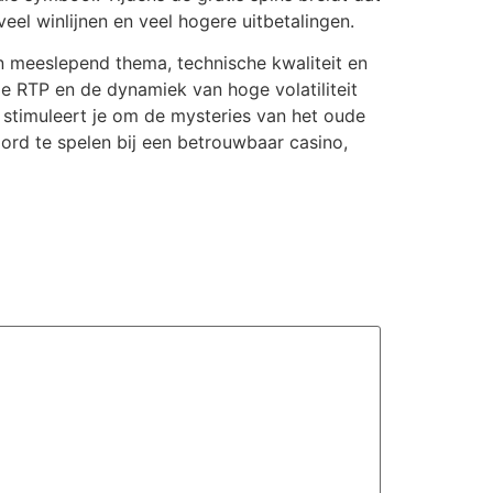
eel winlijnen en veel hogere uitbetalingen.
n meeslepend thema, technische kwaliteit en
e RTP en de dynamiek van hoge volatiliteit
lot stimuleert je om de mysteries van het oude
ord te spelen bij een betrouwbaar casino,