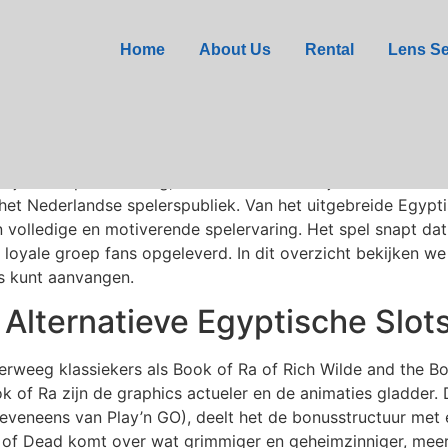
 door gamen met Legacy
Home
About Us
Rental
Lens Se
n altijd op jacht naar iets anders dan alleen het spinnen aan
van Play’n GO zorgt precies in die behoefte. Deze slot is 
lijkheid op uitbetaling, maar vooral door zijn atmosfeer en
het Nederlandse spelerspubliek. Van het uitgebreide Egypt
 volledige en motiverende spelervaring. Het spel snapt d
n loyale groep fans opgeleverd. In dit overzicht bekijken w
’s kunt aanvangen.
 Alternatieve Egyptische Slot
erweeg klassiekers als Book of Ra of Rich Wilde and the B
ok of Ra zijn de graphics actueler en de animaties gladder
(eveneens van Play’n GO), deelt het de bonusstructuur met
cy of Dead komt over wat grimmiger en geheimzinniger, mee