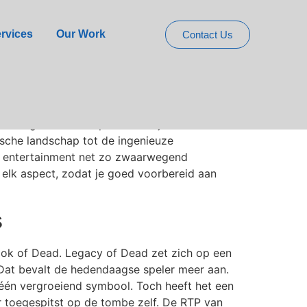
 of Dead Slot in
rvices
Our Work
Contact Us
 een rol. Ze verlangen naar een narratief,
in een mum van tijd een icoon geworden. Het
 intelligente ontwerp. Hier bekijken we
ische landschap tot de ingenieuze
at entertainment net zo zwaarwegend
e elk aspect, zodat je goed voorbereid aan
s
ook of Dead. Legacy of Dead zet zich op een
. Dat bevalt de hedendaagse speler meer aan.
 één vergroeiend symbool. Toch heeft het een
r toegespitst op de tombe zelf. De RTP van