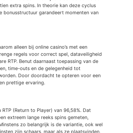
ien extra spins. In theorie kan deze cyclus
tige bonusstructuur garandeert momenten van
rom alleen bij online casino’s met een
trenge regels voor correct spel, dataveiligheid
are RTP. Benut daarnaast toepassing van de
zen, time-outs en de gelegenheid tot
 worden. Door doordacht te opteren voor een
n prettige ervaring.
n RTP (Return to Player) van 96,58%. Dat
 een extreem lange reeks spins gemeten,
instens zo belangrijk is de variantie, ook wel
insten zijn schaars, maar als ze plaatsvinden,