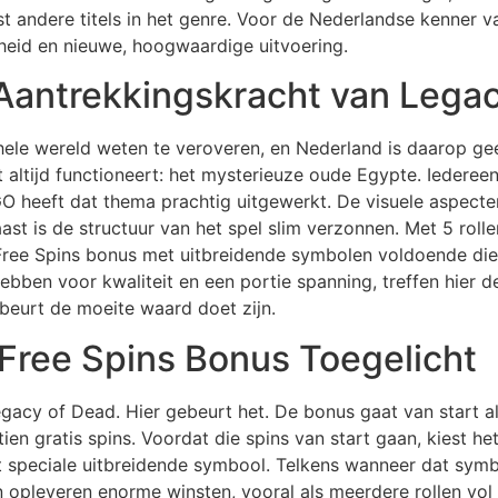
t andere titels in het genre. Voor de Nederlandse kenner 
id en nieuwe, hoogwaardige uitvoering.
Aantrekkingskracht van Lega
ele wereld weten te veroveren, en Nederland is daarop geen
 altijd functioneert: het mysterieuze oude Egypte. Iedereen
GO heeft dat thema prachtig uitgewerkt. De visuele aspecte
t is de structuur van het spel slim verzonnen. Met 5 rollen
de Free Spins bonus met uitbreidende symbolen voldoende d
bben voor kwaliteit en een portie spanning, treffen hier de
 beurt de moeite waard doet zijn.
Free Spins Bonus Toegelicht
gacy of Dead. Hier gebeurt het. De bonus gaat van start al
tien gratis spins. Voordat die spins van start gaan, kiest he
 speciale uitbreidende symbool. Telkens wanneer dat symb
kan opleveren enorme winsten, vooral als meerdere rollen vol