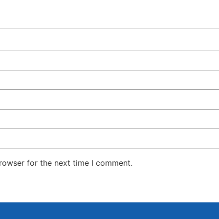
rowser for the next time I comment.