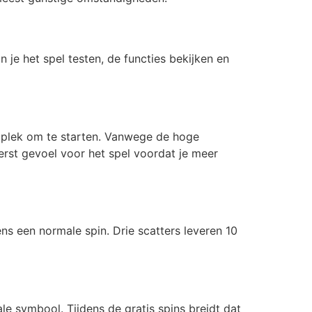
 je het spel testen, de functies bekijken en
e plek om te starten. Vanwege de hoge
 eerst gevoel voor het spel voordat je meer
ns een normale spin. Drie scatters leveren 10
le symbool. Tijdens de gratis spins breidt dat