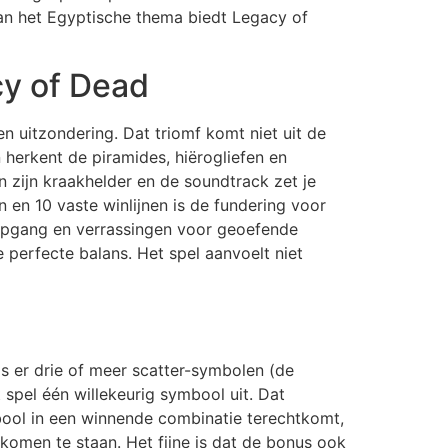
van het Egyptische thema biedt Legacy of
cy of Dead
 uitzondering. Dat triomf komt niet uit de
 herkent de piramides, hiërogliefen en
n zijn kraakhelder en de soundtrack zet je
 en 10 vaste winlijnen is de fundering voor
iepgang en verrassingen voor geoefende
 perfecte balans. Het spel aanvoelt niet
s er drie of meer scatter-symbolen (de
t spel één willekeurig symbool uit. Dat
ool in een winnende combinatie terechtkomt,
 komen te staan. Het fijne is dat de bonus ook