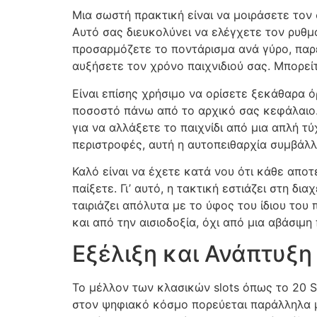
Μια σωστή πρακτική είναι να μοιράσετε τον 
Αυτό σας διευκολύνει να ελέγχετε τον ρυθμό
προσαρμόζετε το ποντάρισμα ανά γύρο, παρέ
αυξήσετε τον χρόνο παιχνιδιού σας. Μπορείτ
Είναι επίσης χρήσιμο να ορίσετε ξεκάθαρα 
ποσοστό πάνω από το αρχικό σας κεφάλαιο. Ή
για να αλλάξετε το παιχνίδι από μια απλή τ
περιστροφές, αυτή η αυτοπειθαρχία συμβάλλε
Καλό είναι να έχετε κατά νου ότι κάθε αποτ
παίξετε. Γι’ αυτό, η τακτική εστιάζει στη δ
ταιριάζει απόλυτα με το ύφος του ίδιου του 
και από την αισιοδοξία, όχι από μια αβάσιμ
Εξέλιξη και Ανάπτυξη
Το μέλλον των κλασικών slots όπως το 20 S
στον ψηφιακό κόσμο πορεύεται παράλληλα μ