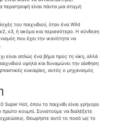
 περιστροφή είναι πάντα μια στιγμή
οχές του παιχνιδιού, όταν ένα Wild
x2, x3, ή ακόμα και περισσότερο. Η σύνδεση
ανισμός που έχει την ικανότητα να
.
Όχι είναι απλώς ένα βήμα προς τη νίκη, αλλά
παιχνιδιού υψηλά και δυναμώνει την αίσθηση
αρπαστικές ευκαιρίες, αυτός ο μηχανισμός
η
 Super Hot, όπου το παιχνίδι είναι γρήγορο
ο πρώτο κουμπί. Συνιστούμε να διαλέξετε
υποχρεώσεις. Θεωρήστε αυτό το ποσό ως το