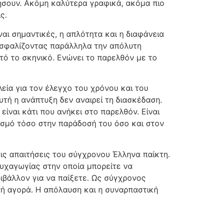
ρήσουν. Ακόμη καλύτερα γραφικά, ακόμα πιο
ς.
ίναι σημαντικές, η απλότητα και η διαφάνεια
ιασφαλίζοντας παράλληλα την απόλυτη
υτό το σκηνικό. Ενώνει το παρελθόν με το
εία για τον έλεγχο του χρόνου και του
τή η ανάπτυξη δεν αναιρεί τη διασκέδαση.
είναι κάτι που ανήκει στο παρελθόν. Είναι
σμό τόσο στην παράδοσή του όσο και στον
τις απαιτήσεις του σύγχρονου Έλληνα παίκτη.
ψυχαγωγίας στην οποία μπορείτε να
ιβάλλον για να παίξετε. Ως σύγχρονος
νή αγορά. Η απόλαυση και η συναρπαστική