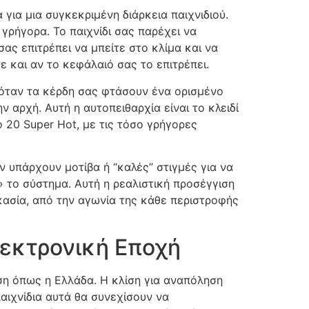
για μια συγκεκριμένη διάρκεια παιχνιδιού.
γρήγορα. Το παιχνίδι σας παρέχει να
ας επιτρέπει να μπείτε στο κλίμα και να
ε και αν το κεφάλαιό σας το επιτρέπει.
ε όταν τα κέρδη σας φτάσουν ένα ορισμένο
 αρχή. Αυτή η αυτοπειθαρχία είναι το κλειδί
ο 20 Super Hot, με τις τόσο γρήγορες
ν υπάρχουν μοτίβα ή “καλές” στιγμές για να
ε» το σύστημα. Αυτή η ρεαλιστική προσέγγιση
δικασία, από την αγωνία της κάθε περιστροφής
λεκτρονική Εποχή
ση όπως η Ελλάδα. Η κλίση για αναπόληση
αιχνίδια αυτά θα συνεχίσουν να