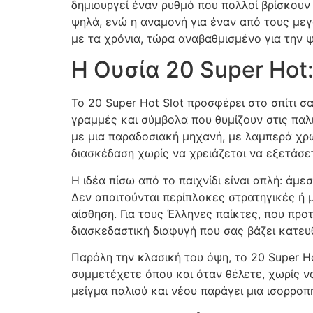
δημιουργεί έναν ρυθμό που πολλοί βρίσκουν 
ψηλά, ενώ η αναμονή για έναν από τους μεγ
με τα χρόνια, τώρα αναβαθμισμένο για την 
Η Ουσία 20 Super Hot
Το 20 Super Hot Slot προσφέρει στο σπίτι σ
γραμμές και σύμβολα που θυμίζουν στις παλ
με μια παραδοσιακή μηχανή, με λαμπερά χρώ
διασκέδαση χωρίς να χρειάζεται να εξετάσε
Η ιδέα πίσω από το παιχνίδι είναι απλή: άμ
Δεν απαιτούνται περίπλοκες στρατηγικές ή 
αίσθηση. Για τους Έλληνες παίκτες, που προ
διασκεδαστική διαφυγή που σας βάζει κατευ
Παρόλη την κλασική του όψη, το 20 Super Ho
συμμετέχετε όπου και όταν θέλετε, χωρίς να 
μείγμα παλιού και νέου παράγει μια ισορροπ