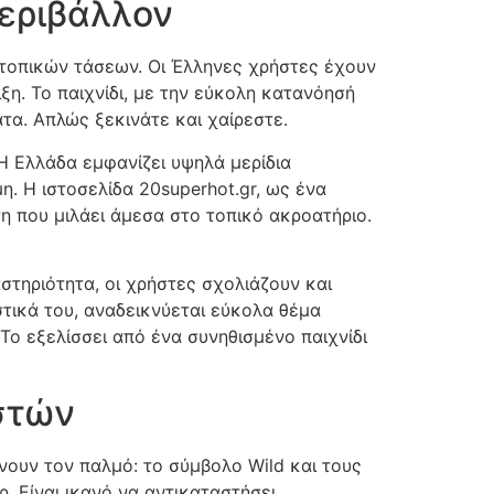
Περιβάλλον
 τοπικών τάσεων. Οι Έλληνες χρήστες έχουν
ξη. Το παιχνίδι, με την εύκολη κατανόησή
ατα. Απλώς ξεκινάτε και χαίρεστε.
Η Ελλάδα εμφανίζει υψηλά μερίδια
η. Η ιστοσελίδα 20superhot.gr, ως ένα
τη που μιλάει άμεσα στο τοπικό ακροατήριο.
αστηριότητα, οι χρήστες σχολιάζουν και
στικά του, αναδεικνύεται εύκολα θέμα
Το εξελίσσει από ένα συνηθισμένο παιχνίδι
στών
νουν τον παλμό: το σύμβολο Wild και τους
ρ. Είναι ικανό να αντικαταστήσει