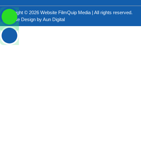
Copyright © 2026 Website FilmQuip Media | All rights reserved.
Website Design by
Aun Digital