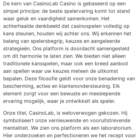
De kern van CasinoLab Casino is gebaseerd op een
simpel principe: de beste spelervaring komt tot stand
waar geluk en vaardigheid samenkomen. Het
achterhaalde denkbeeld dat casinospelen volledig op
kans steunen, houden wij achter ons. Wij erkennen het
belang van spelersbegrip, keuzes en aangeleerde
strategieën. Ons platform is doordacht samengesteld
om dit harmonie te laten zien. We bieden niet alleen
traditionele kansspelen, maar ook een breed aanbod
aan spellen waar uw keuzes meteen de uitkomst
bepalen. Deze filosofie geldt voor onze benadering van
bescherming, acties en klantenondersteuning. Elk
element zorgt voor een bewuste en meeslepende
ervaring mogelijk, waar je ontwikkelt als speler.
Onze titel, CasinoLab, is weloverwogen gekozen. Hij
symboliseert onze vernieuwende en vooruitstrevende
mentaliteit. We zien ons platform als een laboratorium.
Hier onderzoeken en perfectioneren we het recept voor