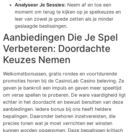
Analyseer Je Sessies:
Neem af en toe een
moment om terug te kijken op je spelkeuzes en
leer van zowel je goede zetten als je minder
geslaagde beslissingen.
Aanbiedingen Die Je Spel
Verbeteren: Doordachte
Keuzes Nemen
Welkomstbonussen, gratis rondes en voortdurende
promoties horen bij de CasinoLab Casino beleving. Ze
geven je bankroll een impuls en geven meer speeltijd
om verse spellen te proberen. De ware vaardigheid ligt
echter in het doordacht en bewust benutten van deze
aanbiedingen. Iedere bonus bij ons heeft heldere
bepalingen. Daaronder behoren inzetvereisten, die
precies tonen wat je moet verrichten eer winsten
kunnen worden opgenomen. Deze bepalingen kritisch