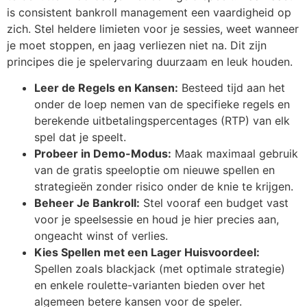
is consistent bankroll management een vaardigheid op
zich. Stel heldere limieten voor je sessies, weet wanneer
je moet stoppen, en jaag verliezen niet na. Dit zijn
principes die je spelervaring duurzaam en leuk houden.
Leer de Regels en Kansen:
Besteed tijd aan het
onder de loep nemen van de specifieke regels en
berekende uitbetalingspercentages (RTP) van elk
spel dat je speelt.
Probeer in Demo-Modus:
Maak maximaal gebruik
van de gratis speeloptie om nieuwe spellen en
strategieën zonder risico onder de knie te krijgen.
Beheer Je Bankroll:
Stel vooraf een budget vast
voor je speelsessie en houd je hier precies aan,
ongeacht winst of verlies.
Kies Spellen met een Lager Huisvoordeel:
Spellen zoals blackjack (met optimale strategie)
en enkele roulette-varianten bieden over het
algemeen betere kansen voor de speler.