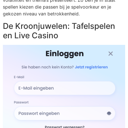
volatiliteit en thema’s presenteert. Zo ben je in staat
spellen kiezen die passen bij je spelvoorkeur en je
gekozen niveau van betrokkenheid.
De Kroonjuwelen: Tafelspelen
en Live Casino