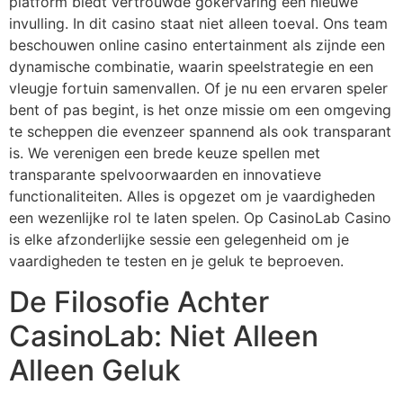
platform biedt vertrouwde gokervaring een nieuwe
invulling. In dit casino staat niet alleen toeval. Ons team
beschouwen online casino entertainment als zijnde een
dynamische combinatie, waarin speelstrategie en een
vleugje fortuin samenvallen. Of je nu een ervaren speler
bent of pas begint, is het onze missie om een omgeving
te scheppen die evenzeer spannend als ook transparant
is. We verenigen een brede keuze spellen met
transparante spelvoorwaarden en innovatieve
functionaliteiten. Alles is opgezet om je vaardigheden
een wezenlijke rol te laten spelen. Op CasinoLab Casino
is elke afzonderlijke sessie een gelegenheid om je
vaardigheden te testen en je geluk te beproeven.
De Filosofie Achter
CasinoLab: Niet Alleen
Alleen Geluk