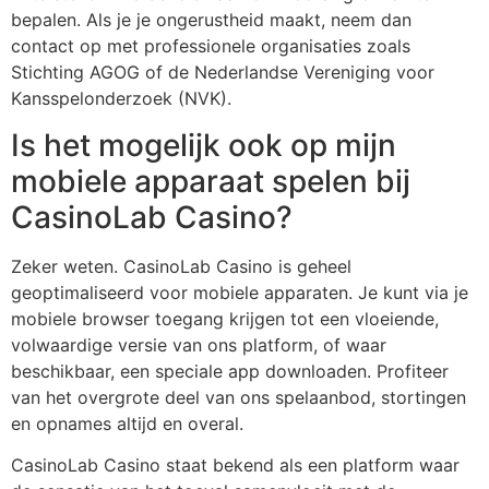
bepalen. Als je je ongerustheid maakt, neem dan
contact op met professionele organisaties zoals
Stichting AGOG of de Nederlandse Vereniging voor
Kansspelonderzoek (NVK).
Is het mogelijk ook op mijn
mobiele apparaat spelen bij
CasinoLab Casino?
Zeker weten. CasinoLab Casino is geheel
geoptimaliseerd voor mobiele apparaten. Je kunt via je
mobiele browser toegang krijgen tot een vloeiende,
volwaardige versie van ons platform, of waar
beschikbaar, een speciale app downloaden. Profiteer
van het overgrote deel van ons spelaanbod, stortingen
en opnames altijd en overal.
CasinoLab Casino staat bekend als een platform waar