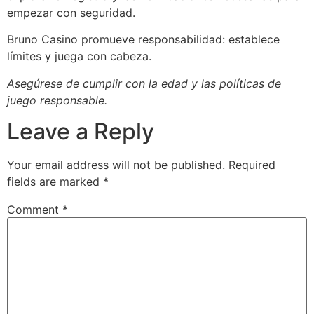
empezar con seguridad.
Bruno Casino promueve responsabilidad: establece
límites y juega con cabeza.
Asegúrese de cumplir con la edad y las políticas de
juego responsable.
Leave a Reply
Your email address will not be published.
Required
fields are marked
*
Comment
*