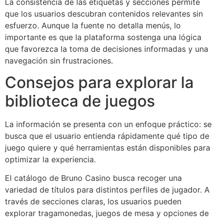
La consistencia de las etiquetas y secciones permite
que los usuarios descubran contenidos relevantes sin
esfuerzo. Aunque la fuente no detalla menús, lo
importante es que la plataforma sostenga una lógica
que favorezca la toma de decisiones informadas y una
navegación sin frustraciones.
Consejos para explorar la
biblioteca de juegos
La información se presenta con un enfoque práctico: se
busca que el usuario entienda rápidamente qué tipo de
juego quiere y qué herramientas están disponibles para
optimizar la experiencia.
El catálogo de Bruno Casino busca recoger una
variedad de títulos para distintos perfiles de jugador. A
través de secciones claras, los usuarios pueden
explorar tragamonedas, juegos de mesa y opciones de