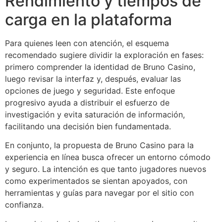
Rendimiento y tiempos de
carga en la plataforma
Para quienes leen con atención, el esquema
recomendado sugiere dividir la exploración en fases:
primero comprender la identidad de Bruno Casino,
luego revisar la interfaz y, después, evaluar las
opciones de juego y seguridad. Este enfoque
progresivo ayuda a distribuir el esfuerzo de
investigación y evita saturación de información,
facilitando una decisión bien fundamentada.
En conjunto, la propuesta de Bruno Casino para la
experiencia en línea busca ofrecer un entorno cómodo
y seguro. La intención es que tanto jugadores nuevos
como experimentados se sientan apoyados, con
herramientas y guías para navegar por el sitio con
confianza.