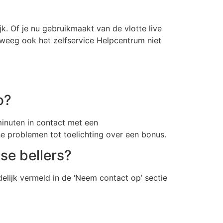
k. Of je nu gebruikmaakt van de vlotte live
rweeg ook het zelfservice Helpcentrum niet
o?
minuten in contact met een
e problemen tot toelichting over een bonus.
se bellers?
elijk vermeld in de ‘Neem contact op’ sectie