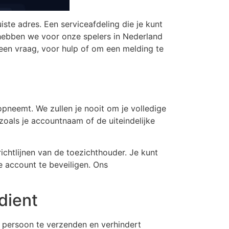
juiste adres. Een serviceafdeling die je kunt
 hebben we voor onze spelers in Nederland
 een vraag, voor hulp of om een melding te
 opneemt. We zullen je nooit om je volledige
oals je accountnaam of de uiteindelijke
htlijnen van de toezichthouder. Je kunt
e account te beveiligen. Ons
dient
e persoon te verzenden en verhindert