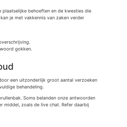
e plaatselijke behoeften en de kwesties die
n kan je met vakkennis van zaken verder
verschrijving.
ntwoord gokken.
oud
door een uitzonderlijk groot aantal verzoeken
vuldige behandeling.
f prullenbak. Soms belanden onze antwoorden
iddel, zoals de live chat. Refer daarbij