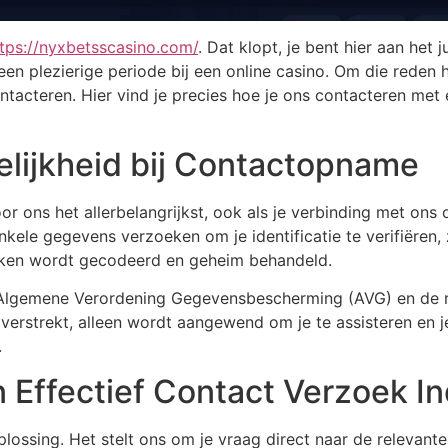
tps://nyxbetsscasino.com/
. Dat klopt, je bent hier aan het 
en plezierige periode bij een online casino. Om die reden
tacteren. Hier vind je precies hoe je ons contacteren met
elijkheid bij Contactopname
or ons het allerbelangrijkst, ook als je verbinding met ons
e gegevens verzoeken om je identificatie te verifiëren, z
ekken wordt gecodeerd en geheim behandeld.
Algemene Verordening Gegevensbescherming (AVG) en de ric
e verstrekt, alleen wordt aangewend om je te assisteren en j
.
 Effectief Contact Verzoek In
plossing. Het stelt ons om je vraag direct naar de relevant