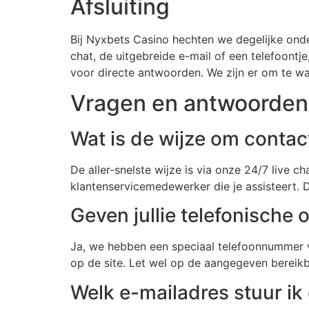
Afsluiting
Bij Nyxbets Casino hechten we degelijke onde
chat, de uitgebreide e-mail of een telefoont
voor directe antwoorden. We zijn er om te wa
Vragen en antwoorden
Wat is de wijze om conta
De aller-snelste wijze is via onze 24/7 live 
klantenservicemedewerker die je assisteert. 
Geven jullie telefonische
Ja, we hebben een speciaal telefoonnummer vo
op de site. Let wel op de aangegeven bereikb
Welk e-mailadres stuur ik