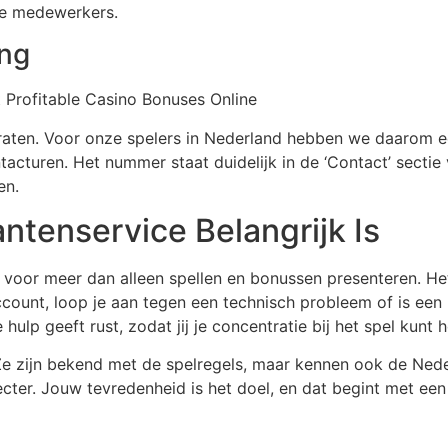
ze medewerkers.
ing
raten. Voor onze spelers in Nederland hebben we daarom e
acturen. Het nummer staat duidelijk in de ‘Contact’ sectie
en.
tenservice Belangrijk Is
voor meer dan alleen spellen en bonussen presenteren. Het
e account, loop je aan tegen een technisch probleem of is e
e hulp geeft rust, zodat jij je concentratie bij het spel kunt 
e zijn bekend met de spelregels, maar kennen ook de Nede
cter. Jouw tevredenheid is het doel, en dat begint met ee