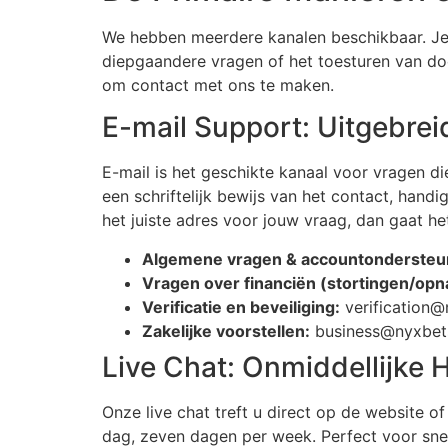
We hebben meerdere kanalen beschikbaar. Je se
diepgaandere vragen of het toesturen van doc
om contact met ons te maken.
E-mail Support: Uitgebrei
E-mail is het geschikte kanaal voor vragen d
een schriftelijk bewijs van het contact, hand
het juiste adres voor jouw vraag, dan gaat he
Algemene vragen & accountondersteu
Vragen over financiën (stortingen/op
Verificatie en beveiliging:
verification
Zakelijke voorstellen:
business@nyxbet
Live Chat: Onmiddellijke H
Onze live chat treft u direct op de website of
dag, zeven dagen per week. Perfect voor snel