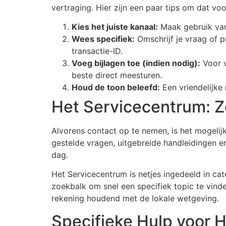
vertraging. Hier zijn een paar tips om dat voor
Kies het juiste kanaal:
Maak gebruik van
Wees specifiek:
Omschrijf je vraag of 
transactie-ID.
Voeg bijlagen toe (indien nodig):
Voor v
beste direct meesturen.
Houd de toon beleefd:
Een vriendelijke 
Het Servicecentrum: Z
Alvorens contact op te nemen, is het mogeli
gestelde vragen, uitgebreide handleidingen en 
dag.
Het Servicecentrum is netjes ingedeeld in cate
zoekbalk om snel een specifiek topic te vinde
rekening houdend met de lokale wetgeving.
Specifieke Hulp voor 