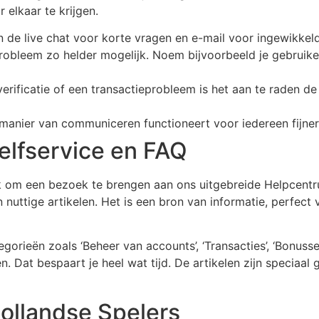
 elkaar te krijgen.
 de live chat voor korte vragen en e-mail voor ingewikkel
probleem zo helder mogelijk. Noem bijvoorbeeld je gebruik
erificatie of een transactieprobleem is het aan te raden 
manier van communiceren functioneert voor iedereen fijner 
elfservice en FAQ
jk om een bezoek te brengen aan ons uitgebreide Helpcen
nuttige artikelen. Het is een bron van informatie, perfect v
gorieën zoals ‘Beheer van accounts’, ‘Transacties’, ‘Bonusse
n. Dat bespaart je heel wat tijd. De artikelen zijn speciaa
Hollandse Spelers