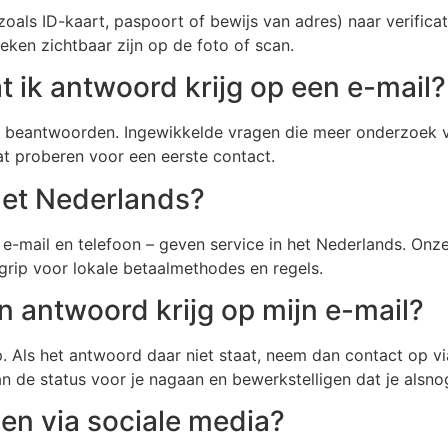
(zoals ID-kaart, paspoort of bewijs van adres) naar verifi
eken zichtbaar zijn op de foto of scan.
t ik antwoord krijg op een e-mail?
e beantwoorden. Ingewikkelde vragen die meer onderzoek 
hat proberen voor een eerste contact.
 het Nederlands?
, e-mail en telefoon – geven service in het Nederlands. Onze
egrip voor lokale betaalmethodes en regels.
n antwoord krijg op mijn e-mail?
Als het antwoord daar niet staat, neem dan contact op via 
an de status voor je nagaan en bewerkstelligen dat je alsn
en via sociale media?