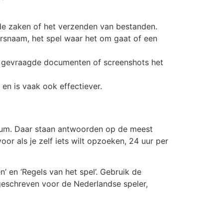
de zaken of het verzenden van bestanden.
ersnaam, het spel waar het om gaat of een
de gevraagde documenten of screenshots het
en is vaak ook effectiever.
trum. Daar staan antwoorden op de meest
oor als je zelf iets wilt opzoeken, 24 uur per
n’ en ‘Regels van het spel’. Gebruik de
l geschreven voor de Nederlandse speler,