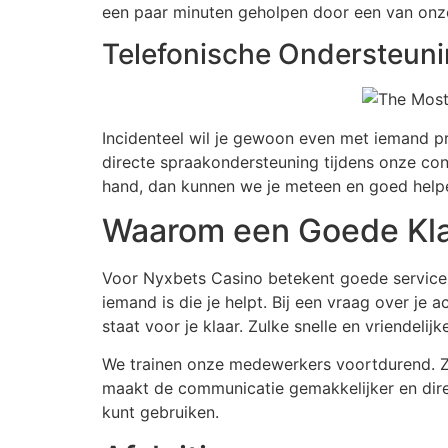
een paar minuten geholpen door een van on
Telefonische Ondersteun
Incidenteel wil je gewoon even met iemand p
directe spraakondersteuning tijdens onze cont
hand, dan kunnen we je meteen en goed help
Waarom een Goede Klan
Voor Nyxbets Casino betekent goede service 
iemand is die je helpt. Bij een vraag over j
staat voor je klaar. Zulke snelle en vriendelijk
We trainen onze medewerkers voortdurend. Z
maakt de communicatie gemakkelijker en dire
kunt gebruiken.