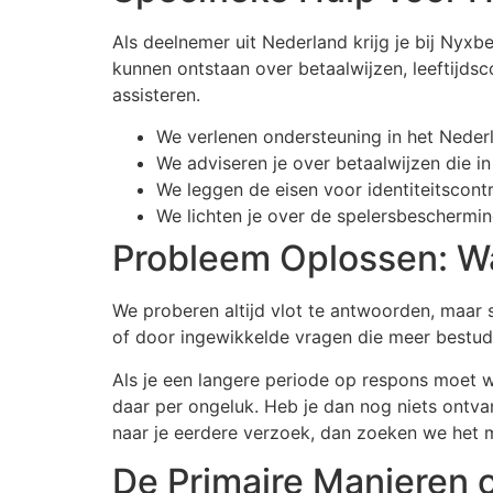
Als deelnemer uit Nederland krijg je bij Nyxb
kunnen ontstaan over betaalwijzen, leeftijdsc
assisteren.
We verlenen ondersteuning in het Nederla
We adviseren je over betaalwijzen die i
We leggen de eisen voor identiteitscontr
We lichten je over de spelersbeschermin
Probleem Oplossen: W
We proberen altijd vlot te antwoorden, maar 
of door ingewikkelde vragen die meer bestud
Als je een langere periode op respons moet 
daar per ongeluk. Heb je dan nog niets ontva
naar je eerdere verzoek, dan zoeken we het m
De Primaire Manieren