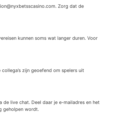
cation@nyxbetsscasino.com. Zorg dat de
vereisen kunnen soms wat langer duren. Voor
 collega’s zijn geoefend om spelers uit
de live chat. Deel daar je e-mailadres en het
og geholpen wordt.