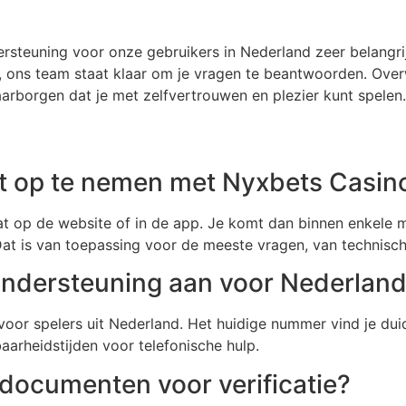
rsteuning voor onze gebruikers in Nederland zeer belangrij
je, ons team staat klaar om je vragen te beantwoorden. Ove
arborgen dat je met zelfvertrouwen en plezier kunt spelen.
ct op te nemen met Nyxbets Casin
chat op de website of in de app. Je komt dan binnen enkele 
Dat is van toepassing voor de meeste vragen, van technisch
 ondersteuning aan voor Nederland
or spelers uit Nederland. Het huidige nummer vind je duid
aarheidstijden voor telefonische hulp.
 documenten voor verificatie?