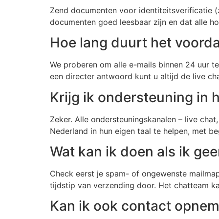
Zend documenten voor identiteitsverificatie 
documenten goed leesbaar zijn en dat alle ho
Hoe lang duurt het voorda
We proberen om alle e-mails binnen 24 uur t
een directer antwoord kunt u altijd de live c
Krijg ik ondersteuning in
Zeker. Alle ondersteuningskanalen – live chat
Nederland in hun eigen taal te helpen, met b
Wat kan ik doen als ik gee
Check eerst je spam- of ongewenste mailmap. 
tijdstip van verzending door. Het chatteam k
Kan ik ook contact opnem