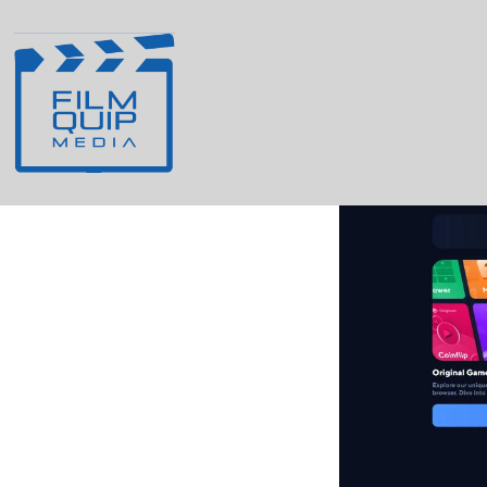
Hulp per e-mail e
voor Nederland