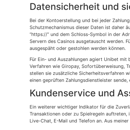
Datensicherheit und s
Bei der Kontoerstellung und bei jeder Zahlung
Schutzmechanismus dieser Daten ist daher äu
“https://” und dem Schloss-Symbol in der Adr
Servern des Casinos ausgetauscht werden. Für 
ausgespäht oder gestohlen werden können.
Für Ein- und Auszahlungen agiert Unibet mit
Verfahren wie Giropay, Sofortüberweisung, Tru
stellen sie zusätzliche Sicherheitsverfahren 
einen geprüften Zahlungsdienstleister sende, 
Kundenservice und Ass
Ein weiterer wichtiger Indikator für die Zuve
Transaktionen oder zu Spielregeln auftreten, i
Live-Chat, E-Mail und Telefon an. Aus meiner 