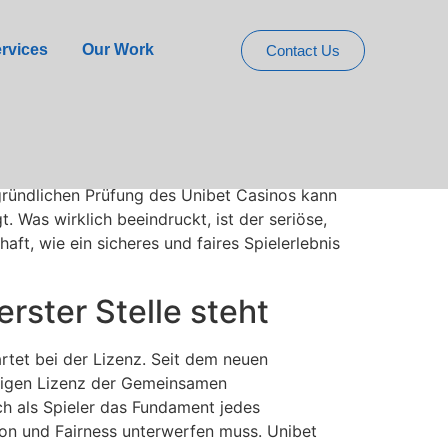
line in
rvices
Our Work
Contact Us
eter
https://unibetscasino.de/
. Für mich
r gründlichen Prüfung des Unibet Casinos kann
. Was wirklich beeindruckt, ist der seriöse,
ft, wie ein sicheres und faires Spielerlebnis
rster Stelle steht
rtet bei der Lizenz. Seit dem neuen
ültigen Lizenz der Gemeinsamen
ich als Spieler das Fundament jedes
ion und Fairness unterwerfen muss. Unibet