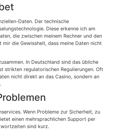
bet
nziellen-Daten. Der technische
selungstechnologie. Diese erkenne ich am
 Daten, die zwischen meinem Rechner und den
t mir die Gewissheit, dass meine Daten nicht
zusammen. In Deutschland sind das übliche
t strikten regulatorischen Regulierungen. Oft
aten nicht direkt an das Casino, sondern an
.
 Problemen
enservices. Wenn Probleme zur Sicherheit, zu
 bietet einen mehrsprachlichen Support per
twortzeiten sind kurz.