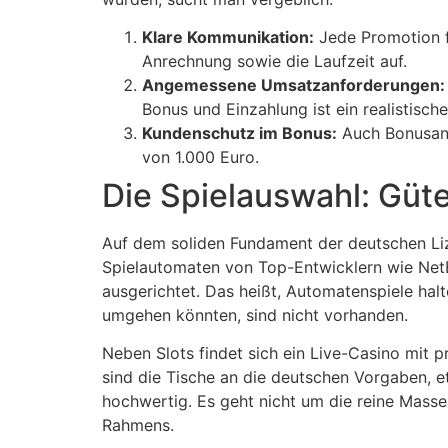
Klare Kommunikation:
Jede Promotion f
Anrechnung sowie die Laufzeit auf.
Angemessene Umsatzanforderungen:
Bonus und Einzahlung ist ein realistisch
Kundenschutz im Bonus:
Auch Bonusange
von 1.000 Euro.
Die Spielauswahl: Güt
Auf dem soliden Fundament der deutschen Lize
Spielautomaten von Top-Entwicklern wie NetE
ausgerichtet. Das heißt, Automatenspiele halt
umgehen könnten, sind nicht vorhanden.
Neben Slots findet sich ein Live-Casino mit pr
sind die Tische an die deutschen Vorgaben, e
hochwertig. Es geht nicht um die reine Masse
Rahmens.