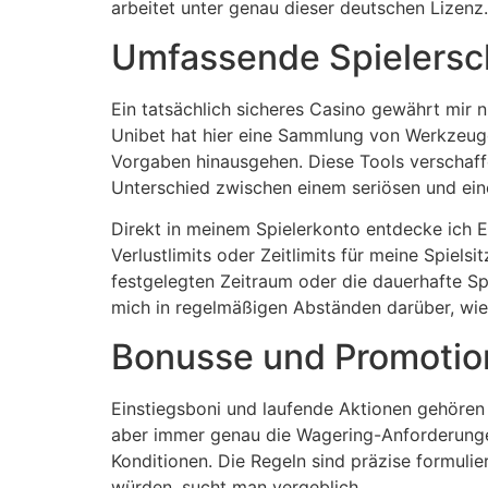
arbeitet unter genau dieser deutschen Lizenz.
Umfassende Spielersc
Ein tatsächlich sicheres Casino gewährt mir n
Unibet hat hier eine Sammlung von Werkzeug
Vorgaben hinausgehen. Diese Tools verschaffe
Unterschied zwischen einem seriösen und ein
Direkt in meinem Spielerkonto entdecke ich Ei
Verlustlimits oder Zeitlimits für meine Spiels
festgelegten Zeitraum oder die dauerhafte Sp
mich in regelmäßigen Abständen darüber, wie l
Bonusse und Promotion
Einstiegsboni und laufende Aktionen gehören 
aber immer genau die Wagering-Anforderunge
Konditionen. Die Regeln sind präzise formulie
würden, sucht man vergeblich.