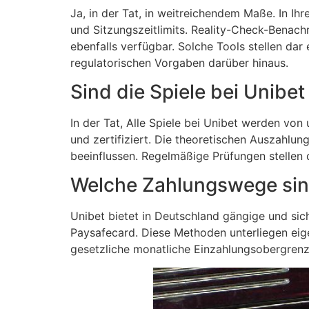
Ja, in der Tat, in weitreichendem Maße. In Ih
und Sitzungszeitlimits. Reality-Check-Benach
ebenfalls verfügbar. Solche Tools stellen dar
regulatorischen Vorgaben darüber hinaus.
Sind die Spiele bei Unibet 
In der Tat, Alle Spiele bei Unibet werden vo
und zertifiziert. Die theoretischen Auszahlun
beeinflussen. Regelmäßige Prüfungen stellen d
Welche Zahlungswege sind
Unibet bietet in Deutschland gängige und sic
Paysafecard. Diese Methoden unterliegen eige
gesetzliche monatliche Einzahlungsobergrenz