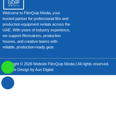
Welcome to FilmQuip Media, your
trusted partner for professional film and
production equipment rentals across the
UAE. With years of industry experience,
we support filmmakers, production
houses, and creative teams with
reliable, production-ready gear.
Copyright © 2026 Website FilmQuip Media | All rights reserved.
Website Design by
Aun Digital