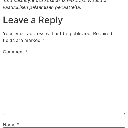
Tätä kasinoyhtiötä koskee 18+-ikäraja. Noudata
vastuullisen pelaamisen periaatteita.
Leave a Reply
Your email address will not be published.
Required
fields are marked
*
Comment
*
Name
*