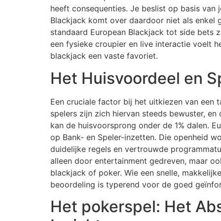
heeft consequenties. Je beslist op basis van
Blackjack komt over daardoor niet als enkel ge
standaard European Blackjack tot side bets zo
een fysieke croupier en live interactie voelt h
blackjack een vaste favoriet.
Het Huisvoordeel en S
Een cruciale factor bij het uitkiezen van een
spelers zijn zich hiervan steeds bewuster, en
kan de huisvoorsprong onder de 1% dalen. Eu
op Bank- en Speler-inzetten. Die openheid w
duidelijke regels en vertrouwde programmatu
alleen door entertainment gedreven, maar ook
blackjack of poker. Wie een snelle, makkelijke
beoordeling is typerend voor de goed geïnf
Het pokerspel: Het Ab