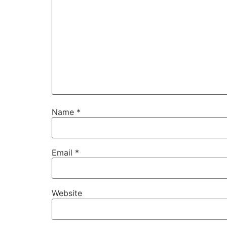
Name
*
Email
*
Website