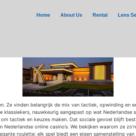
no – Populairste Tafels
Home
About Us
Rental
Lens Se
en. Ze vinden belangrijk de mix van tactiek, opwinding en e
tie klassiekers, nauwkeurig aangepast op wat Nederlandse 
 om tactiek en keuzes maken. Dat sociale gevoel blijft besta
n Nederlandse online casino’s. We bekijken waarom ze zo’n
egante roulette: elk spel biedt een eigen samenstelling van