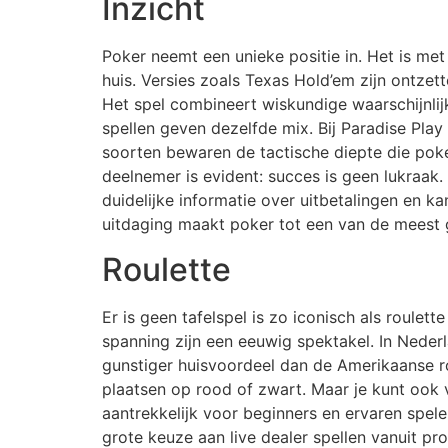
Inzicht
Poker neemt een unieke positie in. Het is m
huis. Versies zoals Texas Hold’em zijn ontze
Het spel combineert wiskundige waarschijnlij
spellen geven dezelfde mix. Bij Paradise Pla
soorten bewaren de tactische diepte die poke
deelnemer is evident: succes is geen lukraak. 
duidelijke informatie over uitbetalingen en 
uitdaging maakt poker tot een van de meest 
Roulette
Er is geen tafelspel is zo iconisch als roulett
spanning zijn een eeuwig spektakel. In Neder
gunstiger huisvoordeel dan de Amerikaanse rou
plaatsen op rood of zwart. Maar je kunt ook
aantrekkelijk voor beginners en ervaren spele
grote keuze aan live dealer spellen vanuit pro