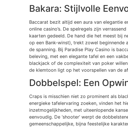
Bakara: Stijlvolle Een
Baccarat bezit altijd een aura van elegantie
online casino’s. De spelregels zijn verrassend
kaarten gedeeld. De hand die het meest bij 
op een Bank-winst), trekt zowel beginnende al
de spanning. Bij Paradise Play Casino is bacca
beleving, met een elegante tafel en een vakb
blackjack of de complexiteit van poker willen
de klemtoon ligt op het voorspellen van de af
Dobbelspel: Een Opwi
Craps is misschien niet zo prominent als blac
energieke tafelervaring zoeken, vinden het h
inzetmogelijkheden, met uiteenlopende kansen 
eenvoudig. De ‘shooter’ werpt de dobbelstene
gemeenschappelijke, bijna feestelijke karakte