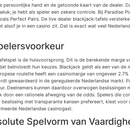
 je persoonlijke hand en de getoonde kaart van de dealer. 
luk; je hebt als speler een zekere controle. Bij Paradise Pl
als Perfect Pairs. De live dealer blackjack-tafels versterk
et alsof je in een casino zit. Dat is exact wat veel Nederla
pelersvoorkeur
 tafelspel is de huisvoorsprong. Dit is de berekende marge
 dat beïnvloedt hun keuzes. Blackjack geldt als een van de 
ropese roulette heeft een casinomarge van ongeveer 2.7% 
ordt gewaardeerd in de gereguleerde Nederlandse markt. Pa
ur. Deelnemers kunnen daardoor overwogen beslissingen m
 door een rationele afweging van de odds. Spelers die con
 beslissing met transparante kansen prefereert, kiest voor r
ormeerde Nederlandse casinogast.
solute Spelvorm van Vaardigh