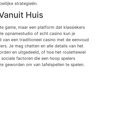
ilijke strategieën.
Vanuit Huis
te game, maar een platform dat klassiekers
ele opnamestudio of echt casino kun je
id van een traditioneel casino met de eenvoud
ers. Je mag chatten en alle details van het
rden en uitgedeeld, of hoe het roulettewiel
n sociale factoren die een hoop spelers
jze geworden om van tafelspellen te spelen.