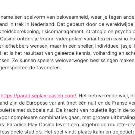
et name een spelvorm van bekwaamheid, waar je tegen ander
ttend in trek in Nederland. Dat gebeurt door de wereldwijd
kheidsberekening, risicomanagement, strategie en psycholo
y Casino ontdek je vooral videopoker-varianten en casino ho
rliefhebbers wensen, maar in een sneller, individueel jasje
Het is het resultaat van geleerde kennis, volharding en sch
kansen. Zo kunnen spelers weloverwogen beslissingen maken
gerespecteerde favorieten.
e
https://paradiseplay-casino.com/
. Het betoverende wiel, 
land zijn de Europese variant (met één nul) en de Franse v
lette met dubbele nul. De kracht van roulette ligt in de t
 voor complexere combinaties gaan, met grotere uitbetali
rs. Paradise Play Casino levert een uitgebreide roulette-er
fessionele studio’s. Het spel vindt plaats kalm en objectief