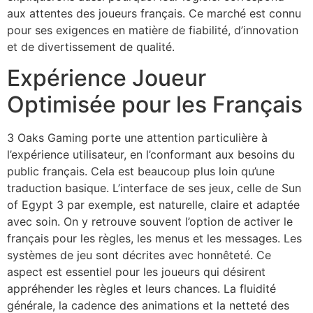
aux attentes des joueurs français. Ce marché est connu
pour ses exigences en matière de fiabilité, d’innovation
et de divertissement de qualité.
Expérience Joueur
Optimisée pour les Français
3 Oaks Gaming porte une attention particulière à
l’expérience utilisateur, en l’conformant aux besoins du
public français. Cela est beaucoup plus loin qu’une
traduction basique. L’interface de ses jeux, celle de Sun
of Egypt 3 par exemple, est naturelle, claire et adaptée
avec soin. On y retrouve souvent l’option de activer le
français pour les règles, les menus et les messages. Les
systèmes de jeu sont décrites avec honnêteté. Ce
aspect est essentiel pour les joueurs qui désirent
appréhender les règles et leurs chances. La fluidité
générale, la cadence des animations et la netteté des