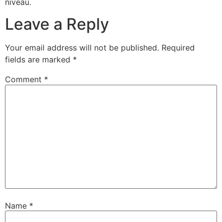
niveau.
Leave a Reply
Your email address will not be published.
Required
fields are marked
*
Comment
*
Name
*