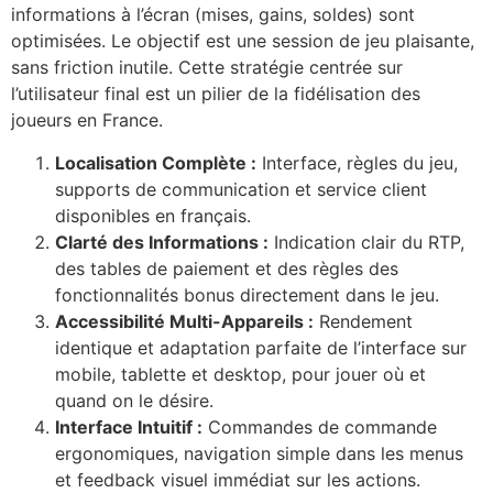
informations à l’écran (mises, gains, soldes) sont
optimisées. Le objectif est une session de jeu plaisante,
sans friction inutile. Cette stratégie centrée sur
l’utilisateur final est un pilier de la fidélisation des
joueurs en France.
Localisation Complète :
Interface, règles du jeu,
supports de communication et service client
disponibles en français.
Clarté des Informations :
Indication clair du RTP,
des tables de paiement et des règles des
fonctionnalités bonus directement dans le jeu.
Accessibilité Multi-Appareils :
Rendement
identique et adaptation parfaite de l’interface sur
mobile, tablette et desktop, pour jouer où et
quand on le désire.
Interface Intuitif :
Commandes de commande
ergonomiques, navigation simple dans les menus
et feedback visuel immédiat sur les actions.