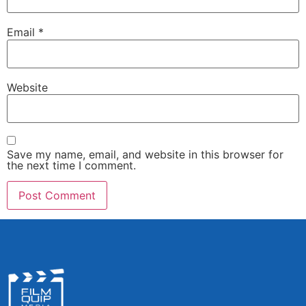
Email
*
Website
Save my name, email, and website in this browser for
the next time I comment.