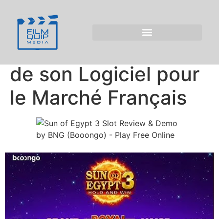
Le Développeur
derrière Sun of
Egypt 3 et la Qualité
de son Logiciel pour
le Marché Français