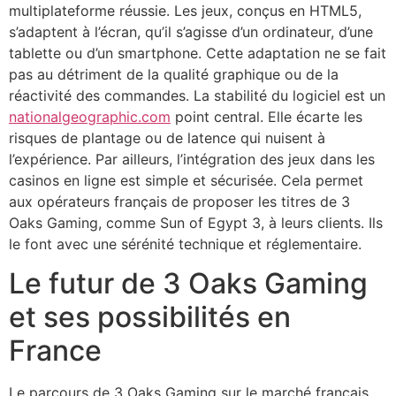
multiplateforme réussie. Les jeux, conçus en HTML5,
s’adaptent à l’écran, qu’il s’agisse d’un ordinateur, d’une
tablette ou d’un smartphone. Cette adaptation ne se fait
pas au détriment de la qualité graphique ou de la
réactivité des commandes. La stabilité du logiciel est un
nationalgeographic.com
point central. Elle écarte les
risques de plantage ou de latence qui nuisent à
l’expérience. Par ailleurs, l’intégration des jeux dans les
casinos en ligne est simple et sécurisée. Cela permet
aux opérateurs français de proposer les titres de 3
Oaks Gaming, comme Sun of Egypt 3, à leurs clients. Ils
le font avec une sérénité technique et réglementaire.
Le futur de 3 Oaks Gaming
et ses possibilités en
France
Le parcours de 3 Oaks Gaming sur le marché français