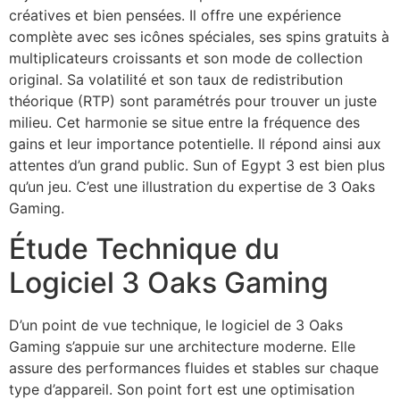
créatives et bien pensées. Il offre une expérience
complète avec ses icônes spéciales, ses spins gratuits à
multiplicateurs croissants et son mode de collection
original. Sa volatilité et son taux de redistribution
théorique (RTP) sont paramétrés pour trouver un juste
milieu. Cet harmonie se situe entre la fréquence des
gains et leur importance potentielle. Il répond ainsi aux
attentes d’un grand public. Sun of Egypt 3 est bien plus
qu’un jeu. C’est une illustration du expertise de 3 Oaks
Gaming.
Étude Technique du
Logiciel 3 Oaks Gaming
D’un point de vue technique, le logiciel de 3 Oaks
Gaming s’appuie sur une architecture moderne. Elle
assure des performances fluides et stables sur chaque
type d’appareil. Son point fort est une optimisation