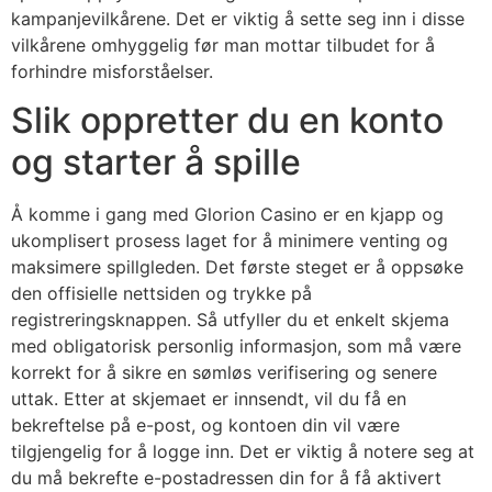
kampanjevilkårene. Det er viktig å sette seg inn i disse
vilkårene omhyggelig før man mottar tilbudet for å
forhindre misforståelser.
Slik oppretter du en konto
og starter å spille
Å komme i gang med Glorion Casino er en kjapp og
ukomplisert prosess laget for å minimere venting og
maksimere spillgleden. Det første steget er å oppsøke
den offisielle nettsiden og trykke på
registreringsknappen. Så utfyller du et enkelt skjema
med obligatorisk personlig informasjon, som må være
korrekt for å sikre en sømløs verifisering og senere
uttak. Etter at skjemaet er innsendt, vil du få en
bekreftelse på e-post, og kontoen din vil være
tilgjengelig for å logge inn. Det er viktig å notere seg at
du må bekrefte e-postadressen din for å få aktivert