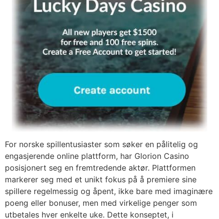
For norske spillentusiaster som søker en pålitelig og
engasjerende online plattform, har Glorion Casino
posisjonert seg en fremtredende aktør. Plattformen
markerer seg med et unikt fokus på å premiere sine
spillere regelmessig og åpent, ikke bare med imaginære
poeng eller bonuser, men med virkelige penger som
utbetales hver enkelte uke. Dette konseptet, i