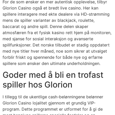
For de som ønsker en mer autentisk opplevelse, tilbyr
Glorion Casino også et bredt live casino. Her kan
spillere interagere med ekte dealere via HD-strømming
mens de spiller varianter av blackjack, roulette,
baccarat og andre spill. Denne delen skaper
atmosfæren fra et fysisk kasino rett hjem på monitoren,
med sjanse for sosial interaksjon og avanserte
spillfunksjoner. Det norske tilbudet er stadig oppdatert
med nye titler hver måned, noe som sikrer at utvalget
forblir friskt og spennende for både nye og erfarne
spillere som ønsker den ultimate underholdningen.
Goder med å bli en trofast
spiller hos Glorion
I tillegg til de ukentlige cash-belønningene belønner
Glorion Casino lojalitet gjennom et grundig VIP-
program. Dette programmet er utformet for å gi de