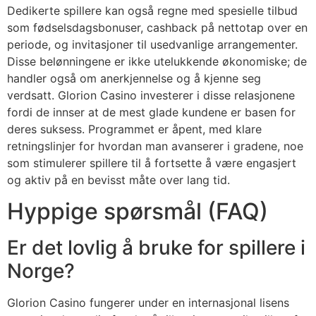
Dedikerte spillere kan også regne med spesielle tilbud
som fødselsdagsbonuser, cashback på nettotap over en
periode, og invitasjoner til usedvanlige arrangementer.
Disse belønningene er ikke utelukkende økonomiske; de
handler også om anerkjennelse og å kjenne seg
verdsatt. Glorion Casino investerer i disse relasjonene
fordi de innser at de mest glade kundene er basen for
deres suksess. Programmet er åpent, med klare
retningslinjer for hvordan man avanserer i gradene, noe
som stimulerer spillere til å fortsette å være engasjert
og aktiv på en bevisst måte over lang tid.
Hyppige spørsmål (FAQ)
Er det lovlig å bruke for spillere i
Norge?
Glorion Casino fungerer under en internasjonal lisens