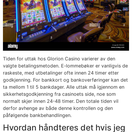
Tiden for uttak hos Glorion Casino varierer av den
valgte betalingsmetoden. E-lommebøker er vanligvis de
raskeste, med utbetalinger ofte innen 24 timer etter
godkjenning. For bankkort og bankoverføringer kan det
ta mellom 1 til 5 bankdager. Alle uttak må igjennom en
sikkerhetsgodkjenning fra casinoets side, noe som
normalt skjer innen 24-48 timer. Den totale tiden vil
derfor avhenge av både denne kontrollen og den
påfølgende bankbehandlingen.
Hvordan håndteres det hvis jeg