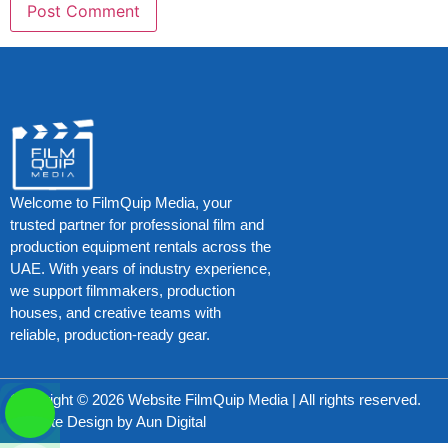
Welcome to FilmQuip Media, your
trusted partner for professional film and
production equipment rentals across the
UAE. With years of industry experience,
we support filmmakers, production
houses, and creative teams with
reliable, production-ready gear.
Copyright © 2026 Website FilmQuip Media | All rights reserved.
Website Design by
Aun Digital