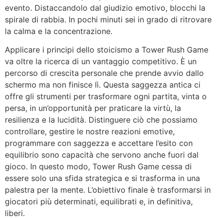
evento. Distaccandolo dal giudizio emotivo, blocchi la
spirale di rabbia. In pochi minuti sei in grado di ritrovare
la calma e la concentrazione.
Applicare i principi dello stoicismo a Tower Rush Game
va oltre la ricerca di un vantaggio competitivo. È un
percorso di crescita personale che prende avvio dallo
schermo ma non finisce lì. Questa saggezza antica ci
offre gli strumenti per trasformare ogni partita, vinta o
persa, in un’opportunità per praticare la virtù, la
resilienza e la lucidità. Distinguere ciò che possiamo
controllare, gestire le nostre reazioni emotive,
programmare con saggezza e accettare l’esito con
equilibrio sono capacità che servono anche fuori dal
gioco. In questo modo, Tower Rush Game cessa di
essere solo una sfida strategica e si trasforma in una
palestra per la mente. L’obiettivo finale è trasformarsi in
giocatori più determinati, equilibrati e, in definitiva,
liberi.