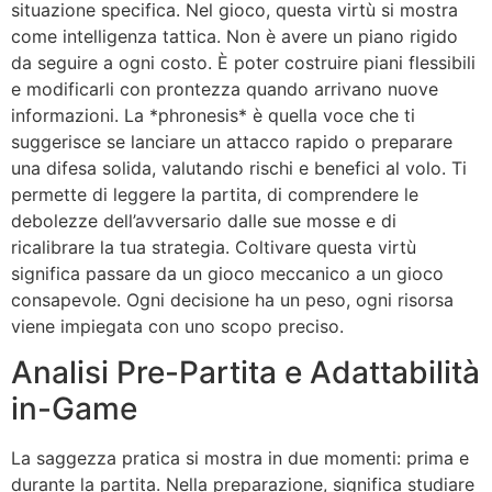
situazione specifica. Nel gioco, questa virtù si mostra
come intelligenza tattica. Non è avere un piano rigido
da seguire a ogni costo. È poter costruire piani flessibili
e modificarli con prontezza quando arrivano nuove
informazioni. La *phronesis* è quella voce che ti
suggerisce se lanciare un attacco rapido o preparare
una difesa solida, valutando rischi e benefici al volo. Ti
permette di leggere la partita, di comprendere le
debolezze dell’avversario dalle sue mosse e di
ricalibrare la tua strategia. Coltivare questa virtù
significa passare da un gioco meccanico a un gioco
consapevole. Ogni decisione ha un peso, ogni risorsa
viene impiegata con uno scopo preciso.
Analisi Pre-Partita e Adattabilità
in-Game
La saggezza pratica si mostra in due momenti: prima e
durante la partita. Nella preparazione, significa studiare