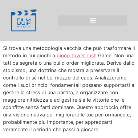
Dottrina Stoica
Applicata a Tower
Rush Game
Si trova una metodologia vecchia che può trasformare il
metodo in cui giochi a
gioco tower rush
Game. Non una
tattica segreta o una build order migliorata. Deriva dallo
stoicismo, una dottrina che mostra a preservare il
controllo di sé nel bel mezzo del caos. Analizzeremo
come i suoi principi fondamentali possano supportarti a
gestire la stress di una partita, a organizzare con
maggiore nitidezza e ad gestire sia le vittorie che le
sconfitte senza farti dominare. Questo approccio offre
una visione nuova per migliorare le tue performance e,
probabilmente più importante, per apprezzarti
veramente il periodo che passi a giocare.