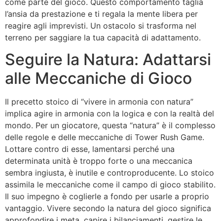
come parte del gioco. Questo comportamento taglia
l’ansia da prestazione e ti regala la mente libera per
reagire agli imprevisti. Un ostacolo si trasforma nel
terreno per saggiare la tua capacità di adattamento.
Seguire la Natura: Adattarsi
alle Meccaniche di Gioco
Il precetto stoico di “vivere in armonia con natura”
implica agire in armonia con la logica e con la realtà del
mondo. Per un giocatore, questa “natura” è il complesso
delle regole e delle meccaniche di Tower Rush Game.
Lottare contro di esse, lamentarsi perché una
determinata unità è troppo forte o una meccanica
sembra ingiusta, è inutile e controproducente. Lo stoico
assimila le meccaniche come il campo di gioco stabilito.
Il suo impegno è coglierle a fondo per usarle a proprio
vantaggio. Vivere secondo la natura del gioco significa
approfondire i meta, capire i bilanciamenti, gestire le