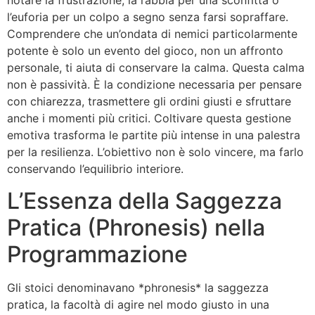
notare la frustrazione, la rabbia per una sconfitta o
l’euforia per un colpo a segno senza farsi sopraffare.
Comprendere che un’ondata di nemici particolarmente
potente è solo un evento del gioco, non un affronto
personale, ti aiuta di conservare la calma. Questa calma
non è passività. È la condizione necessaria per pensare
con chiarezza, trasmettere gli ordini giusti e sfruttare
anche i momenti più critici. Coltivare questa gestione
emotiva trasforma le partite più intense in una palestra
per la resilienza. L’obiettivo non è solo vincere, ma farlo
conservando l’equilibrio interiore.
L’Essenza della Saggezza
Pratica (Phronesis) nella
Programmazione
Gli stoici denominavano *phronesis* la saggezza
pratica, la facoltà di agire nel modo giusto in una