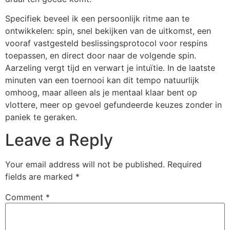
Specifiek beveel ik een persoonlijk ritme aan te
ontwikkelen: spin, snel bekijken van de uitkomst, een
vooraf vastgesteld beslissingsprotocol voor respins
toepassen, en direct door naar de volgende spin.
Aarzeling vergt tijd en verwart je intuïtie. In de laatste
minuten van een toernooi kan dit tempo natuurlijk
omhoog, maar alleen als je mentaal klaar bent op
vlottere, meer op gevoel gefundeerde keuzes zonder in
paniek te geraken.
Leave a Reply
Your email address will not be published.
Required
fields are marked
*
Comment
*