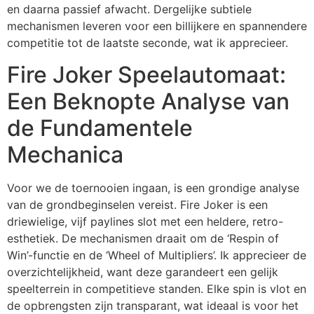
en daarna passief afwacht. Dergelijke subtiele
mechanismen leveren voor een billijkere en spannendere
competitie tot de laatste seconde, wat ik apprecieer.
Fire Joker Speelautomaat:
Een Beknopte Analyse van
de Fundamentele
Mechanica
Voor we de toernooien ingaan, is een grondige analyse
van de grondbeginselen vereist. Fire Joker is een
driewielige, vijf paylines slot met een heldere, retro-
esthetiek. De mechanismen draait om de ‘Respin of
Win’-functie en de ‘Wheel of Multipliers’. Ik apprecieer de
overzichtelijkheid, want deze garandeert een gelijk
speelterrein in competitieve standen. Elke spin is vlot en
de opbrengsten zijn transparant, wat ideaal is voor het