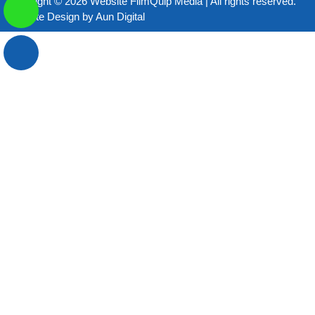
Copyright © 2026 Website FilmQuip Media | All rights reserved.
Website Design by
Aun Digital