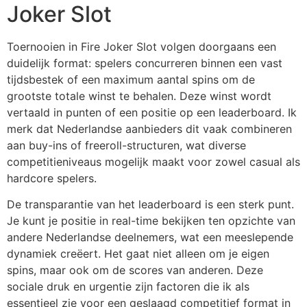
Joker Slot
Toernooien in Fire Joker Slot volgen doorgaans een
duidelijk format: spelers concurreren binnen een vast
tijdsbestek of een maximum aantal spins om de
grootste totale winst te behalen. Deze winst wordt
vertaald in punten of een positie op een leaderboard. Ik
merk dat Nederlandse aanbieders dit vaak combineren
aan buy-ins of freeroll-structuren, wat diverse
competitieniveaus mogelijk maakt voor zowel casual als
hardcore spelers.
De transparantie van het leaderboard is een sterk punt.
Je kunt je positie in real-time bekijken ten opzichte van
andere Nederlandse deelnemers, wat een meeslepende
dynamiek creëert. Het gaat niet alleen om je eigen
spins, maar ook om de scores van anderen. Deze
sociale druk en urgentie zijn factoren die ik als
essentieel zie voor een geslaagd competitief format in