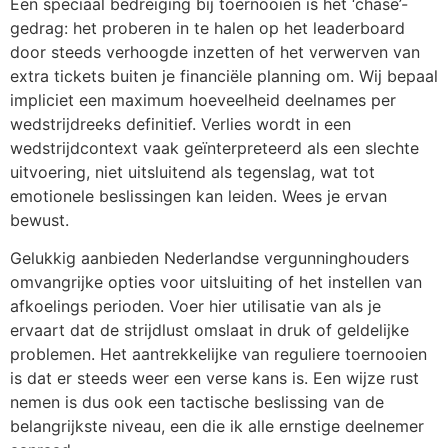
Een speciaal bedreiging bij toernooien is het ‘chase’-
gedrag: het proberen in te halen op het leaderboard
door steeds verhoogde inzetten of het verwerven van
extra tickets buiten je financiële planning om. Wij bepaal
impliciet een maximum hoeveelheid deelnames per
wedstrijdreeks definitief. Verlies wordt in een
wedstrijdcontext vaak geïnterpreteerd als een slechte
uitvoering, niet uitsluitend als tegenslag, wat tot
emotionele beslissingen kan leiden. Wees je ervan
bewust.
Gelukkig aanbieden Nederlandse vergunninghouders
omvangrijke opties voor uitsluiting of het instellen van
afkoelings perioden. Voer hier utilisatie van als je
ervaart dat de strijdlust omslaat in druk of geldelijke
problemen. Het aantrekkelijke van reguliere toernooien
is dat er steeds weer een verse kans is. Een wijze rust
nemen is dus ook een tactische beslissing van de
belangrijkste niveau, een die ik alle ernstige deelnemer