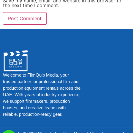
Save my name, email, and website in this browser for
the next time I comment.
Welcome to FilmQuip Media, your
trusted partner for professional film and
production equipment rentals across the
UAE. With years of industry experience,
we support filmmakers, production
houses, and creative teams with
reliable, production-ready gear.