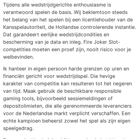
Tijdens alle wedstrijdgerichte enthousiasme is
verantwoord spelen de basis. Wij beklemtoon steeds
het belang van het spelen bij een licentiehouder van de
Kansspelautoriteit, de Hollandse controlerende instantie.
Dat garandeert eerlijke wedstrijdcondities en
bescherming van je data en inleg. Fire Joker Slot-
competities moeten een proef zijn, nooit risico voor je
welbevinden.
Ik hanteer in eigen persoon harde grenzen op uren en
financiën gericht voor wedstrijdspel. Die hevige
karakter van competitie kan resulteren tot het negeren
van tijd. Maak gebruik de beschikbare responsible
gaming tools, bijvoorbeeld sessiemeldingen of
depositolimieten, die alle gerenommeerde leveranciers
voor de Nederlandse markt verplicht verschaffen. Een
echte kampioen beheerst zowel het spel als zijn eigen
speelgedrag.