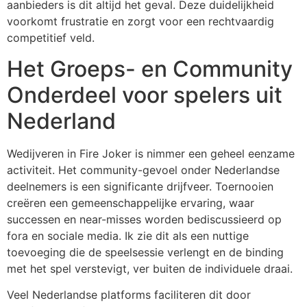
aanbieders is dit altijd het geval. Deze duidelijkheid
voorkomt frustratie en zorgt voor een rechtvaardig
competitief veld.
Het Groeps- en Community
Onderdeel voor spelers uit
Nederland
Wedijveren in Fire Joker is nimmer een geheel eenzame
activiteit. Het community-gevoel onder Nederlandse
deelnemers is een significante drijfveer. Toernooien
creëren een gemeenschappelijke ervaring, waar
successen en near-misses worden bediscussieerd op
fora en sociale media. Ik zie dit als een nuttige
toevoeging die de speelsessie verlengt en de binding
met het spel verstevigt, ver buiten de individuele draai.
Veel Nederlandse platforms faciliteren dit door