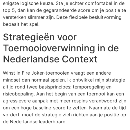
enigste logische keuze. Sta je echter comfortabel in de
top 5, dan kan de gegarandeerde score om je positie te
versterken slimmer zijn. Deze flexibele besluitvorming
bepaalt het spel.
Strategieën voor
Toernooioverwinning in de
Nederlandse Context
Winst in Fire Joker-toernooien vraagt een andere
mindset dan normaal spelen. Ik ontwikkel mijn strategie
altijd rond twee basisprincipes: temporegeling en
risicobepaling. Aan het begin van een toernooi kan een
agressievere aanpak met meer respins verantwoord zijn
om een hoge baseline-score te zetten. Naarmate de tijd
vordert, moet de strategie zich richten aan je positie op
de Nederlandse leaderboard.