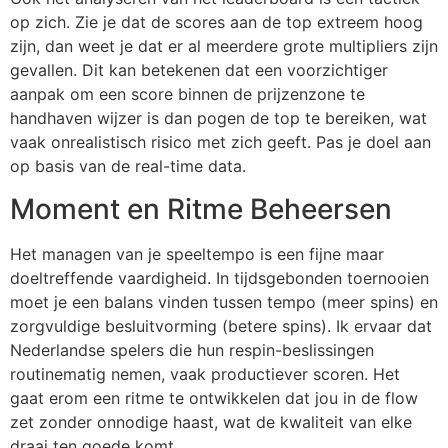
op zich. Zie je dat de scores aan de top extreem hoog
zijn, dan weet je dat er al meerdere grote multipliers zijn
gevallen. Dit kan betekenen dat een voorzichtiger
aanpak om een score binnen de prijzenzone te
handhaven wijzer is dan pogen de top te bereiken, wat
vaak onrealistisch risico met zich geeft. Pas je doel aan
op basis van de real-time data.
Moment en Ritme Beheersen
Het managen van je speeltempo is een fijne maar
doeltreffende vaardigheid. In tijdsgebonden toernooien
moet je een balans vinden tussen tempo (meer spins) en
zorgvuldige besluitvorming (betere spins). Ik ervaar dat
Nederlandse spelers die hun respin-beslissingen
routinematig nemen, vaak productiever scoren. Het
gaat erom een ritme te ontwikkelen dat jou in de flow
zet zonder onnodige haast, wat de kwaliteit van elke
draai ten goede komt.