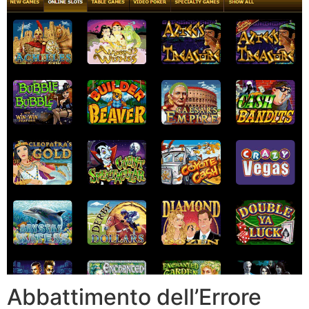
Abbattimento dell’Errore