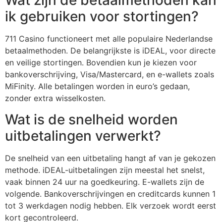
Wat zijn de betaalmethoden kan
ik gebruiken voor stortingen?
711 Casino functioneert met alle populaire Nederlandse
betaalmethoden. De belangrijkste is iDEAL, voor directe
en veilige stortingen. Bovendien kun je kiezen voor
bankoverschrijving, Visa/Mastercard, en e-wallets zoals
MiFinity. Alle betalingen worden in euro’s gedaan,
zonder extra wisselkosten.
Wat is de snelheid worden
uitbetalingen verwerkt?
De snelheid van een uitbetaling hangt af van je gekozen
methode. iDEAL-uitbetalingen zijn meestal het snelst,
vaak binnen 24 uur na goedkeuring. E-wallets zijn de
volgende. Bankoverschrijvingen en creditcards kunnen 1
tot 3 werkdagen nodig hebben. Elk verzoek wordt eerst
kort gecontroleerd.