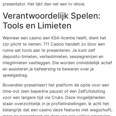
presentator. Het lijkt dan net een tv-show.
Verantwoordelijk Spelen:
Tools en Limieten
Wanneer een casino een KSA-licentie heeft, dient het
zijn plicht te nemen. 711 Casino handelt zo door een
ruime set tools aan te presenteren. Je kunt zelf
deposito-limieten, verlieslimieten, sessiegrenzen en
inleglimieten vastleggen. Die worden onmiddellijk actief
en assisteren je beheersing te bewaren over je
speelgedrag.
Bovendien presenteert het platform de optie voor een
time-out (een beperkte pauze) of een ZelfUitsluiting
voor een langere tijd via Cruks. Deze mogelijkheden
staan overzichtelijk in je profielinstellingen. Ik acht het
belangrijk dat een casino deze features niet wegschuift,