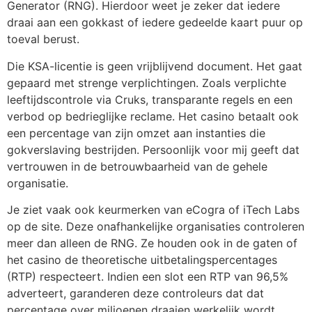
Generator (RNG). Hierdoor weet je zeker dat iedere
draai aan een gokkast of iedere gedeelde kaart puur op
toeval berust.
Die KSA-licentie is geen vrijblijvend document. Het gaat
gepaard met strenge verplichtingen. Zoals verplichte
leeftijdscontrole via Cruks, transparante regels en een
verbod op bedrieglijke reclame. Het casino betaalt ook
een percentage van zijn omzet aan instanties die
gokverslaving bestrijden. Persoonlijk voor mij geeft dat
vertrouwen in de betrouwbaarheid van de gehele
organisatie.
Je ziet vaak ook keurmerken van eCogra of iTech Labs
op de site. Deze onafhankelijke organisaties controleren
meer dan alleen de RNG. Ze houden ook in de gaten of
het casino de theoretische uitbetalingspercentages
(RTP) respecteert. Indien een slot een RTP van 96,5%
adverteert, garanderen deze controleurs dat dat
percentage over miljoenen draaien werkelijk wordt