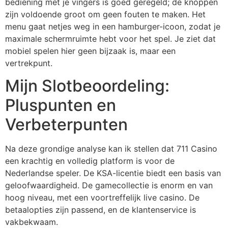
bediening met je vingers is goed geregeld; de knoppen
zijn voldoende groot om geen fouten te maken. Het
menu gaat netjes weg in een hamburger-icoon, zodat je
maximale schermruimte hebt voor het spel. Je ziet dat
mobiel spelen hier geen bijzaak is, maar een
vertrekpunt.
Mijn Slotbeoordeling:
Pluspunten en
Verbeterpunten
Na deze grondige analyse kan ik stellen dat 711 Casino
een krachtig en volledig platform is voor de
Nederlandse speler. De KSA-licentie biedt een basis van
geloofwaardigheid. De gamecollectie is enorm en van
hoog niveau, met een voortreffelijk live casino. De
betaalopties zijn passend, en de klantenservice is
vakbekwaam.