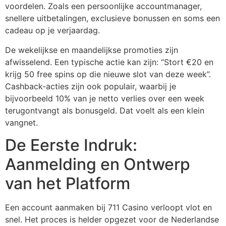
voordelen. Zoals een persoonlijke accountmanager,
snellere uitbetalingen, exclusieve bonussen en soms een
cadeau op je verjaardag.
De wekelijkse en maandelijkse promoties zijn
afwisselend. Een typische actie kan zijn: “Stort €20 en
krijg 50 free spins op die nieuwe slot van deze week”.
Cashback-acties zijn ook populair, waarbij je
bijvoorbeeld 10% van je netto verlies over een week
terugontvangt als bonusgeld. Dat voelt als een klein
vangnet.
De Eerste Indruk:
Aanmelding en Ontwerp
van het Platform
Een account aanmaken bij 711 Casino verloopt vlot en
snel. Het proces is helder opgezet voor de Nederlandse