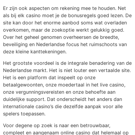
Er zijn ook aspecten om rekening mee te houden. Net
als bij elk casino moet je de bonusregels goed lezen. De
site kan door het enorme aanbod soms wat overladen
overkomen, maar de zoekoptie werkt gelukkig goed.
Over het geheel genomen overheersen de breedte,
beveiliging en Nederlandse focus het ruimschoots van
deze kleine kanttekeningen.
Het grootste voordeel is de integrale benadering van de
Nederlandse markt. Het is niet louter een vertaalde site.
Het is een platform dat inspeelt op onze
betaalgewoonten, onze moedertaal in het live casino,
onze vergunningsvereisten en onze behoefte aan
duidelijke support. Dat onderscheidt het anders dan
internationale casino’s die dezelfde aanpak voor alle
spelers toepassen.
Voor degene op zoek is naar een betrouwbaar,
compleet en aangenaam online casino dat helemaal op