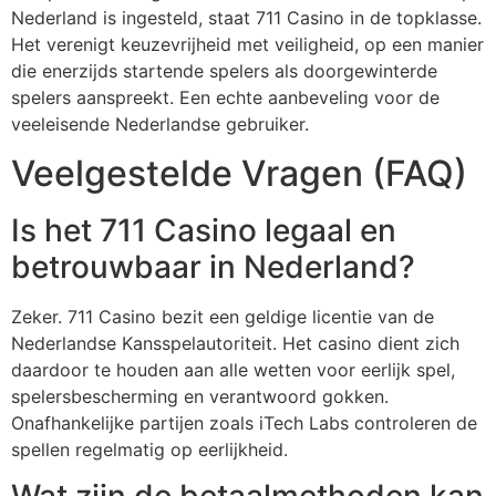
Nederland is ingesteld, staat 711 Casino in de topklasse.
Het verenigt keuzevrijheid met veiligheid, op een manier
die enerzijds startende spelers als doorgewinterde
spelers aanspreekt. Een echte aanbeveling voor de
veeleisende Nederlandse gebruiker.
Veelgestelde Vragen (FAQ)
Is het 711 Casino legaal en
betrouwbaar in Nederland?
Zeker. 711 Casino bezit een geldige licentie van de
Nederlandse Kansspelautoriteit. Het casino dient zich
daardoor te houden aan alle wetten voor eerlijk spel,
spelersbescherming en verantwoord gokken.
Onafhankelijke partijen zoals iTech Labs controleren de
spellen regelmatig op eerlijkheid.