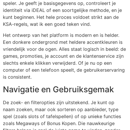
speler. Je geeft je basisgegevens op, controleert je
identiteit via iDEAL of een soortgelijke methode, en je
kunt beginnen. Het hele proces voldoet strikt aan de
KSA-regels, wat ik een goed teken vind.
Het ontwerp van het platform is modern en is helder.
Een donkere ondergrond met heldere accentkleuren is
vriendelijk voor de ogen. Alles staat logisch in beeld: de
games, promoties, je account en de klantenservice zijn
slechts enkele klikken verwijderd. Of je nu op een
computer of een telefoon speelt, de gebruikerservaring
is consistent.
Navigatie en Gebruiksgemak
De zoek- en filteropties zijn uitstekend. Je kunt op
naam zoeken, maar ook sorteren op aanbieder, type
spel (zoals slots of tafelspellen) of op unieke functies
zoals Megaways of Bonus Kopen. Die nauwkeurige