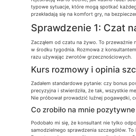
typowe sytuacje, które mogą spotkać każdego
przekładają się na komfort gry, na bezpiecze
Sprawdzenie 1: Czat n
Zacząłem od czatu na żywo. To przeważnie n
w środku tygodnia. Rozmowa z konsultantem w
razu używając zwrotów grzecznościowych.
Kurs rozmowy i opinia sz
Zadałem standardowe pytanie: czy bonus pow
precyzyjna i stwierdziła, że tak, wszystkie 
Nie próbował prowadzić luźnej pogawędki, co
Co zrobiło na mnie pozytywne
Podobało mi się, że konsultant nie tylko od
samodzielnego sprawdzenia szczegółów. To kla