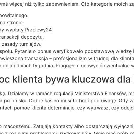
ymś więcej niż tylko zapewnieniem. Oto kategorie moich z
powitalnego.
na stronie.
dy wypłaty Przelewy24.
ansakcji depozytu.
zasady turniejów.
społu. Pytanie o bonus weryfikowało podstawową wiedzę i
ieszona transakcja – profesjonalizm w trudnej dla klienta
 dnia i dniach tygodnia. Pragnąłem uchwycić ewentualne wa
c klienta bywa kluczowa dla
ikę. Działamy w ramach regulacji Ministerstwa Finansów, m
ia po polsku. Dobre kasino musi to brać pod uwagę. Gdy 
tach pomoc klienta determinuje, czy wytrwasz, czy odejdz
o macoszemu. Zatajają kontakty albo dostarczają wyłączn
sobie z realnymi problemami użytkowników. Moje pięć prób 