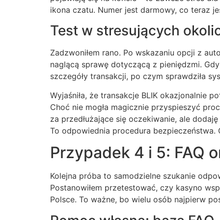
ikona czatu. Numer jest darmowy, co teraz je
Test w stresujących okol
Zadzwoniłem rano. Po wskazaniu opcji z auto
naglącą sprawę dotyczącą z pieniędzmi. Gdy 
szczegóły transakcji, po czym sprawdziła sy
Wyjaśniła, że transakcje BLIK okazjonalnie po
Choć nie mogła magicznie przyspieszyć proce
za przedłużające się oczekiwanie, ale dodaję
To odpowiednia procedura bezpieczeństwa. O
Przypadek 4 i 5: FAQ o
Kolejna próba to samodzielne szukanie odpow
Postanowiłem przetestować, czy kasyno wsp
Polsce. To ważne, bo wielu osób najpierw po