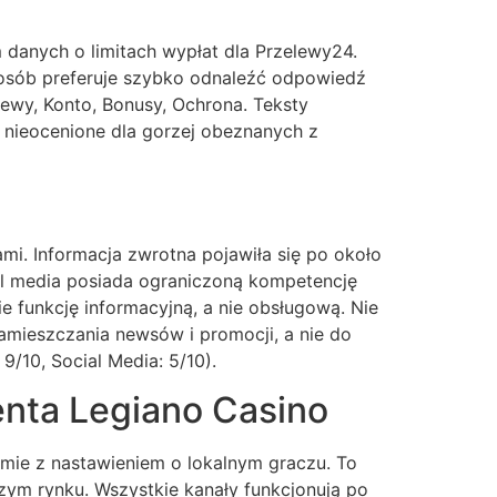
 danych o limitach wypłat dla Przelewy24.
 osób preferuje szybko odnaleźć odpowiedź
lewy, Konto, Bonusy, Ochrona. Teksty
o nieocenione dla gorzej obeznanych z
i. Informacja zwrotna pojawiła się po około
ial media posiada ograniczoną kompetencję
e funkcję informacyjną, a nie obsługową. Nie
amieszczania newsów i promocji, a nie do
/10, Social Media: 5/10).
nta Legiano Casino
omie z nastawieniem o lokalnym graczu. To
szym rynku. Wszystkie kanały funkcjonują po