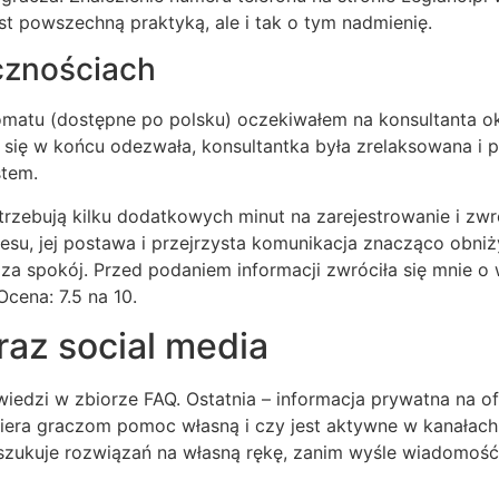
st powszechną praktyką, ale i tak o tym nadmienię.
icznościach
matu (dostępne po polsku) oczekiwałem na konsultanta oko
się w końcu odezwała, konsultantka była zrelaksowana i pr
stem.
trzebują kilku dodatkowych minut na zarejestrowanie i zwróc
su, jej postawa i przejrzysta komunikacja znacząco obni
 za spokój. Przed podaniem informacji zwróciła się mnie o
cena: 7.5 na 10.
raz social media
iedzi w zbiorze FAQ. Ostatnia – informacja prywatna na of
iera graczom pomoc własną i czy jest aktywne w kanałac
szukuje rozwiązań na własną rękę, zanim wyśle wiadomość 