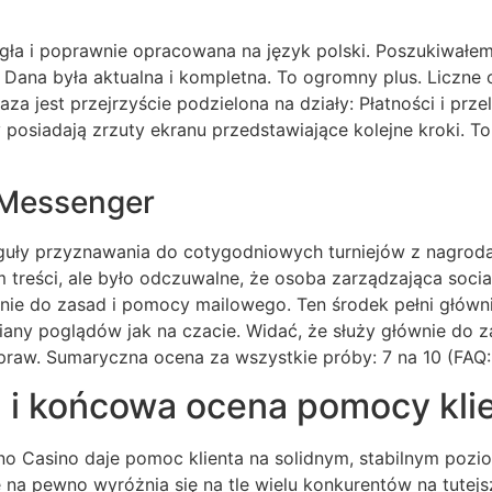
egła i poprawnie opracowana na język polski. Poszukiwałem
 Dana była aktualna i kompletna. To ogromny plus. Liczne
a jest przejrzyście podzielona na działy: Płatności i prze
 posiadają zrzuty ekranu przedstawiające kolejne kroki. T
 Messenger
guły przyznawania do cotygodniowych turniejów z nagrodam
 treści, ale było odczuwalne, że osoba zarządzająca soc
mnie do zasad i pomocy mailowego. Ten środek pełni główni
iany poglądów jak na czacie. Widać, że służy głównie do z
raw. Sumaryczna ocena za wszystkie próby: 7 na 10 (FAQ: 9
 i końcowa ocena pomocy klie
no Casino daje pomoc klienta na solidnym, stabilnym pozi
e na pewno wyróżnia się na tle wielu konkurentów na tutej