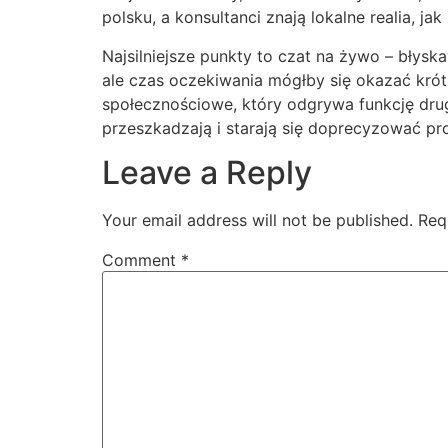
polsku, a konsultanci znają lokalne realia, ja
Najsilniejsze punkty to czat na żywo – błys
ale czas oczekiwania mógłby się okazać kró
społecznościowe, który odgrywa funkcję drugo
przeszkadzają i starają się doprecyzować p
Leave a Reply
Your email address will not be published.
Req
Comment
*