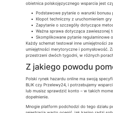
obietnica polskojęzycznego wsparcia jest cz
Podstawowe pytanie o warunki bonusu 
Kłopot techniczny z uruchomieniem gry 
Zapytanie o szczegóły dotyczące meto
Ważna sprawa dotycząca zawieszonej tr
Skomplikowane pytanie regulaminowe o 
Każdy schemat testował inne umiejętności ze
umiejętności merytoryczne i pomysłowość. Zaw
przestrzeni dwóch tygodni, w różnych porach
Z jakiego powodu pomo
Polski rynek hazardu online ma swoją specyf
BLIK czy Przelewy24, i potrzebujemy wsparc
lub musisz sprawdzić konto – w takich momen
dopełnienie.
Mnogie platform podchodzi do tego działu p
rejestracją warto ocenić, jak kasino radzi 