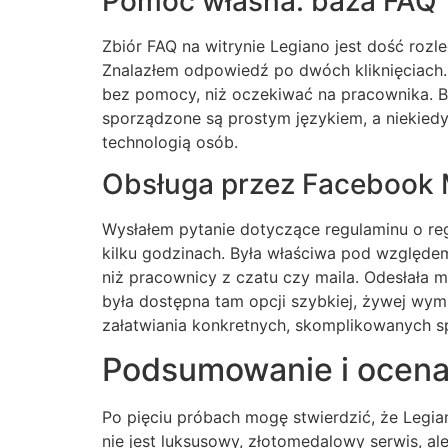
Pomoc własna: baza FAQ
Zbiór FAQ na witrynie Legiano jest dość rozl
Znalazłem odpowiedź po dwóch kliknięciach.
bez pomocy, niż oczekiwać na pracownika. Baz
sporządzone są prostym językiem, a niekiedy
technologią osób.
Obsługa przez Facebook
Wysłałem pytanie dotyczące regulaminu o re
kilku godzinach. Była właściwa pod względem
niż pracownicy z czatu czy maila. Odesłała 
była dostępna tam opcji szybkiej, żywej wym
załatwiania konkretnych, skomplikowanych sp
Podsumowanie i ocena
Po pięciu próbach mogę stwierdzić, że Legia
nie jest luksusowy, złotomedalowy serwis, al