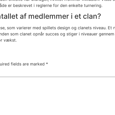
 er beskrevet i reglerne for den enkelte turnering.
tallet af medlemmer i et clan?
, som varierer med spillets design og clanets niveau. Et 
n som clanet opnår succes og stiger i niveauer gennem fæl
or vækst.
uired fields are marked
*