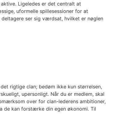
ktive. Ligeledes er det centralt at
sige, uformelle spillesessioner for at
 deltagere ser sig værdsat, hvilket er nøglen
 det rigtige clan; bedøm ikke kun størrelsen,
skueligt, upersonligt. Når du er medlem, skal
opmærksom over for clan-lederens ambitioner,
da de kan forstærke din egen økonomi. Til