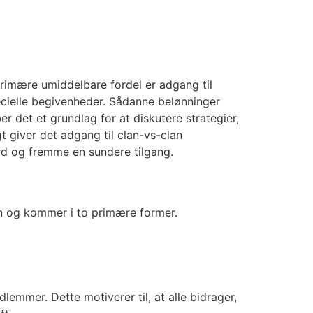
primære umiddelbare fordel er adgang til
ecielle begivenheder. Sådanne belønninger
er det et grundlag for at diskutere strategier,
 giver det adgang til clan-vs-clan
rd og fremme en sundere tilgang.
en og kommer i to primære former.
dlemmer. Dette motiverer til, at alle bidrager,