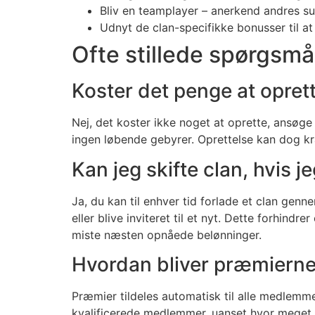
Bliv en teamplayer – anerkend andres s
Udnyt de clan-specifikke bonusser til at
Ofte stillede spørgsmå
Koster det penge at opret
Nej, det koster ikke noget at oprette, ansøge 
ingen løbende gebyrer. Oprettelse kan dog kr
Kan jeg skifte clan, hvis je
Ja, du kan til enhver tid forlade et clan genn
eller blive inviteret til et nyt. Dette forhindr
miste næsten opnåede belønninger.
Hvordan bliver præmierne 
Præmier tildeles automatisk til alle medlemme
kvalificerede medlemmer, uanset hvor meget d