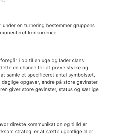
ft.
mer under en turnering bestemmer gruppens
amorienteret konkurrence.
oregår i op til en uge og lader clans
 dette en chance for at prøve styrke og
at samle et specificeret antal symbolsæt,
daglige opgaver, andre på store gevinster.
ren giver store gevinster, status og særlige
hvor direkte kommunikation og tillid er
rksom strategi er at sætte ugentlige eller