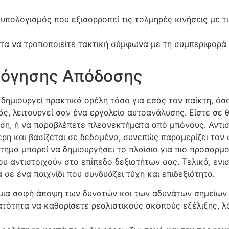
υπολογισμός που εξισορροπεί τις τολμηρές κινήσεις με τι
τα να τροποποιείτε τακτική σύμφωνα με τη συμπεριφορά 
ολόγησης Απόδοσης
 δημιουργεί πρακτικά ορέλη τόσο για εσάς τον παίκτη, όσο
εσάς, λειτουργεί σαν ένα εργαλείο αυτοανάλυσης. Είστε σ
εση, ή να παραβλέπετε πλεονεκτήματα από μπόνους. Αντισ
ερη και βασίζεται σε δεδομένα, συνεπώς παραμερίζει τον
τημα μπορεί να δημιουργήσει το πλαίσιο για πιο προσαρμο
υ αντιστοιχούν στο επίπεδο δεξιοτήτων σας. Τελικά, ενισ
σε ένα παιχνίδι που συνδυάζει τύχη και επιδεξιότητα.
μια σαφή άποψη των δυνατών και των αδυνάτων σημείων 
τότητα να καθορίσετε ρεαλιστικούς σκοπούς εξέλιξης, 