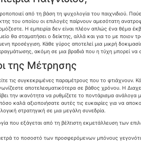
οποποιεί από τη βάση τη ψυχολογία του παιχνιδιού. Παύε
κτης του οποίου οι επιλογές παίρνουν αμεσότατη ανατροφ
αρμόζεστε. Η εμπειρία δεν είναι πλέον απλώς ένα θέμα έκ
μείο θα σταματήσει ο δείκτης, αλλά και για το με ποιον τ
μενη προσέγγιση. Κάθε γύρος αποτελεί μια μικρή δοκιμασί
ραγμάτωσης, ακόμη σε μια βραδιά που η τύχη μπορεί να σ
οι της Μέτρησης
δείτε τις συγκεκριμένες παραμέτρους που το φτιάχνουν. Κ
γωνίζεστε αποτελεσματικότερα σε βάθος χρόνου. Η Διαχεί
βει την ικανότητα να ρυθμίζετε το ποντάρισμα ανάλογα με
όσο καλά αξιοποιήσατε αυτές τις ευκαιρίες για να αποκο
λογική στρατηγική σε μια μεγάλη συνεδρία.
ία που εξάγεται από τη βέλτιστη εκμετάλλευση των επι
ετρά το ποσοστό των προσφερόμενων μπόνους γεγονότω