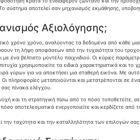
φοδότηση κρατά το ενδιαφέρον ζωντανό και την προσοχή
Το σύστημα αποτελεί σαν μηχανισμός εκμάθησης, υποβοη
ανισμός Αξιολόγησης;
ικό χρόνο χρόνο, αναλύοντας τα δεδομένα από κάθε μια α
υν τη λήψη αποφάσεων από την τυχαιότητα του τροχού.
ι με ένα βέλτιστο μοντέλο παιχνιδιού. Οι κύριες παράμε
πιτυχία χρησιμοποιείτε τα ειδικά χαρακτηριστικά και το 
ειρά γύρων για να αποκτήσει μια σταθερή εικόνα. Με αυτ
. Οι πληροφορίες μεταποιούνται και μετατρέπονται σε έν
σας πίνακα ελέγχου.
νοχή και τη στρατηγική πίσω από το πόσο τοποθετείτε, σ
όσο αποτελεσματικά ενεργοποιείτε και κερδίζετε από του
ί την ταχύτητα και την καταλληλότητα των επιλογών σας