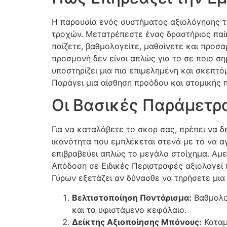
Η παρουσία ενός συστήματος αξιολόγησης τρ
τροχών. Μετατρέπεστε ένας δραστήριος παί
παίζετε, βαθμολογείτε, μαθαίνετε και προσ
προσμονή δεν είναι απλώς για το σε ποιο ση
υποστηρίζει μια πιο επιμελημένη και σκεπτό
Παράγει μια αίσθηση προόδου και ατομικής π
Οι Βασικές Παράμετρ
Για να καταλάβετε το σκορ σας, πρέπει να 
ικανότητα που εμπλέκεται στενά με το να α
επιβραβεύει απλώς το μεγάλο στοίχημα. Αμεί
Απόδοση σε Ειδικές Περιστροφές αξιολογεί π
Γύρων εξετάζει αν δύνασθε να τηρήσετε μια 
Βελτιστοποίηση Ποντάρισμα:
Βαθμολογ
και το υφιστάμενο κεφάλαιο.
Δείκτης Αξιοποίησης Μπόνους:
Καταμ