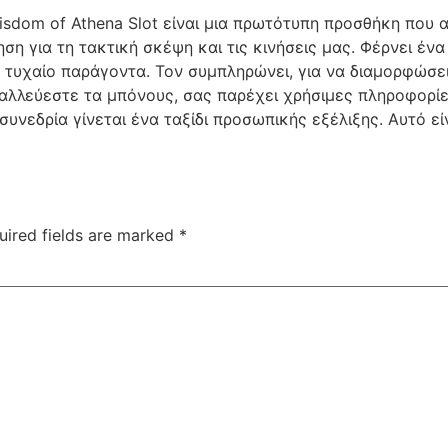
sdom of Athena Slot είναι μια πρωτότυπη προσθήκη που α
η για τη τακτική σκέψη και τις κινήσεις μας. Φέρνει ένα
 τυχαίο παράγοντα. Τον συμπληρώνει, για να διαμορφώσει 
λλεύεστε τα μπόνους, σας παρέχει χρήσιμες πληροφορίες
συνεδρία γίνεται ένα ταξίδι προσωπικής εξέλιξης. Αυτό ε
uired fields are marked
*