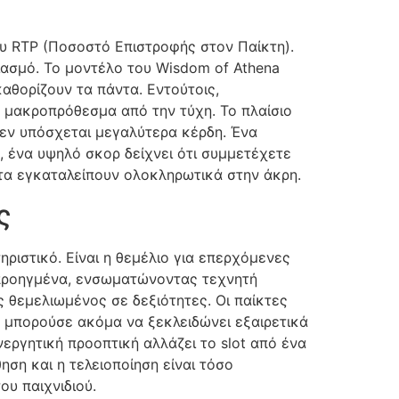
ου RTP (Ποσοστό Επιστροφής στον Παίκτη).
ιασμό. Το μοντέλο του Wisdom of Athena
αθορίζουν τα πάντα. Εντούτοις,
ε μακροπρόθεσμα από την τύχη. Το πλαίσιο
Δεν υπόσχεται μεγαλύτερα κέρδη. Ένα
 ένα υψηλό σκορ δείχνει ότι συμμετέχετε
ατα εγκαταλείπουν ολοκληρωτικά στην άκρη.
ς
ριστικό. Είναι η θεμέλιο για επερχόμενες
 προηγμένα, ενσωματώνοντας τεχνητή
 θεμελιωμένος σε δεξιότητες. Οι παίκτες
α μπορούσε ακόμα να ξεκλειδώνει εξαιρετικά
εργητική προοπτική αλλάζει το slot από ένα
ηση και η τελειοποίηση είναι τόσο
ου παιχνιδιού.