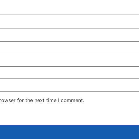
rowser for the next time I comment.