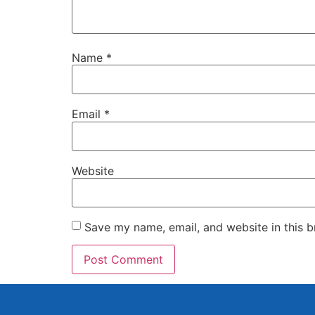
Name
*
Email
*
Website
Save my name, email, and website in this b