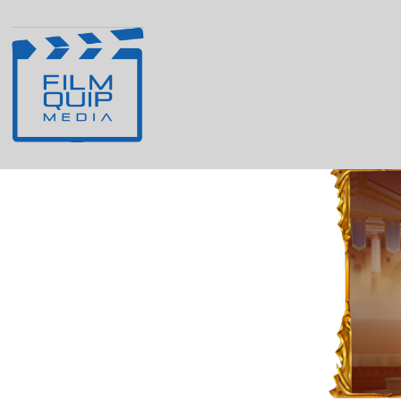
Σύστημα Αξιολόγ
Slot για Εκτίμηση