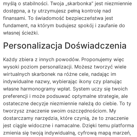
myślą o stabilności. Twoja „skarbonka” jest niezmiennie
dostępna, a ty utrzymujesz pełną kontrolę nad
finansami. To świadomość bezpieczeństwa jest
fundament, na którym budujesz spokój i zaufanie do
własnej ścieżki.
Personalizacja Doświadczenia
Każdy zbiera z innych powodów. Proponujemy więc
wysoki poziom personalizacji. Możesz tworzyć wiele
wirtualnych skarbonek na różne cele, nadając im
indywidualne nazwy, wybierając ikony czy planując
własne harmonogramy wpłat. System uczy się twoich
preferencji i może podsuwać optymalne strategie, ale
ostateczne decyzje niezmiennie należą do ciebie. To ty
tworzysz znaczenie swoim oszczędnościom. My
dostarczamy narzędzia, które czynią, że to znaczenie
jest ciągle widoczne i namacalne. Dzięki temu platforma
zmienia się twoją indywidualną, cyfrową mapą marzeń,