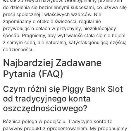
wokół zdrowych nawyków. Udostępniamy przestrzeń
do dzielenia się bezimiennymi sukcesami, co używa siłę
presji społecznej i właściwych wzorców. Nie
zapominamy o efekcie świeżości, regularnie
przywołując o celach w przychylny, niezakłócający
sposób. Pragniemy, aby wytrwałość stała się nie bojem
z samym sobą, ale naturalną, satysfakcjonującą częścią
codzienności.
Najbardziej Zadawane
Pytania (FAQ)
Czym różni się Piggy Bank Slot
od tradycyjnego konta
oszczędnościowego?
Różnica polega w podejściu. Tradycyjne konto to
pasywny produkt z oprocentowaniem. My proponujemy