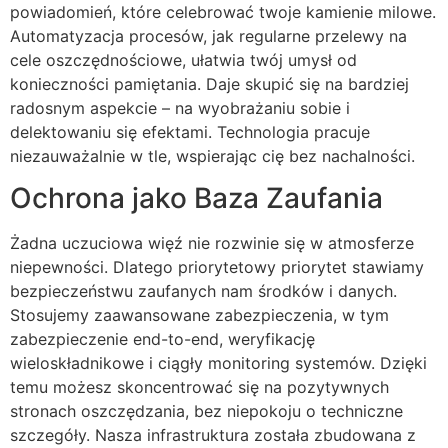
powiadomień, które celebrować twoje kamienie milowe.
Automatyzacja procesów, jak regularne przelewy na
cele oszczędnościowe, ułatwia twój umysł od
konieczności pamiętania. Daje skupić się na bardziej
radosnym aspekcie – na wyobrażaniu sobie i
delektowaniu się efektami. Technologia pracuje
niezauważalnie w tle, wspierając cię bez nachalności.
Ochrona jako Baza Zaufania
Żadna uczuciowa więź nie rozwinie się w atmosferze
niepewności. Dlatego priorytetowy priorytet stawiamy
bezpieczeństwu zaufanych nam środków i danych.
Stosujemy zaawansowane zabezpieczenia, w tym
zabezpieczenie end-to-end, weryfikację
wieloskładnikowe i ciągły monitoring systemów. Dzięki
temu możesz skoncentrować się na pozytywnych
stronach oszczędzania, bez niepokoju o techniczne
szczegóły. Nasza infrastruktura została zbudowana z