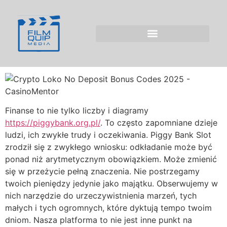
Piggy Bank Gra
Kreuje Emocjonalną
Inwestycję dla Polski
Finanse to nie tylko liczby i diagramy
https://piggybank.org.pl/
. To często zapomniane dzieje
ludzi, ich zwykłe trudy i oczekiwania. Piggy Bank Slot
zrodził się z zwykłego wniosku: odkładanie może być
ponad niż arytmetycznym obowiązkiem. Może zmienić
się w przeżycie pełną znaczenia. Nie postrzegamy
twoich pieniędzy jedynie jako majątku. Obserwujemy w
nich narzędzie do urzeczywistnienia marzeń, tych
małych i tych ogromnych, które dyktują tempo twoim
dniom. Nasza platforma to nie jest inne punkt na