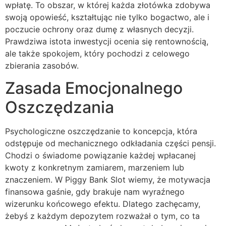
wpłatę. To obszar, w której każda złotówka zdobywa
swoją opowieść, kształtując nie tylko bogactwo, ale i
poczucie ochrony oraz dumę z własnych decyzji.
Prawdziwa istota inwestycji ocenia się rentownością,
ale także spokojem, który pochodzi z celowego
zbierania zasobów.
Zasada Emocjonalnego
Oszczędzania
Psychologiczne oszczędzanie to koncepcja, która
odstępuje od mechanicznego odkładania części pensji.
Chodzi o świadome powiązanie każdej wpłacanej
kwoty z konkretnym zamiarem, marzeniem lub
znaczeniem. W Piggy Bank Slot wiemy, że motywacja
finansowa gaśnie, gdy brakuje nam wyraźnego
wizerunku końcowego efektu. Dlatego zachęcamy,
żebyś z każdym depozytem rozważał o tym, co ta