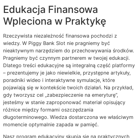
Edukacja Finansowa
Wpleciona w Praktykę
Rzeczywista niezależność finansowa pochodzi z
wiedzy. W Piggy Bank Slot nie pragniemy być
nieaktywnym narzędziem do przechowywania środków.
Pragniemy być czynnym partnerem w twojej edukacji.
Dlatego treści edukacyjne są integralną część platformy
– prezentujemy je jako niewielkie, przystępne artykuły,
poradniki wideo i interaktywne symulacje, które
pojawiają się w kontekście twoich działań. Na przykład,
gdy tworzysz cel „zabezpieczenie na emeryturę”,
jesteśmy w stanie zaproponować materiał opisujący
różnice między formami oszczędzania
długoterminowego. Wiedza dostarczona we właściwym
momencie optymalnie zapada w pamięć.
Nasz program edukacyjny skupia się na praktycznych